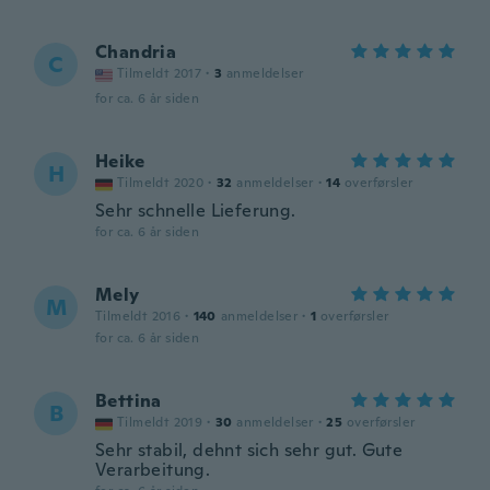
Chandria
C
Tilmeldt 2017
·
3
anmeldelser
for ca. 6 år siden
Heike
H
Tilmeldt 2020
·
32
anmeldelser
·
14
overførsler
Sehr schnelle Lieferung.
for ca. 6 år siden
Mely
M
Tilmeldt 2016
·
140
anmeldelser
·
1
overførsler
for ca. 6 år siden
Bettina
B
Tilmeldt 2019
·
30
anmeldelser
·
25
overførsler
Sehr stabil, dehnt sich sehr gut. Gute
Verarbeitung.