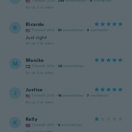
Tilmeldt 2018
·
249
anmeldelser
·
9
overførsler
for ca. 5 år siden
Ricardo
R
Tilmeldt 2018
·
91
anmeldelser
·
3
overførsler
Just right
for ca. 5 år siden
Monika
M
Tilmeldt 2016
·
26
anmeldelser
for ca. 5 år siden
Justice
J
Tilmeldt 2018
·
16
anmeldelser
·
7
overførsler
for ca. 5 år siden
Kelly
K
Tilmeldt 2015
·
6
anmeldelser
for ca. 5 år siden