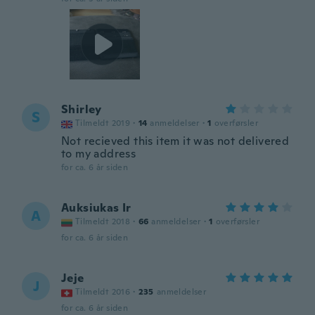
Shirley
S
Tilmeldt 2019
·
14
anmeldelser
·
1
overførsler
Not recieved this item it was not delivered
to my address
for ca. 6 år siden
Auksiukas Ir
A
Tilmeldt 2018
·
66
anmeldelser
·
1
overførsler
for ca. 6 år siden
Jeje
J
Tilmeldt 2016
·
235
anmeldelser
for ca. 6 år siden