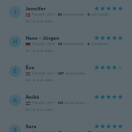
Jennifer
J
Tilmeldt 2013
·
80
anmeldelser
·
6
overførsler
for ca. 6 år siden
Hans - Jürgen
H
Tilmeldt 2019
·
59
anmeldelser
·
8
overførsler
for ca. 6 år siden
Éva
É
Tilmeldt 2017
·
297
anmeldelser
for ca. 6 år siden
Anikó
A
Tilmeldt 2017
·
312
anmeldelser
for ca. 6 år siden
Sara
S