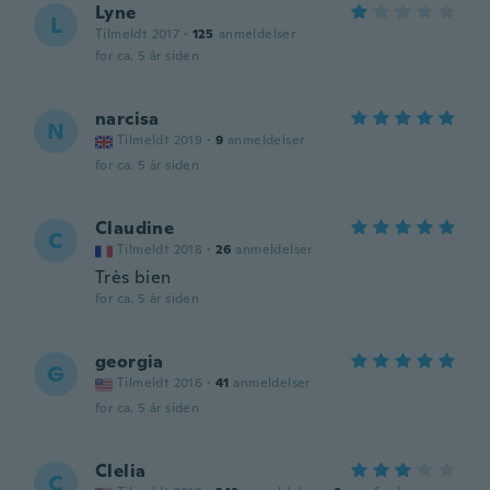
Lyne
L
Tilmeldt 2017
·
125
anmeldelser
for ca. 5 år siden
narcisa
N
Tilmeldt 2019
·
9
anmeldelser
for ca. 5 år siden
Claudine
C
Tilmeldt 2018
·
26
anmeldelser
Très bien
for ca. 5 år siden
georgia
G
Tilmeldt 2016
·
41
anmeldelser
for ca. 5 år siden
Clelia
C