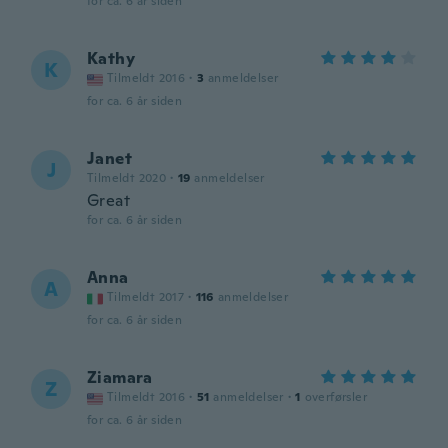
for ca. 6 år siden
Kathy
K
Tilmeldt 2016
·
3
anmeldelser
for ca. 6 år siden
Janet
J
Tilmeldt 2020
·
19
anmeldelser
Great
for ca. 6 år siden
Anna
A
Tilmeldt 2017
·
116
anmeldelser
for ca. 6 år siden
Ziamara
Z
Tilmeldt 2016
·
51
anmeldelser
·
1
overførsler
for ca. 6 år siden