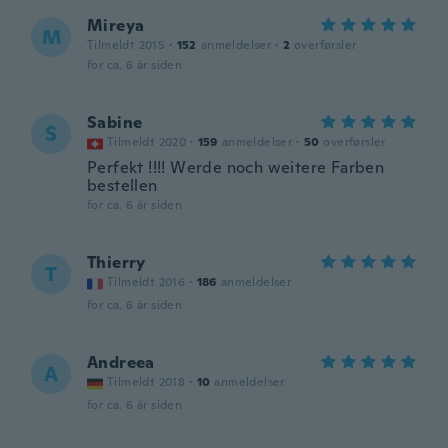
Mireya
M
Tilmeldt 2015
·
152
anmeldelser
·
2
overførsler
for ca. 6 år siden
Sabine
S
Tilmeldt 2020
·
159
anmeldelser
·
50
overførsler
Perfekt !!!! Werde noch weitere Farben
bestellen
for ca. 6 år siden
Thierry
T
Tilmeldt 2016
·
186
anmeldelser
for ca. 6 år siden
Andreea
A
Tilmeldt 2018
·
10
anmeldelser
for ca. 6 år siden