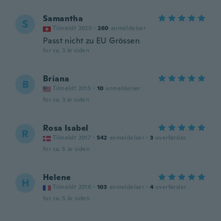
Samantha
S
Tilmeldt 2020
·
260
anmeldelser
Passt nicht zu EU Grössen
for ca. 3 år siden
Briana
B
Tilmeldt 2015
·
10
anmeldelser
for ca. 3 år siden
Rosa Isabel
R
Tilmeldt 2017
·
542
anmeldelser
·
3
overførsler
for ca. 5 år siden
Helene
H
Tilmeldt 2016
·
103
anmeldelser
·
4
overførsler
for ca. 5 år siden