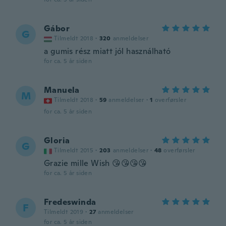
Gábor
G
Tilmeldt 2018
·
320
anmeldelser
a gumis rész miatt jól használható
for ca. 5 år siden
Manuela
M
Tilmeldt 2018
·
59
anmeldelser
·
1
overførsler
for ca. 5 år siden
Gloria
G
Tilmeldt 2015
·
203
anmeldelser
·
48
overførsler
Grazie mille Wish 😘😘😘😘
for ca. 5 år siden
Fredeswinda
F
Tilmeldt 2019
·
27
anmeldelser
for ca. 5 år siden