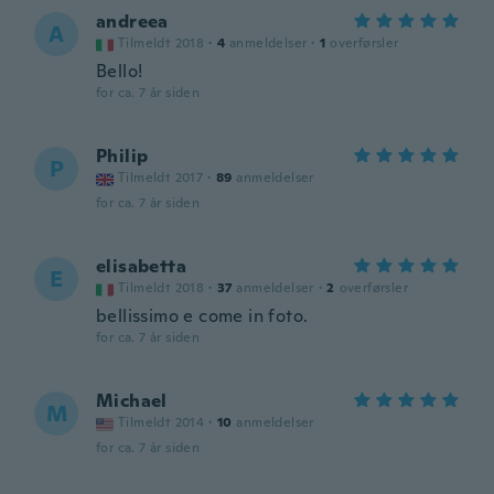
andreea
A
Tilmeldt 2018
·
4
anmeldelser
·
1
overførsler
Bello!
for ca. 7 år siden
Philip
P
Tilmeldt 2017
·
89
anmeldelser
for ca. 7 år siden
elisabetta
E
Tilmeldt 2018
·
37
anmeldelser
·
2
overførsler
bellissimo e come in foto.
for ca. 7 år siden
Michael
M
Tilmeldt 2014
·
10
anmeldelser
for ca. 7 år siden