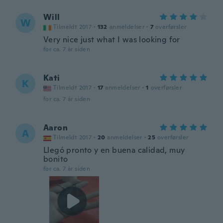
Will
W
Tilmeldt 2017
·
132
anmeldelser
·
7
overførsler
Very nice just what I was looking for
for ca. 7 år siden
Kati
K
Tilmeldt 2017
·
17
anmeldelser
·
1
overførsler
for ca. 7 år siden
Aaron
A
Tilmeldt 2017
·
20
anmeldelser
·
25
overførsler
Llegó pronto y en buena calidad, muy
bonito
for ca. 7 år siden