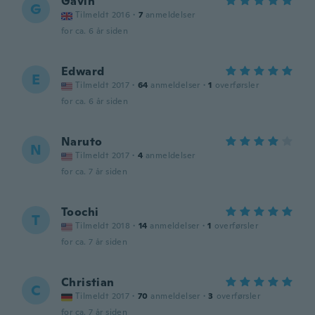
Gavin
G
Tilmeldt 2016
·
7
anmeldelser
for ca. 6 år siden
Edward
E
Tilmeldt 2017
·
64
anmeldelser
·
1
overførsler
for ca. 6 år siden
Naruto
N
Tilmeldt 2017
·
4
anmeldelser
for ca. 7 år siden
Toochi
T
Tilmeldt 2018
·
14
anmeldelser
·
1
overførsler
for ca. 7 år siden
Christian
C
Tilmeldt 2017
·
70
anmeldelser
·
3
overførsler
for ca. 7 år siden