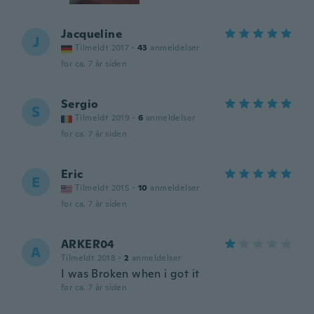
Jacqueline
J
Tilmeldt 2017
·
43
anmeldelser
for ca. 7 år siden
Sergio
S
Tilmeldt 2019
·
6
anmeldelser
for ca. 7 år siden
Eric
E
Tilmeldt 2015
·
10
anmeldelser
for ca. 7 år siden
ARKER04
A
Tilmeldt 2018
·
2
anmeldelser
I was Broken when i got it
for ca. 7 år siden