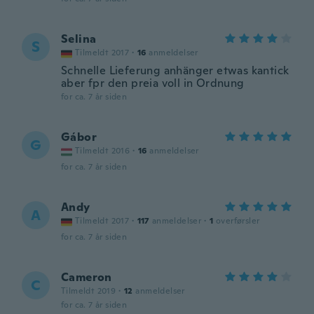
Selina
S
Tilmeldt 2017
·
16
anmeldelser
Schnelle Lieferung anhänger etwas kantick
aber fpr den preia voll in Ordnung
for ca. 7 år siden
Gábor
G
Tilmeldt 2016
·
16
anmeldelser
for ca. 7 år siden
Andy
A
Tilmeldt 2017
·
117
anmeldelser
·
1
overførsler
for ca. 7 år siden
Cameron
C
Tilmeldt 2019
·
12
anmeldelser
for ca. 7 år siden