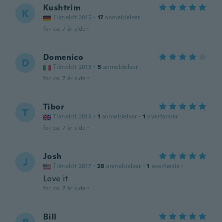
Kushtrim
K
Tilmeldt 2015
·
17
anmeldelser
for ca. 7 år siden
Domenico
D
Tilmeldt 2018
·
5
anmeldelser
for ca. 7 år siden
Tibor
T
Tilmeldt 2018
·
1
anmeldelser
·
1
overførsler
for ca. 7 år siden
Josh
J
Tilmeldt 2017
·
28
anmeldelser
·
1
overførsler
Love it
for ca. 7 år siden
Bill