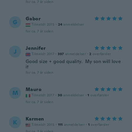
for ca. 7 år siden
Gabor
G
Tilmeldt 2015
·
24
anmeldelser
for ca. 7 år siden
Jennifer
J
Tilmeldt 2017
·
397
anmeldelser
·
2
overførsler
Good size + good quality. My son will love
it
for ca. 7 år siden
Mauro
M
Tilmeldt 2017
·
30
anmeldelser
·
1
overførsler
for ca. 7 år siden
Karmen
K
Tilmeldt 2015
·
111
anmeldelser
·
1
overførsler
for ca. 7 år siden