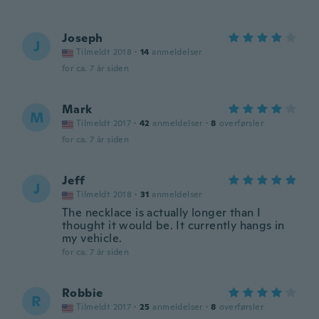
Joseph
J
Tilmeldt 2018
·
14
anmeldelser
for ca. 7 år siden
Mark
M
Tilmeldt 2017
·
42
anmeldelser
·
8
overførsler
for ca. 7 år siden
Jeff
J
Tilmeldt 2018
·
31
anmeldelser
The necklace is actually longer than I
thought it would be. It currently hangs in
my vehicle.
for ca. 7 år siden
Robbie
R
Tilmeldt 2017
·
25
anmeldelser
·
8
overførsler