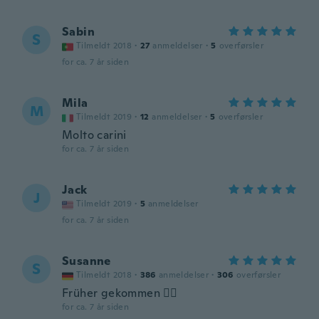
Sabin
S
Tilmeldt 2018
·
27
anmeldelser
·
5
overførsler
for ca. 7 år siden
Mila
M
Tilmeldt 2019
·
12
anmeldelser
·
5
overførsler
Molto carini
for ca. 7 år siden
Jack
J
Tilmeldt 2019
·
5
anmeldelser
for ca. 7 år siden
Susanne
S
Tilmeldt 2018
·
386
anmeldelser
·
306
overførsler
Früher gekommen 👍🏻
for ca. 7 år siden