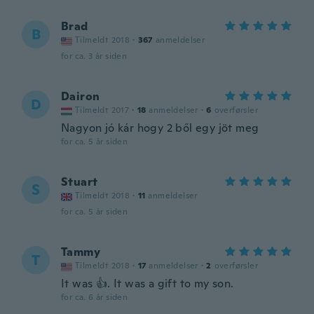
Brad
B
Tilmeldt 2018
·
367
anmeldelser
for ca. 3 år siden
Dairon
D
Tilmeldt 2017
·
18
anmeldelser
·
6
overførsler
Nagyon jó kár hogy 2 ből egy jöt meg
for ca. 5 år siden
Stuart
S
Tilmeldt 2018
·
11
anmeldelser
for ca. 5 år siden
Tammy
T
Tilmeldt 2018
·
17
anmeldelser
·
2
overførsler
It was 👍. It was a gift to my son.
for ca. 6 år siden