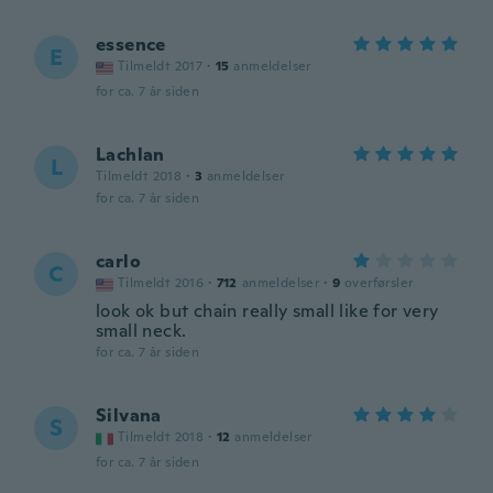
essence
E
Tilmeldt 2017
·
15
anmeldelser
for ca. 7 år siden
Lachlan
L
Tilmeldt 2018
·
3
anmeldelser
for ca. 7 år siden
carlo
C
Tilmeldt 2016
·
712
anmeldelser
·
9
overførsler
look ok but chain really small like for very
small neck.
for ca. 7 år siden
Silvana
S
Tilmeldt 2018
·
12
anmeldelser
for ca. 7 år siden