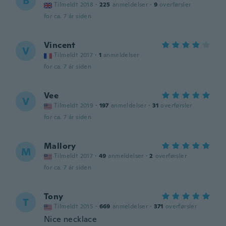
B
Tilmeldt 2018
·
225
anmeldelser
·
9
overførsler
for ca. 7 år siden
Vincent
V
Tilmeldt 2017
·
1
anmeldelser
for ca. 7 år siden
Vee
V
Tilmeldt 2019
·
197
anmeldelser
·
31
overførsler
for ca. 7 år siden
Mallory
M
Tilmeldt 2017
·
49
anmeldelser
·
2
overførsler
for ca. 7 år siden
Tony
T
Tilmeldt 2015
·
669
anmeldelser
·
371
overførsler
Nice necklace