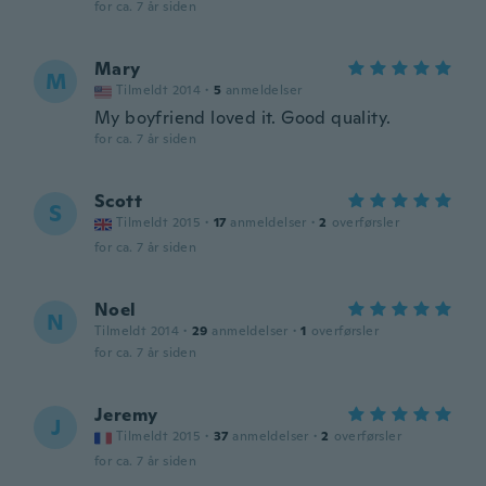
for ca. 7 år siden
Mary
M
Tilmeldt 2014
·
5
anmeldelser
My boyfriend loved it. Good quality.
for ca. 7 år siden
Scott
S
Tilmeldt 2015
·
17
anmeldelser
·
2
overførsler
for ca. 7 år siden
Noel
N
Tilmeldt 2014
·
29
anmeldelser
·
1
overførsler
for ca. 7 år siden
Jeremy
J
Tilmeldt 2015
·
37
anmeldelser
·
2
overførsler
for ca. 7 år siden