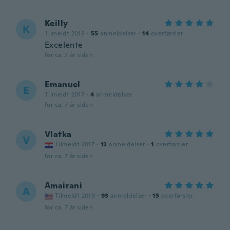
Keilly
K
Tilmeldt 2018
·
55
anmeldelser
·
14
overførsler
Excelente
for ca. 7 år siden
Emanuel
E
Tilmeldt 2017
·
4
anmeldelser
for ca. 7 år siden
Vlatka
V
Tilmeldt 2017
·
12
anmeldelser
·
1
overførsler
for ca. 7 år siden
Amairani
A
Tilmeldt 2019
·
93
anmeldelser
·
15
overførsler
for ca. 7 år siden