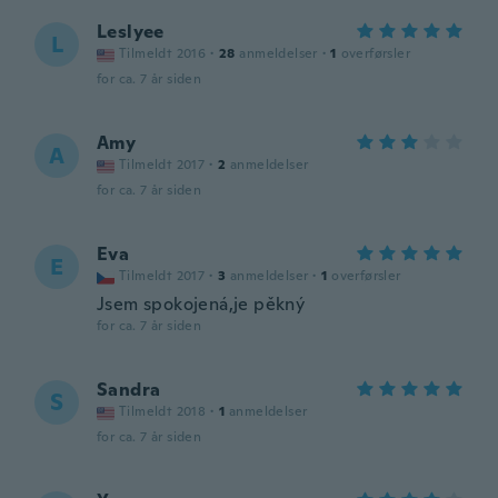
Leslyee
L
Tilmeldt 2016
·
28
anmeldelser
·
1
overførsler
for ca. 7 år siden
Amy
A
Tilmeldt 2017
·
2
anmeldelser
for ca. 7 år siden
Eva
E
Tilmeldt 2017
·
3
anmeldelser
·
1
overførsler
Jsem spokojená,je pěkný
for ca. 7 år siden
Sandra
S
Tilmeldt 2018
·
1
anmeldelser
for ca. 7 år siden