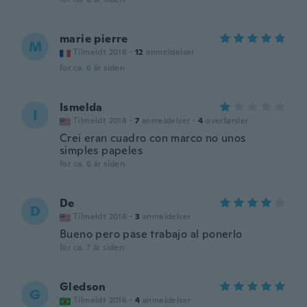
marie pierre
M
Tilmeldt 2016
·
12
anmeldelser
for ca. 6 år siden
Ismelda
I
Tilmeldt 2018
·
7
anmeldelser
·
4
overførsler
Crei eran cuadro con marco no unos
simples papeles
for ca. 6 år siden
De
D
Tilmeldt 2016
·
3
anmeldelser
Bueno pero pase trabajo al ponerlo
for ca. 7 år siden
Gledson
G
Tilmeldt 2016
·
4
anmeldelser