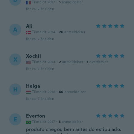
Tilmeldt 2017
·
5
anmeldelser
for ca. 7 år siden
Ali
A
Tilmeldt 2014
·
26
anmeldelser
for ca. 7 år siden
Xochil
X
Tilmeldt 2014
·
2
anmeldelser
·
1
overførsler
for ca. 7 år siden
Helga
H
Tilmeldt 2018
·
60
anmeldelser
for ca. 7 år siden
Everton
E
Tilmeldt 2017
·
5
anmeldelser
produto chegou bem antes do estipulado.