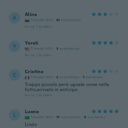
Alina
A
Tilmeldt 2018
·
61
anmeldelser
for ca. 7 år siden
Yareli
Y
Tilmeldt 2015
·
3
anmeldelser
for ca. 7 år siden
Cristina
C
Tilmeldt 2018
·
2
anmeldelser
·
1
overførsler
Troppo piccolo però uguale come nella
fotto,arrivato in anticipo
for ca. 7 år siden
Luana
L
Tilmeldt 2018
·
17
anmeldelser
·
9
overførsler
Lindo