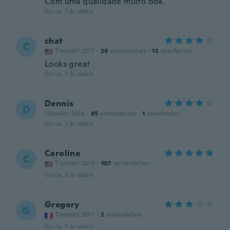
Com uma qualidade muito boa.
for ca. 7 år siden
chat
C
Tilmeldt 2017
·
26
anmeldelser
·
12
overførsler
Looks great
for ca. 7 år siden
Dennis
D
Tilmeldt 2016
·
85
anmeldelser
·
1
overførsler
for ca. 7 år siden
Caroline
C
Tilmeldt 2015
·
107
anmeldelser
for ca. 7 år siden
Gregory
G
Tilmeldt 2017
·
2
anmeldelser
for ca. 7 år siden