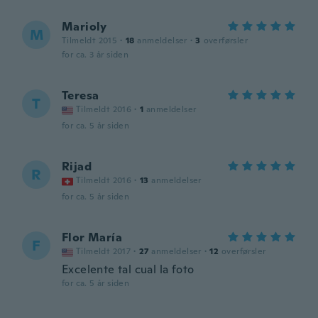
Marioly
M
Tilmeldt 2015
·
18
anmeldelser
·
3
overførsler
for ca. 3 år siden
Teresa
T
Tilmeldt 2016
·
1
anmeldelser
for ca. 5 år siden
Rijad
R
Tilmeldt 2016
·
13
anmeldelser
for ca. 5 år siden
Flor María
F
Tilmeldt 2017
·
27
anmeldelser
·
12
overførsler
Excelente tal cual la foto
for ca. 5 år siden