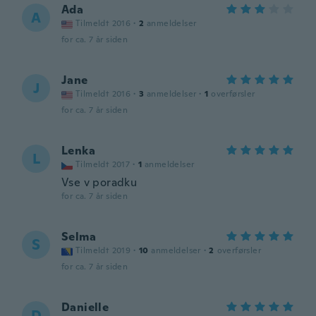
Ada
A
Tilmeldt 2016
·
2
anmeldelser
for ca. 7 år siden
Jane
J
Tilmeldt 2016
·
3
anmeldelser
·
1
overførsler
for ca. 7 år siden
Lenka
L
Tilmeldt 2017
·
1
anmeldelser
Vse v poradku
for ca. 7 år siden
Selma
S
Tilmeldt 2019
·
10
anmeldelser
·
2
overførsler
for ca. 7 år siden
Danielle
D