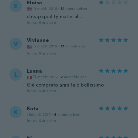
Eloisa
E
Tilmeldt 2016
·
31
anmeldelser
cheap quality material....
for ca. 6 år siden
Vivianne
V
Tilmeldt 2016
·
17
anmeldelser
for ca. 6 år siden
Luana
L
Tilmeldt 2015
·
2
anmeldelser
Già comprato anni fa è bellissimo
for ca. 6 år siden
Katu
K
Tilmeldt 2017
·
6
anmeldelser
for ca. 6 år siden