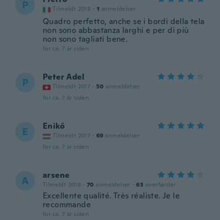
P
Tilmeldt 2018
·
1
anmeldelser
Quadro perfetto, anche se i bordi della tela
non sono abbastanza larghi e per di più
non sono tagliati bene.
for ca. 7 år siden
Peter Adel
P
Tilmeldt 2017
·
50
anmeldelser
for ca. 7 år siden
Enikő
E
Tilmeldt 2017
·
69
anmeldelser
for ca. 7 år siden
arsene
A
Tilmeldt 2018
·
70
anmeldelser
·
63
overførsler
Excellente qualité. Très réaliste. Je le
recommande
for ca. 7 år siden