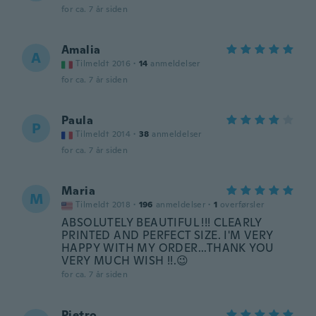
for ca. 7 år siden
Amalia
A
Tilmeldt 2016
·
14
anmeldelser
for ca. 7 år siden
Paula
P
Tilmeldt 2014
·
38
anmeldelser
for ca. 7 år siden
Maria
M
Tilmeldt 2018
·
196
anmeldelser
·
1
overførsler
ABSOLUTELY BEAUTIFUL !!! CLEARLY
PRINTED AND PERFECT SIZE. I'M VERY
HAPPY WITH MY ORDER...THANK YOU
VERY MUCH WISH !!.😉
for ca. 7 år siden
Pietro