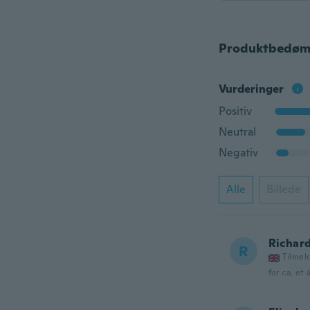
Produktbedøm
Vurderinger
Positiv
Neutral
Negativ
Alle
Billede
Richar
R
Tilmel
for ca. et 