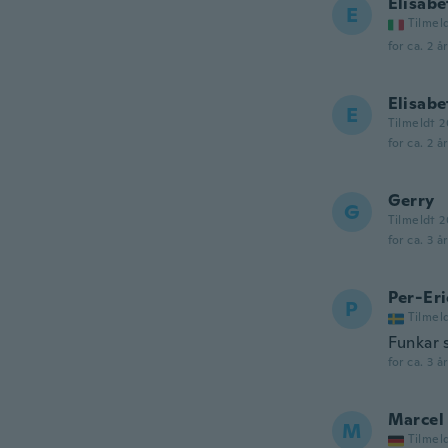
Elisabe
E
Tilmel
for ca. 2 å
Elisabe
E
Tilmeldt 
for ca. 2 å
Gerry
G
Tilmeldt 2
for ca. 3 å
Per-Eri
P
Tilmel
Funkar 
for ca. 3 å
Marcel
M
Tilmel