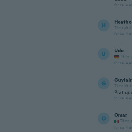
for ca. 4 å
Heathe
H
Tilmeldt 2
for ca. 4 å
Udo
U
Tilmel
for ca. 4 å
Guylai
G
Tilmeldt 2
Pratiqu
for ca. 4 å
Omar
O
Tilmel
for ca. 4 å