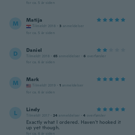
for ca. 5 år siden
Matija
M
Tilmeldt 2018
·
3
anmeldelser
for ca. 5 år siden
Daniel
D
Tilmeldt 2018
·
65
anmeldelser
·
6
overførsler
for ca. 6 år siden
Mark
M
Tilmeldt 2019
·
1
anmeldelser
for ca. 6 år siden
Lindy
L
Tilmeldt 2017
·
24
anmeldelser
·
4
overførsler
Exactly what I ordered. Haven't hooked it
up yet though.
for ca. 6 år siden