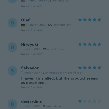
Tilmeldt 2019
·
26
anmeldelser
for ca. 6 år siden
Olaf
O
Tilmeldt 2016
·
179
anmeldelser
for ca. 6 år siden
Hiroyuki
H
Tilmeldt 2018
·
79
anmeldelser
for ca. 6 år siden
Salvador
S
Tilmeldt 2017
·
7
anmeldelser
·
1
overførsler
I haven’t installed, but the product seems
as described.
for ca. 6 år siden
desjardins
D
Tilmeldt 2018
·
3
anmeldelser