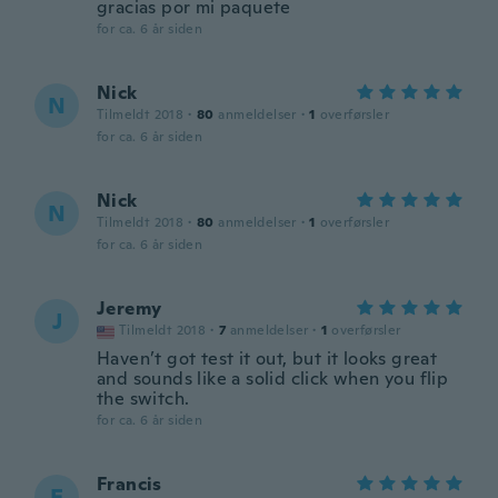
gracias por mi paquete
for ca. 6 år siden
Nick
N
Tilmeldt 2018
·
80
anmeldelser
·
1
overførsler
for ca. 6 år siden
Nick
N
Tilmeldt 2018
·
80
anmeldelser
·
1
overførsler
for ca. 6 år siden
Jeremy
J
Tilmeldt 2018
·
7
anmeldelser
·
1
overførsler
Haven’t got test it out, but it looks great
and sounds like a solid click when you flip
the switch.
for ca. 6 år siden
Francis
F