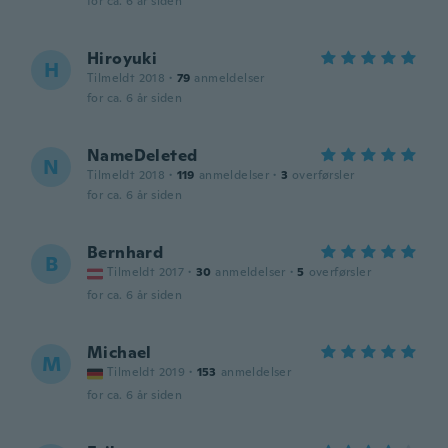
for ca. 6 år siden
Hiroyuki
H
Tilmeldt 2018
·
79
anmeldelser
for ca. 6 år siden
NameDeleted
N
Tilmeldt 2018
·
119
anmeldelser
·
3
overførsler
for ca. 6 år siden
Bernhard
B
Tilmeldt 2017
·
30
anmeldelser
·
5
overførsler
for ca. 6 år siden
Michael
M
Tilmeldt 2019
·
153
anmeldelser
for ca. 6 år siden