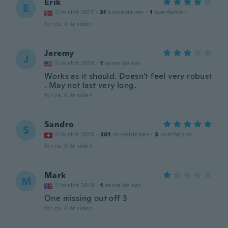
Erik
E
Tilmeldt 2017
·
31
anmeldelser
·
1
overførsler
for ca. 6 år siden
Jeremy
J
Tilmeldt 2019
·
1
anmeldelser
Works as it should. Doesn't feel very robust
. May not last very long.
for ca. 6 år siden
Sandro
S
Tilmeldt 2015
·
301
anmeldelser
·
3
overførsler
for ca. 6 år siden
Mark
M
Tilmeldt 2019
·
1
anmeldelser
One missing out off 3
for ca. 6 år siden