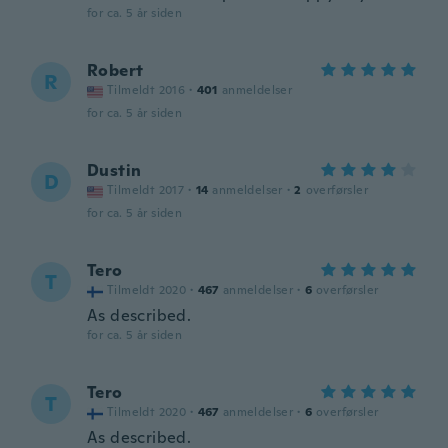
for ca. 5 år siden
Robert
R
Tilmeldt 2016
·
401
anmeldelser
for ca. 5 år siden
Dustin
D
Tilmeldt 2017
·
14
anmeldelser
·
2
overførsler
for ca. 5 år siden
Tero
T
Tilmeldt 2020
·
467
anmeldelser
·
6
overførsler
As described.
for ca. 5 år siden
Tero
T
Tilmeldt 2020
·
467
anmeldelser
·
6
overførsler
As described.