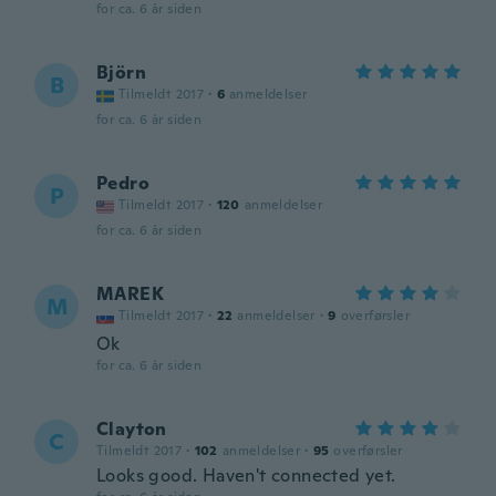
for ca. 6 år siden
Björn
B
Tilmeldt 2017
·
6
anmeldelser
for ca. 6 år siden
Pedro
P
Tilmeldt 2017
·
120
anmeldelser
for ca. 6 år siden
MAREK
M
Tilmeldt 2017
·
22
anmeldelser
·
9
overførsler
Ok
for ca. 6 år siden
Clayton
C
Tilmeldt 2017
·
102
anmeldelser
·
95
overførsler
Looks good. Haven't connected yet.