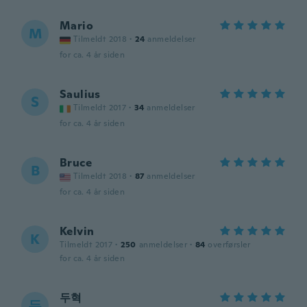
Mario
M
Tilmeldt 2018
·
24
anmeldelser
for ca. 4 år siden
Saulius
S
Tilmeldt 2017
·
34
anmeldelser
for ca. 4 år siden
Bruce
B
Tilmeldt 2018
·
87
anmeldelser
for ca. 4 år siden
Kelvin
K
Tilmeldt 2017
·
250
anmeldelser
·
84
overførsler
for ca. 4 år siden
두혁
두