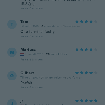
連絡なし
for ca. 6 år siden
Tom
T
Tilmeldt 2019
·
8
anmeldelser
·
1
overførsler
One terminal faulty
for ca. 6 år siden
Mariusz
M
Tilmeldt 2019
·
20
anmeldelser
for ca. 6 år siden
Gilbert
G
Tilmeldt 2017
·
74
anmeldelser
·
1
overførsler
Parfait
for ca. 6 år siden
jr
J