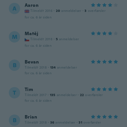
Aaron
A
Tilmeldt 2016
·
20
anmeldelser
·
3
overførsler
for ca. 6 år siden
Matěj
M
Tilmeldt 2018
·
5
anmeldelser
for ca. 6 år siden
Bevan
B
Tilmeldt 2018
·
134
anmeldelser
for ca. 6 år siden
Tim
T
Tilmeldt 2017
·
135
anmeldelser
·
22
overførsler
for ca. 6 år siden
Brian
B
Tilmeldt 2018
·
36
anmeldelser
·
31
overførsler