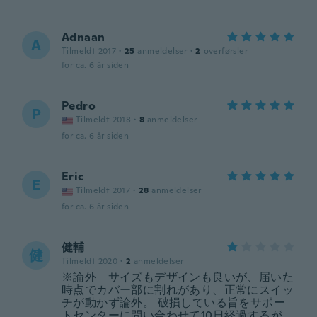
Adnaan
A
Tilmeldt 2017
·
25
anmeldelser
·
2
overførsler
for ca. 6 år siden
Pedro
P
Tilmeldt 2018
·
8
anmeldelser
for ca. 6 år siden
Eric
E
Tilmeldt 2017
·
28
anmeldelser
for ca. 6 år siden
健輔
健
Tilmeldt 2020
·
2
anmeldelser
※論外 サイズもデザインも良いが、届いた
時点でカバー部に割れがあり、正常にスイッ
チが動かず論外。 破損している旨をサポー
トセンターに問い合わせて10日経過するが、