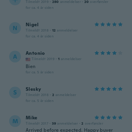
Tilmeldt 2019
·
280
anmeldelser
·
20
overførsler
for ca. 4 år siden
Nigel
N
Tilmeldt 2018
·
12
anmeldelser
for ca. 4 år siden
Antonio
A
Tilmeldt 2019
·
1
anmeldelser
Bien
for ca. 5 år siden
Slesky
S
Tilmeldt 2018
·
2
anmeldelser
for ca. 5 år siden
Mike
M
Tilmeldt 2017
·
39
anmeldelser
·
2
overførsler
Arrived before expected. Happy buyer