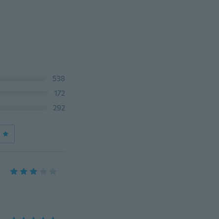
538
172
292