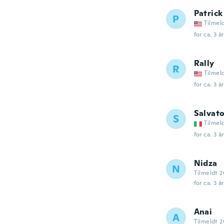
Patrick
P
Tilmel
for ca. 3 å
Rally
R
Tilmel
for ca. 3 å
Salvato
S
Tilmel
for ca. 3 å
Nidza
N
Tilmeldt 2
for ca. 3 å
Anai
A
Tilmeldt 2