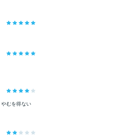
、やむを得ない