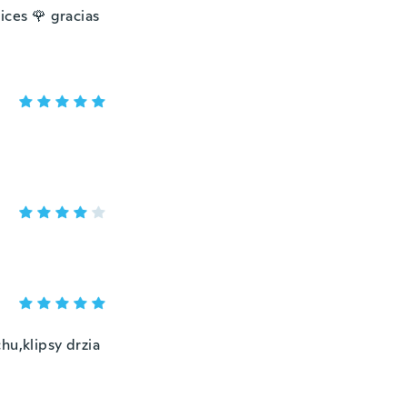
ices 🌹 gracias
hu,klipsy drzia