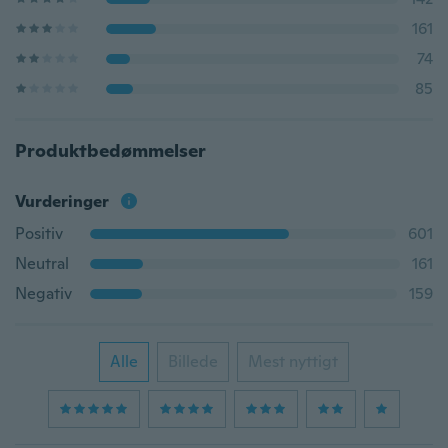
161
74
85
Produktbedømmelser
Vurderinger
Positiv
601
Neutral
161
Negativ
159
Alle
Billede
Mest nyttigt