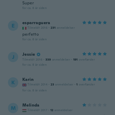
Super
for ca. 8 år siden
esparraguera
E
Tilmeldt 2016
·
231
anmeldelser
perfetto
for ca. 8 år siden
Jessie
J
Tilmeldt 2016
·
339
anmeldelser
·
191
overførsler
for ca. 8 år siden
Karin
K
Tilmeldt 2014
·
23
anmeldelser
·
1
overførsler
for ca. 8 år siden
Melinda
M
Tilmeldt 2017
·
12
anmeldelser