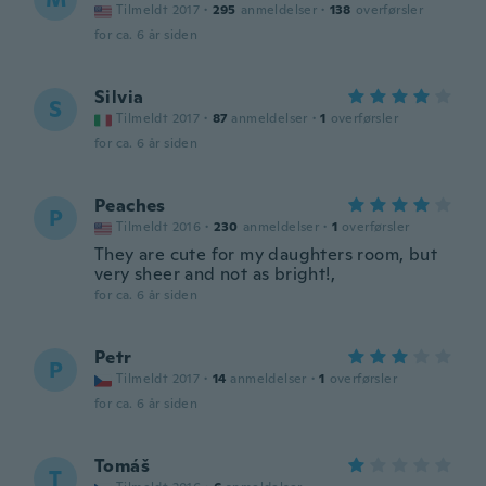
Tilmeldt 2017
·
295
anmeldelser
·
138
overførsler
for ca. 6 år siden
Silvia
S
Tilmeldt 2017
·
87
anmeldelser
·
1
overførsler
for ca. 6 år siden
Peaches
P
Tilmeldt 2016
·
230
anmeldelser
·
1
overførsler
They are cute for my daughters room, but
very sheer and not as bright!,
for ca. 6 år siden
Petr
P
Tilmeldt 2017
·
14
anmeldelser
·
1
overførsler
for ca. 6 år siden
Tomáš
T