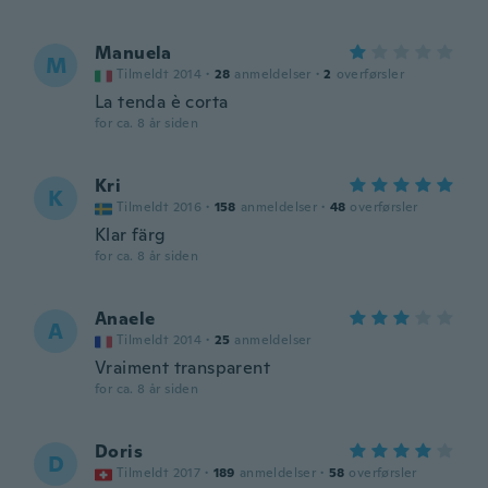
Manuela
M
Tilmeldt 2014
·
28
anmeldelser
·
2
overførsler
La tenda è corta
for ca. 8 år siden
Kri
K
Tilmeldt 2016
·
158
anmeldelser
·
48
overførsler
Klar färg
for ca. 8 år siden
Anaele
A
Tilmeldt 2014
·
25
anmeldelser
Vraiment transparent
for ca. 8 år siden
Doris
D
Tilmeldt 2017
·
189
anmeldelser
·
58
overførsler