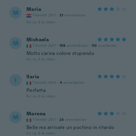
Mario
M
Tilmeldt 2017
·
21
anmeldelser
for ca. 8 år siden
Michaela
M
Tilmeldt 2017
·
158
anmeldelser
·
112
overførsler
Molto carina colore stupendo
for ca. 8 år siden
Ilaria
I
Tilmeldt 2015
·
4
anmeldelser
Perfetta
for ca. 8 år siden
Morena
M
Tilmeldt 2017
·
23
anmeldelser
Belle ma arrivate un pochino in ritardo
for ca. 8 år siden