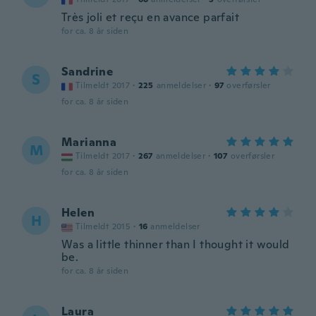
Très joli et reçu en avance parfait
for ca. 8 år siden
Sandrine
S
Tilmeldt 2017
·
225
anmeldelser
·
97
overførsler
for ca. 8 år siden
Marianna
M
Tilmeldt 2017
·
267
anmeldelser
·
107
overførsler
for ca. 8 år siden
Helen
H
Tilmeldt 2015
·
16
anmeldelser
Was a little thinner than I thought it would
be.
for ca. 8 år siden
Laura