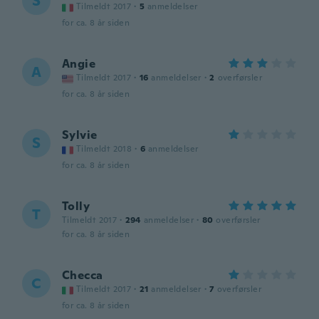
S
Tilmeldt 2017
·
5
anmeldelser
for ca. 8 år siden
Angie
A
Tilmeldt 2017
·
16
anmeldelser
·
2
overførsler
for ca. 8 år siden
Sylvie
S
Tilmeldt 2018
·
6
anmeldelser
for ca. 8 år siden
Tolly
T
Tilmeldt 2017
·
294
anmeldelser
·
80
overførsler
for ca. 8 år siden
Checca
C
Tilmeldt 2017
·
21
anmeldelser
·
7
overførsler
for ca. 8 år siden