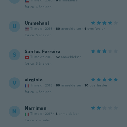
Tilmeldt 2016
·
6
anmeldelser
for ca. 6 år siden
Ummehani
U
Tilmeldt 2016
·
80
anmeldelser
·
1
overførsler
for ca. 6 år siden
Santos Ferreira
S
Tilmeldt 2015
·
52
anmeldelser
for ca. 6 år siden
virginie
V
Tilmeldt 2015
·
80
anmeldelser
·
10
overførsler
for ca. 6 år siden
Narriman
N
Tilmeldt 2017
·
8
anmeldelser
for ca. 7 år siden