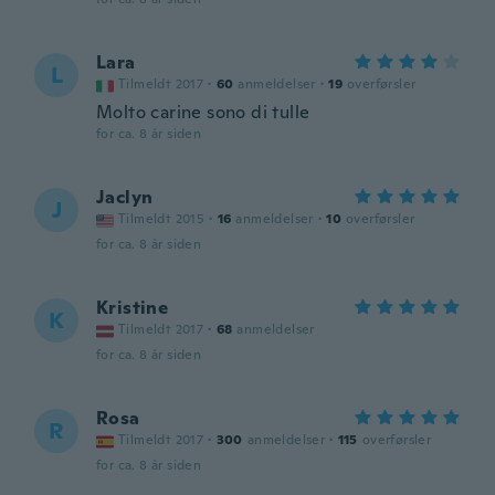
Lara
L
Tilmeldt 2017
·
60
anmeldelser
·
19
overførsler
Molto carine sono di tulle
for ca. 8 år siden
Jaclyn
J
Tilmeldt 2015
·
16
anmeldelser
·
10
overførsler
for ca. 8 år siden
Kristine
K
Tilmeldt 2017
·
68
anmeldelser
for ca. 8 år siden
Rosa
R
Tilmeldt 2017
·
300
anmeldelser
·
115
overførsler
for ca. 8 år siden