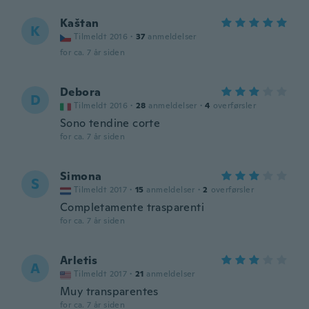
Kaštan
K
Tilmeldt 2016
·
37
anmeldelser
for ca. 7 år siden
Debora
D
Tilmeldt 2016
·
28
anmeldelser
·
4
overførsler
Sono tendine corte
for ca. 7 år siden
Simona
S
Tilmeldt 2017
·
15
anmeldelser
·
2
overførsler
Completamente trasparenti
for ca. 7 år siden
Arletis
A
Tilmeldt 2017
·
21
anmeldelser
Muy transparentes
for ca. 7 år siden