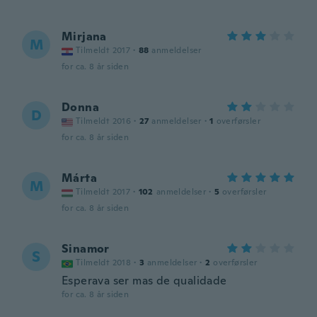
Mirjana
M
Tilmeldt 2017
·
88
anmeldelser
for ca. 8 år siden
Donna
D
Tilmeldt 2016
·
27
anmeldelser
·
1
overførsler
for ca. 8 år siden
Márta
M
Tilmeldt 2017
·
102
anmeldelser
·
5
overførsler
for ca. 8 år siden
Sinamor
S
Tilmeldt 2018
·
3
anmeldelser
·
2
overførsler
Esperava ser mas de qualidade
for ca. 8 år siden