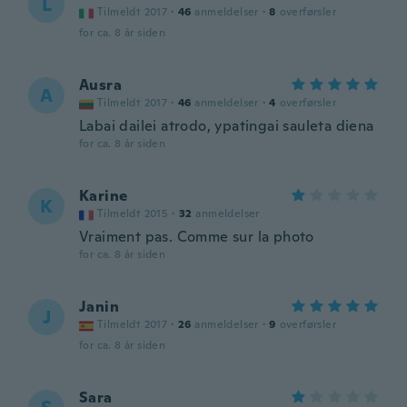
L
Tilmeldt 2017
·
46
anmeldelser
·
8
overførsler
for ca. 8 år siden
Ausra
A
Tilmeldt 2017
·
46
anmeldelser
·
4
overførsler
Labai dailei atrodo, ypatingai sauleta diena
for ca. 8 år siden
Karine
K
Tilmeldt 2015
·
32
anmeldelser
Vraiment pas. Comme sur la photo
for ca. 8 år siden
Janin
J
Tilmeldt 2017
·
26
anmeldelser
·
9
overførsler
for ca. 8 år siden
Sara