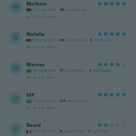
Mathias
M
Tilmeldt 2019
·
43
anmeldelser
for ca. 6 år siden
Natalia
N
Tilmeldt 2017
·
89
anmeldelser
·
5
overførsler
for ca. 6 år siden
Marcos
M
Tilmeldt 2019
·
17
anmeldelser
·
1
overførsler
for ca. 6 år siden
Ulf
U
Tilmeldt 2017
·
233
anmeldelser
for ca. 6 år siden
David
D
Tilmeldt 2016
·
8
anmeldelser
·
1
overførsler