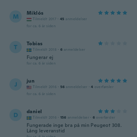
Miklós
M
Tilmeldt 2017
·
45
anmeldelser
for ca. 6 år siden
Tobias
T
Tilmeldt 2018
·
6
anmeldelser
Fungerar ej
for ca. 6 år siden
jun
J
Tilmeldt 2016
·
56
anmeldelser
·
4
overførsler
for ca. 6 år siden
daniel
D
Tilmeldt 2016
·
156
anmeldelser
·
6
overførsler
Fungerade inge bra på min Peugeot 308.
Lång leveranstid
for ca. 6 år siden