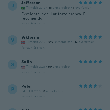
Jefferson
J
Tilmeldt 2019
·
83
anmeldelser
·
1
overførsler
Excelente leds. Luz forte branca. Eu
recomendo.
for ca. 4 år siden
Viktorija
V
Tilmeldt 2015
·
610
anmeldelser
·
12
overførsler
for ca. 4 år siden
Sofia
S
Tilmeldt 2021
·
50
anmeldelser
for ca. 5 år siden
Peter
P
Tilmeldt 2018
·
8
anmeldelser
for ca. 5 år siden