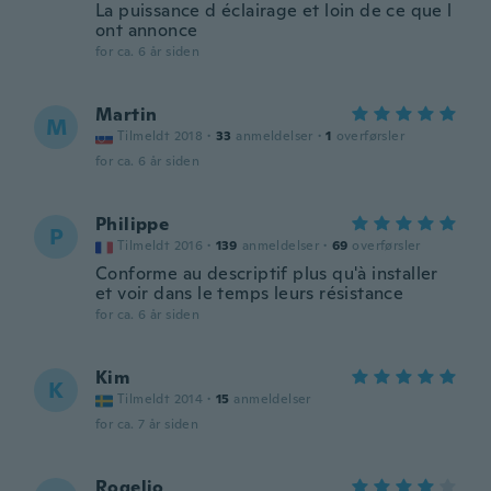
La puissance d éclairage et loin de ce que l
ont annonce
for ca. 6 år siden
Martin
M
Tilmeldt 2018
·
33
anmeldelser
·
1
overførsler
for ca. 6 år siden
Philippe
P
Tilmeldt 2016
·
139
anmeldelser
·
69
overførsler
Conforme au descriptif plus qu'à installer
et voir dans le temps leurs résistance
for ca. 6 år siden
Kim
K
Tilmeldt 2014
·
15
anmeldelser
for ca. 7 år siden
Rogelio