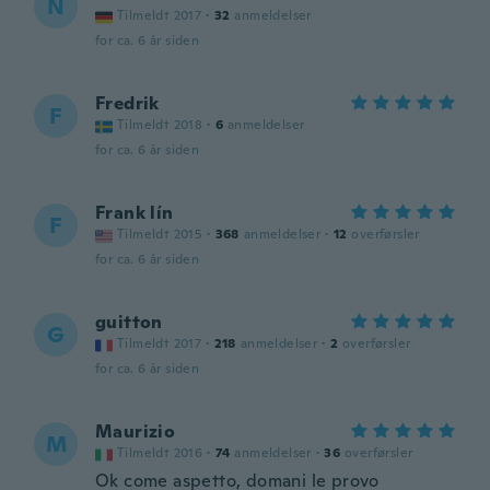
N
Tilmeldt 2017
·
32
anmeldelser
for ca. 6 år siden
Fredrik
F
Tilmeldt 2018
·
6
anmeldelser
for ca. 6 år siden
Frank lín
F
Tilmeldt 2015
·
368
anmeldelser
·
12
overførsler
for ca. 6 år siden
guitton
G
Tilmeldt 2017
·
218
anmeldelser
·
2
overførsler
for ca. 6 år siden
Maurizio
M
Tilmeldt 2016
·
74
anmeldelser
·
36
overførsler
Ok come aspetto, domani le provo