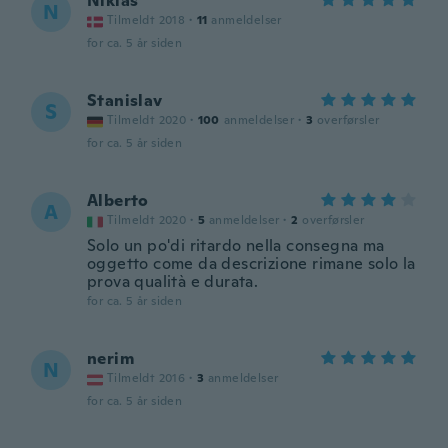
Niklas
N
Tilmeldt 2018
·
11
anmeldelser
for ca. 5 år siden
Stanislav
S
Tilmeldt 2020
·
100
anmeldelser
·
3
overførsler
for ca. 5 år siden
Alberto
A
Tilmeldt 2020
·
5
anmeldelser
·
2
overførsler
Solo un po'di ritardo nella consegna ma
oggetto come da descrizione rimane solo la
prova qualità e durata.
for ca. 5 år siden
nerim
N
Tilmeldt 2016
·
3
anmeldelser
for ca. 5 år siden