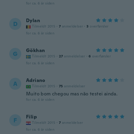
for ca. 6 år siden
Dylan
D
Tilmeldt 2015
·
7
anmeldelser
·
3
overførsler
for ca. 6 år siden
Gökhan
G
Tilmeldt 2015
·
27
anmeldelser
·
6
overførsler
for ca. 6 år siden
Adriano
A
Tilmeldt 2015
·
75
anmeldelser
Muito bom chegou mas não testei ainda.
for ca. 6 år siden
Filip
F
Tilmeldt 2015
·
7
anmeldelser
for ca. 6 år siden