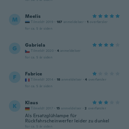
Meelis
M
Tilmeldt 2019
·
187
anmeldelser
·
1
overførsler
for ca. 5 år siden
Gabriela
G
Tilmeldt 2020
·
4
anmeldelser
for ca. 5 år siden
Fabrice
F
Tilmeldt 2014
·
18
anmeldelser
·
4
overførsler
for ca. 5 år siden
Klaus
K
Tilmeldt 2017
·
15
anmeldelser
·
2
overførsler
Als Ersatzglühlampe für
Rückfahrscheinwerfer leider zu dunkel
for ca. 5 år siden