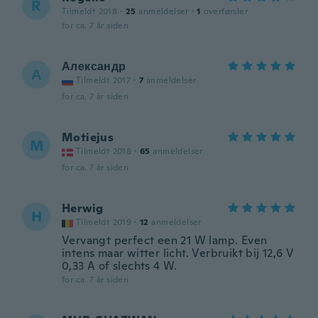
R
Tilmeldt 2018
·
25
anmeldelser
·
1
overførsler
for ca. 7 år siden
Александр
А
Tilmeldt 2017
·
7
anmeldelser
for ca. 7 år siden
Motiejus
M
Tilmeldt 2018
·
65
anmeldelser
for ca. 7 år siden
Herwig
H
Tilmeldt 2019
·
12
anmeldelser
Vervangt perfect een 21 W lamp. Even
intens maar witter licht. Verbruikt bij 12,6 V
0,33 A of slechts 4 W.
for ca. 7 år siden