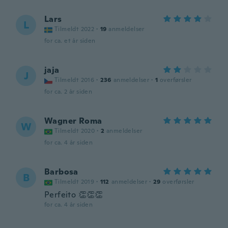
Lars
L
Tilmeldt 2022
·
19
anmeldelser
for ca. et år siden
jaja
J
Tilmeldt 2016
·
236
anmeldelser
·
1
overførsler
for ca. 2 år siden
Wagner Roma
W
Tilmeldt 2020
·
2
anmeldelser
for ca. 4 år siden
Barbosa
B
Tilmeldt 2019
·
112
anmeldelser
·
29
overførsler
Perfeito 👏👏👏
for ca. 4 år siden