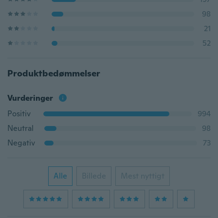
98
21
52
Produktbedømmelser
Vurderinger
Positiv
994
Neutral
98
Negativ
73
Alle
Billede
Mest nyttigt