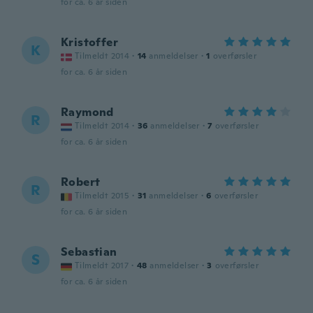
for ca. 6 år siden
Kristoffer
K
Tilmeldt 2014
·
14
anmeldelser
·
1
overførsler
for ca. 6 år siden
Raymond
R
Tilmeldt 2014
·
36
anmeldelser
·
7
overførsler
for ca. 6 år siden
Robert
R
Tilmeldt 2015
·
31
anmeldelser
·
6
overførsler
for ca. 6 år siden
Sebastian
S
Tilmeldt 2017
·
48
anmeldelser
·
3
overførsler
for ca. 6 år siden