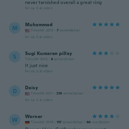
never tarnished overall a great ring
for ca. 5 år siden
Muhammad
M
Tilmeldt 2018
·
7
anmeldelser
for ca. 5 år siden
Sugi Kumaran pillay
S
Tilmeldt 2018
·
8
anmeldelser
It just nice
for ca. 5 år siden
Daisy
D
Tilmeldt 2017
·
219
anmeldelser
for ca. 5 år siden
Werner
W
Tilmeldt 2018
·
117
anmeldelser
·
40
overførsler