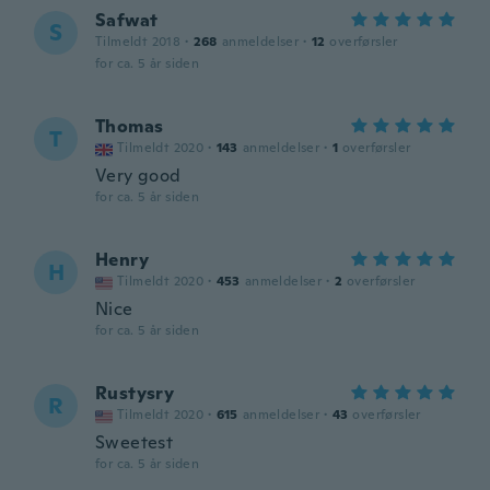
Safwat
S
Tilmeldt 2018
·
268
anmeldelser
·
12
overførsler
for ca. 5 år siden
Thomas
T
Tilmeldt 2020
·
143
anmeldelser
·
1
overførsler
Very good
for ca. 5 år siden
Henry
H
Tilmeldt 2020
·
453
anmeldelser
·
2
overførsler
Nice
for ca. 5 år siden
Rustysry
R
Tilmeldt 2020
·
615
anmeldelser
·
43
overførsler
Sweetest
for ca. 5 år siden