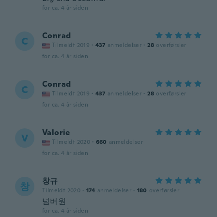
for ca. 4 år siden
Conrad
C
Tilmeldt 2019
·
437
anmeldelser
·
28
overførsler
for ca. 4 år siden
Conrad
C
Tilmeldt 2019
·
437
anmeldelser
·
28
overførsler
for ca. 4 år siden
Valorie
V
Tilmeldt 2020
·
660
anmeldelser
for ca. 4 år siden
창규
창
Tilmeldt 2020
·
174
anmeldelser
·
180
overførsler
넘버원
for ca. 4 år siden