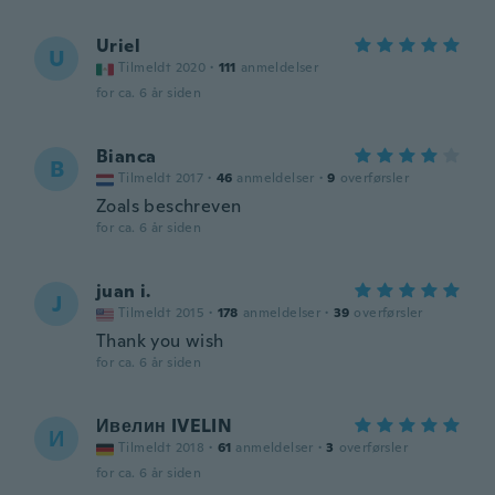
Uriel
U
Tilmeldt 2020
·
111
anmeldelser
for ca. 6 år siden
Bianca
B
Tilmeldt 2017
·
46
anmeldelser
·
9
overførsler
Zoals beschreven
for ca. 6 år siden
juan i.
J
Tilmeldt 2015
·
178
anmeldelser
·
39
overførsler
Thank you wish
for ca. 6 år siden
Ивелин IVELIN
И
Tilmeldt 2018
·
61
anmeldelser
·
3
overførsler
for ca. 6 år siden