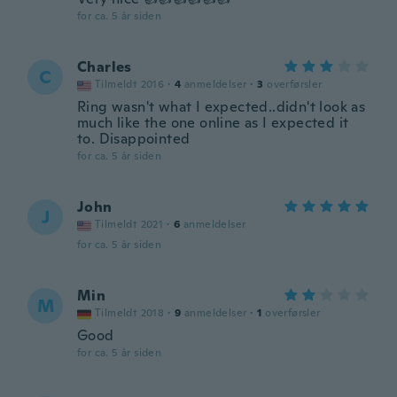
for ca. 5 år siden
Charles
C
Tilmeldt 2016
·
4
anmeldelser
·
3
overførsler
Ring wasn't what I expected..didn't look as
much like the one online as I expected it
to. Disappointed
for ca. 5 år siden
John
J
Tilmeldt 2021
·
6
anmeldelser
for ca. 5 år siden
Min
M
Tilmeldt 2018
·
9
anmeldelser
·
1
overførsler
Good
for ca. 5 år siden