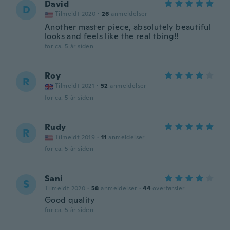
David
D
Tilmeldt 2020
·
26
anmeldelser
Another master piece, absolutely beautiful
looks and feels like the real tbing!!
for ca. 5 år siden
Roy
R
Tilmeldt 2021
·
52
anmeldelser
for ca. 5 år siden
Rudy
R
Tilmeldt 2019
·
11
anmeldelser
for ca. 5 år siden
Sani
S
Tilmeldt 2020
·
58
anmeldelser
·
44
overførsler
Good quality
for ca. 5 år siden