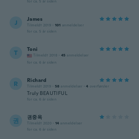
for ca. 5 år siden
James
J
Tilmeldt 2019
·
101
anmeldelser
for ca. 5 år siden
Toni
T
Tilmeldt 2018
·
45
anmeldelser
for ca. 6 år siden
Richard
R
Tilmeldt 2019
·
58
anmeldelser
·
4
overførsler
Truly BEAUTIFUL
for ca. 6 år siden
권중옥
권
Tilmeldt 2020
·
14
anmeldelser
for ca. 6 år siden