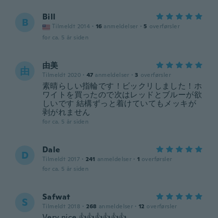
Bill
B
Tilmeldt 2014
·
16
anmeldelser
·
5
overførsler
for ca. 5 år siden
由美
由
Tilmeldt 2020
·
47
anmeldelser
·
3
overførsler
素晴らしい指輪です！ビックリしました！ホ
ワイトを買ったので次はレッドとブルーが欲
しいです 結構ずっと着けていてもメッキが
剥がれません
for ca. 5 år siden
Dale
D
Tilmeldt 2017
·
241
anmeldelser
·
1
overførsler
for ca. 5 år siden
Safwat
S
Tilmeldt 2018
·
268
anmeldelser
·
12
overførsler
Very nice 👍👍👍👍👍👍