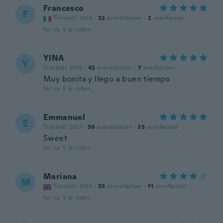
Francesco
F
Tilmeldt 2016
·
22
anmeldelser
·
2
overførsler
for ca. 5 år siden
YINA
Y
Tilmeldt 2018
·
42
anmeldelser
·
7
overførsler
Muy bonita y llego a buen tiempo
for ca. 5 år siden
Emmanuel
E
Tilmeldt 2017
·
59
anmeldelser
·
35
overførsler
Sweet
for ca. 5 år siden
Mariana
M
Tilmeldt 2018
·
55
anmeldelser
·
11
overførsler
for ca. 5 år siden