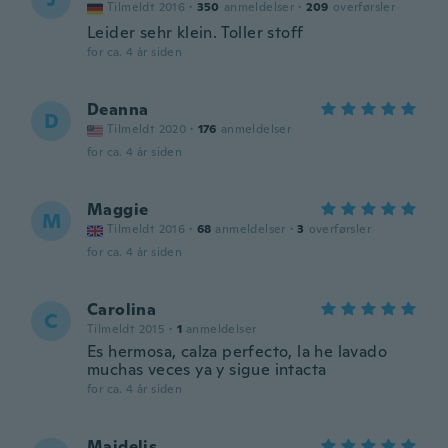
Tilmeldt 2016
·
350
anmeldelser
·
209
overførsler
Leider sehr klein. Toller stoff
for ca. 4 år siden
Deanna
D
Tilmeldt 2020
·
176
anmeldelser
for ca. 4 år siden
Maggie
M
Tilmeldt 2016
·
68
anmeldelser
·
3
overførsler
for ca. 4 år siden
Carolina
C
Tilmeldt 2015
·
1
anmeldelser
Es hermosa, calza perfecto, la he lavado
muchas veces ya y sigue intacta
for ca. 4 år siden
Maidelis