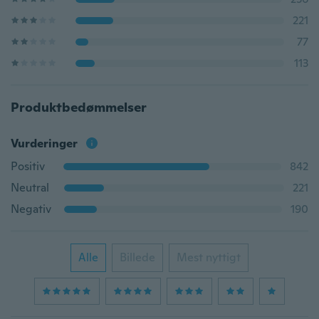
221
77
113
Produktbedømmelser
Vurderinger
Positiv
842
Neutral
221
Negativ
190
Alle
Billede
Mest nyttigt