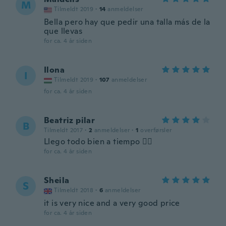
M
Tilmeldt 2019
·
14
anmeldelser
Bella pero hay que pedir una talla más de la
que llevas
for ca. 4 år siden
Ilona
I
Tilmeldt 2019
·
107
anmeldelser
for ca. 4 år siden
Beatriz pilar
B
Tilmeldt 2017
·
2
anmeldelser
·
1
overførsler
Llego todo bien a tiempo 👍🏻
for ca. 4 år siden
Sheila
S
Tilmeldt 2018
·
6
anmeldelser
it is very nice and a very good price
for ca. 4 år siden