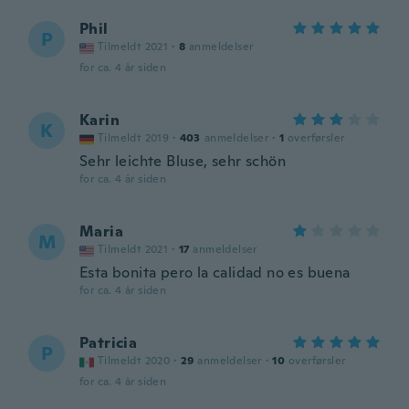
Phil
P
Tilmeldt 2021
·
8
anmeldelser
for ca. 4 år siden
Karin
K
Tilmeldt 2019
·
403
anmeldelser
·
1
overførsler
Sehr leichte Bluse, sehr schön
for ca. 4 år siden
Maria
M
Tilmeldt 2021
·
17
anmeldelser
Esta bonita pero la calidad no es buena
for ca. 4 år siden
Patricia
P
Tilmeldt 2020
·
29
anmeldelser
·
10
overførsler
for ca. 4 år siden