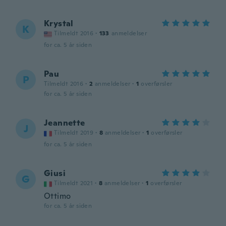
Krystal
K
Tilmeldt 2016
·
133
anmeldelser
for ca. 5 år siden
Pau
P
Tilmeldt 2016
·
2
anmeldelser
·
1
overførsler
for ca. 5 år siden
Jeannette
J
Tilmeldt 2019
·
8
anmeldelser
·
1
overførsler
for ca. 5 år siden
Giusi
G
Tilmeldt 2021
·
8
anmeldelser
·
1
overførsler
Ottimo
for ca. 5 år siden