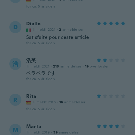
for ca. 5 år siden
Diallo
D
Tilmeldt 2021
·
2
anmeldelser
Satisfaite pour ceste article
for ca. 5 år siden
浩美
浩
Tilmeldt 2021
·
218
anmeldelser
·
19
overførsler
ペラペラです
for ca. 5 år siden
Rita
R
Tilmeldt 2016
·
16
anmeldelser
for ca. 5 år siden
Marta
M
Tilmeldt 2019
·
39
anmeldelser