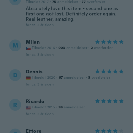
Tilmeldt 2017
·
75
anmeldelser
·
77
overførsler
Absolutely love this item - second one as
first one got lost. Definitely order again.
Real leather, amazing.
for ca. 3 år siden
Milan
M
Tilmeldt 2016
·
903
anmeldelser
·
2
overførsler
for ca. 3 år siden
Dennis
D
Tilmeldt 2020
·
67
anmeldelser
·
3
overførsler
for ca. 3 år siden
Ricardo
R
Tilmeldt 2015
·
99
anmeldelser
for ca. 3 år siden
Ettore