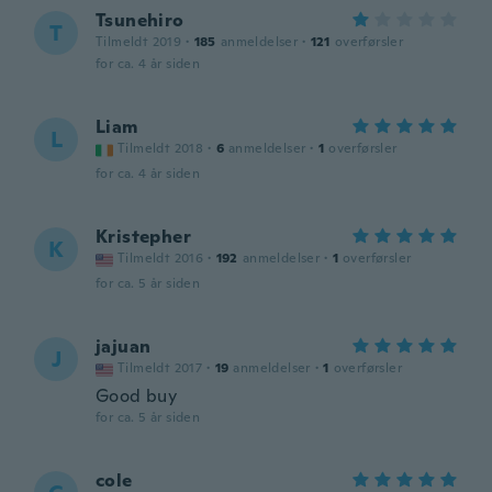
Tsunehiro
T
Tilmeldt 2019
·
185
anmeldelser
·
121
overførsler
for ca. 4 år siden
Liam
L
Tilmeldt 2018
·
6
anmeldelser
·
1
overførsler
for ca. 4 år siden
Kristepher
K
Tilmeldt 2016
·
192
anmeldelser
·
1
overførsler
for ca. 5 år siden
jajuan
J
Tilmeldt 2017
·
19
anmeldelser
·
1
overførsler
Good buy
for ca. 5 år siden
cole