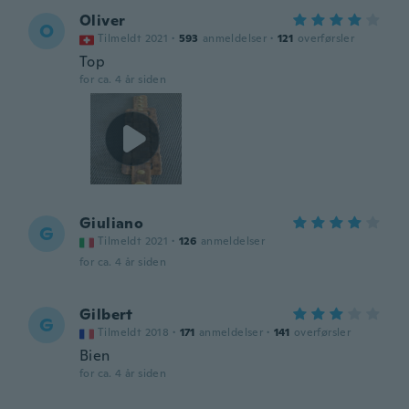
Oliver
O
Tilmeldt 2021
·
593
anmeldelser
·
121
overførsler
Top
for ca. 4 år siden
Giuliano
G
Tilmeldt 2021
·
126
anmeldelser
for ca. 4 år siden
Gilbert
G
Tilmeldt 2018
·
171
anmeldelser
·
141
overførsler
Bien
for ca. 4 år siden