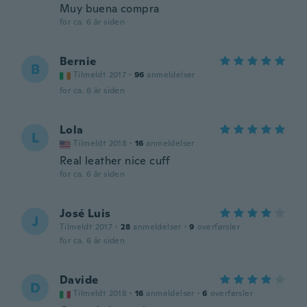
Muy buena compra
for ca. 6 år siden
Bernie
B
Tilmeldt 2017
·
96
anmeldelser
for ca. 6 år siden
Lola
L
Tilmeldt 2018
·
16
anmeldelser
Real leather nice cuff
for ca. 6 år siden
José Luis
J
Tilmeldt 2017
·
28
anmeldelser
·
9
overførsler
for ca. 6 år siden
Davide
D
Tilmeldt 2018
·
16
anmeldelser
·
6
overførsler