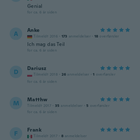
Genial
for ca. 6 år siden
Anke
A
Tilmeldt 2016
·
173
anmeldelser
·
18
overførsler
Ich mag das Teil
for ca. 6 år siden
Dariusz
D
Tilmeldt 2018
·
26
anmeldelser
·
1
overførsler
for ca. 6 år siden
Matthw
M
Tilmeldt 2017
·
35
anmeldelser
·
5
overførsler
for ca. 6 år siden
Frank
F
Tilmeldt 2017
·
8
anmeldelser