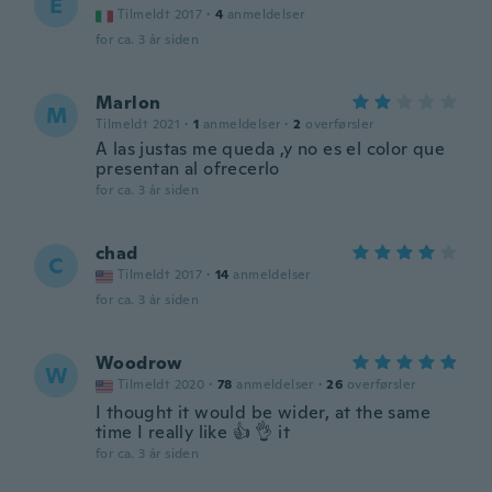
E
Tilmeldt 2017
·
4
anmeldelser
for ca. 3 år siden
Marlon
M
Tilmeldt 2021
·
1
anmeldelser
·
2
overførsler
A las justas me queda ,y no es el color que
presentan al ofrecerlo
for ca. 3 år siden
chad
C
Tilmeldt 2017
·
14
anmeldelser
for ca. 3 år siden
Woodrow
W
Tilmeldt 2020
·
78
anmeldelser
·
26
overførsler
I thought it would be wider, at the same
time I really like 👍 👌 it
for ca. 3 år siden