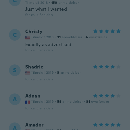
C
Tilmeldt 2018
·
150
anmeldelser
Just what I wanted
for ca. 5 år siden
Christy
C
Tilmeldt 2018
·
31
anmeldelser
·
4
overførsler
Exactly as advertised
for ca. 5 år siden
Shadric
S
Tilmeldt 2019
·
3
anmeldelser
for ca. 5 år siden
Adnan
A
Tilmeldt 2019
·
58
anmeldelser
·
31
overførsler
for ca. 5 år siden
Amador
A