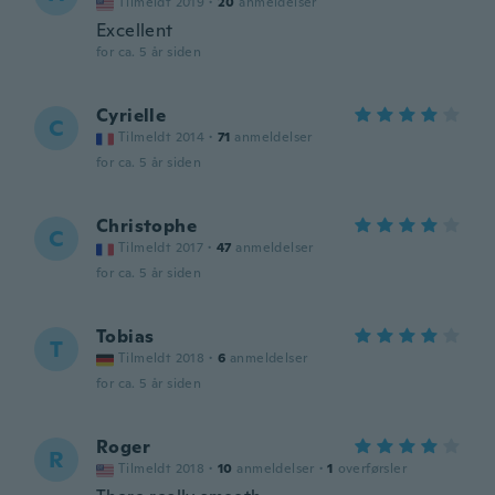
Tilmeldt 2019
·
20
anmeldelser
Excellent
for ca. 5 år siden
Cyrielle
C
Tilmeldt 2014
·
71
anmeldelser
for ca. 5 år siden
Christophe
C
Tilmeldt 2017
·
47
anmeldelser
for ca. 5 år siden
Tobias
T
Tilmeldt 2018
·
6
anmeldelser
for ca. 5 år siden
Roger
R
Tilmeldt 2018
·
10
anmeldelser
·
1
overførsler