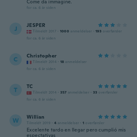
Come da immagine.
for ca. 6 år siden
JESPER
J
Tilmeldt 2017
·
1000
anmeldelser
·
193
overførsler
for ca. 6 år siden
Christopher
C
Tilmeldt 2014
·
18
anmeldelser
for ca. 6 år siden
TC
T
Tilmeldt 2014
·
357
anmeldelser
·
33
overførsler
for ca. 6 år siden
Willian
W
Tilmeldt 2019
·
4
anmeldelser
·
1
overførsler
Excelente tardo en llegar pero cumplió mis
espectativas