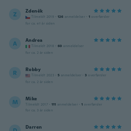
Zdeněk
Z
Tilmeldt 2019
·
126
anmeldelser
·
1
overførsler
for ca. et år siden
Andrea
A
Tilmeldt 2018
·
60
anmeldelser
for ca. 2 år siden
Robby
R
Tilmeldt 2023
·
5
anmeldelser
·
3
overførsler
for ca. 2 år siden
Mike
M
Tilmeldt 2017
·
111
anmeldelser
·
1
overførsler
for ca. 3 år siden
Darren
D