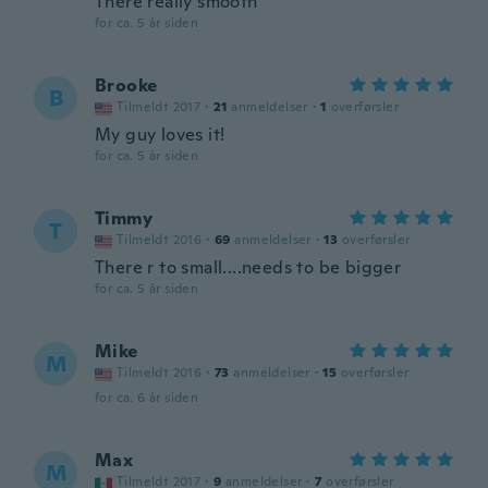
There really smooth
for ca. 5 år siden
Brooke
B
Tilmeldt 2017
·
21
anmeldelser
·
1
overførsler
My guy loves it!
for ca. 5 år siden
Timmy
T
Tilmeldt 2016
·
69
anmeldelser
·
13
overførsler
There r to small....needs to be bigger
for ca. 5 år siden
Mike
M
Tilmeldt 2016
·
73
anmeldelser
·
15
overførsler
for ca. 6 år siden
Max
M
Tilmeldt 2017
·
9
anmeldelser
·
7
overførsler