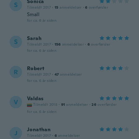
Sonica
S
Tilmeldt 2017
·
15
anmeldelser
·
6
overførsler
Small
for ca. 6 år siden
Sarah
S
Tilmeldt 2017
·
156
anmeldelser
·
6
overførsler
for ca. 6 år siden
Robert
R
Tilmeldt 2017
·
47
anmeldelser
for ca. 6 år siden
Valdas
V
Tilmeldt 2018
·
91
anmeldelser
·
26
overførsler
for ca. 6 år siden
Jonathan
J
Tilmeldt 2017
·
6
anmeldelser