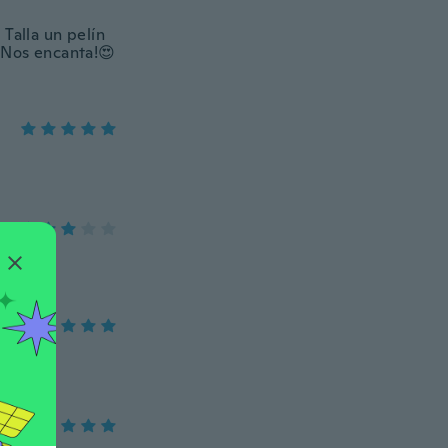
Talla un pelín
 Nos encanta!😍