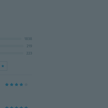
1838
219
223