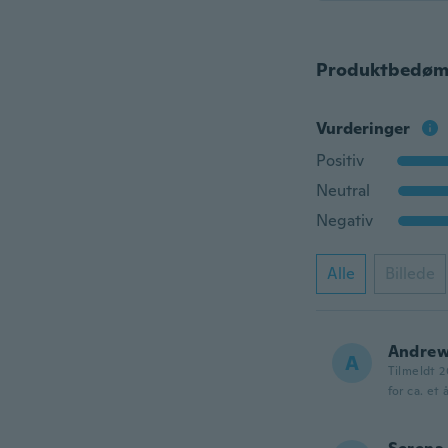
Produktbedøm
Vurderinger
Positiv
Neutral
Negativ
Alle
Billede
Andre
A
Tilmeldt 2
for ca. et 