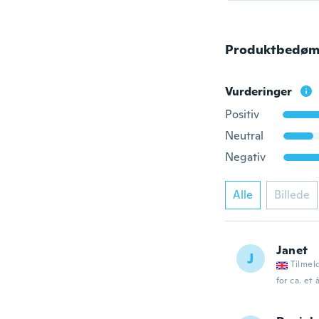
Produktbedøm
Vurderinger
Positiv
Neutral
Negativ
Alle
Billede
Janet
J
Tilmel
for ca. et 