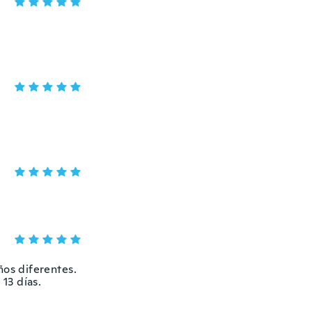
ños diferentes.
 13 días.