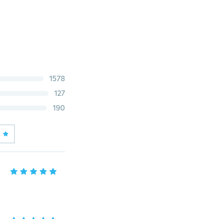
1578
127
190