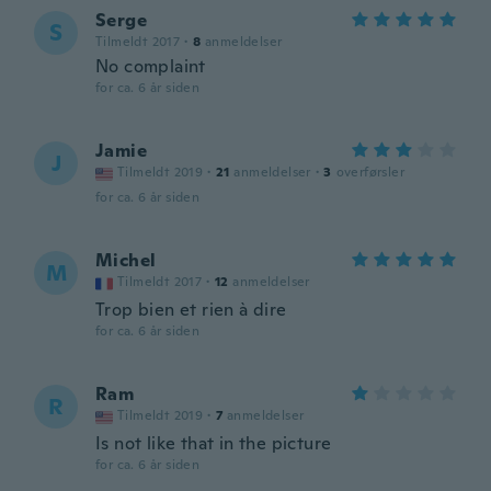
Serge
S
Tilmeldt 2017
·
8
anmeldelser
No complaint
for ca. 6 år siden
Jamie
J
Tilmeldt 2019
·
21
anmeldelser
·
3
overførsler
for ca. 6 år siden
Michel
M
Tilmeldt 2017
·
12
anmeldelser
Trop bien et rien à dire
for ca. 6 år siden
Ram
R
Tilmeldt 2019
·
7
anmeldelser
Is not like that in the picture
for ca. 6 år siden