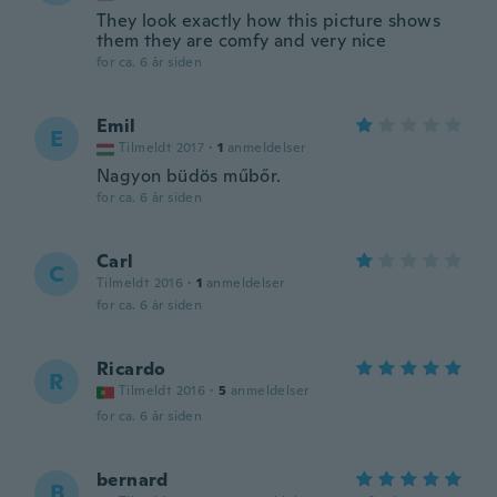
They look exactly how this picture shows
them they are comfy and very nice
for ca. 6 år siden
Emil
E
Tilmeldt 2017
·
1
anmeldelser
Nagyon büdös műbőr.
for ca. 6 år siden
Carl
C
Tilmeldt 2016
·
1
anmeldelser
for ca. 6 år siden
Ricardo
R
Tilmeldt 2016
·
5
anmeldelser
for ca. 6 år siden
bernard
B