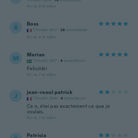
Tilmeldt 2016
·
78
anmeldelser
for ca. 6 år siden
Boss
B
Tilmeldt 2017
·
29
anmeldelser
for ca. 6 år siden
Marian
M
Tilmeldt 2017
·
4
anmeldelser
Felicitări
for ca. 7 år siden
jean-raoul patrick
J
Tilmeldt 2016
·
6
anmeldelser
Ce n, étai pas exactement ce que je
voulais.
for ca. 7 år siden
Patricia