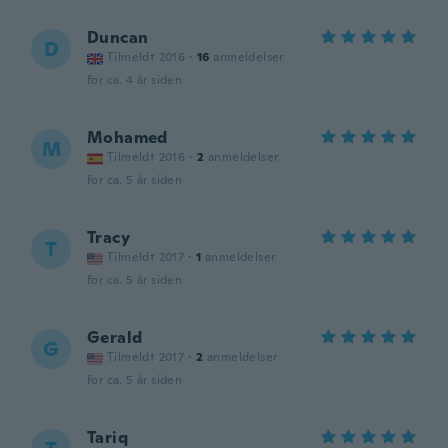
Duncan
D
Tilmeldt 2016
·
16
anmeldelser
for ca. 4 år siden
Mohamed
M
Tilmeldt 2016
·
2
anmeldelser
for ca. 5 år siden
Tracy
T
Tilmeldt 2017
·
1
anmeldelser
for ca. 5 år siden
Gerald
G
Tilmeldt 2017
·
2
anmeldelser
for ca. 5 år siden
Tariq