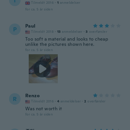
T
Tilmeldt 2016
·
1
anmeldelser
for ca. 5 år siden
Paul
P
Tilmeldt 2018
·
13
anmeldelser
·
3
overførsler
Too soft a material and looks to cheap
unlike the pictures shown here.
for ca. 5 år siden
Renzo
R
Tilmeldt 2016
·
4
anmeldelser
·
2
overførsler
Was not worth it
for ca. 5 år siden