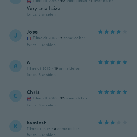
Tilmeldt 2016
·
69
anmeldelser
·
1
overførsler
Very small size
for ca. 5 år siden
Jose
J
Tilmeldt 2016
·
2
anmeldelser
for ca. 5 år siden
A
A
Tilmeldt 2015
·
16
anmeldelser
for ca. 6 år siden
Chris
C
Tilmeldt 2018
·
33
anmeldelser
for ca. 6 år siden
kamlesh
K
Tilmeldt 2016
·
8
anmeldelser
for ca. 6 år siden