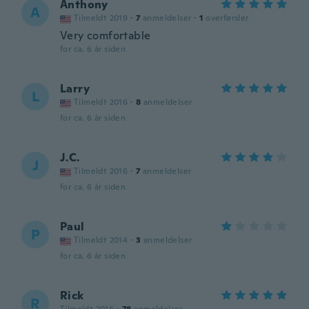
Anthony
A
Tilmeldt 2019
·
7
anmeldelser
·
1
overførsler
Very comfortable
for ca. 6 år siden
Larry
L
Tilmeldt 2016
·
8
anmeldelser
for ca. 6 år siden
J.C.
J
Tilmeldt 2016
·
7
anmeldelser
for ca. 6 år siden
Paul
P
Tilmeldt 2014
·
3
anmeldelser
for ca. 6 år siden
Rick
R