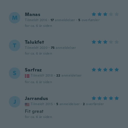
Manas
M
Tilmeldt 2016
·
17
anmeldelser
·
5
overførsler
for ca. 6 år siden
Talukfet
T
Tilmeldt 2020
·
75
anmeldelser
for ca. 6 år siden
Sarfraz
S
Tilmeldt 2018
·
22
anmeldelser
for ca. 6 år siden
Jarrandus
J
Tilmeldt 2015
·
5
anmeldelser
·
2
overførsler
Fit great
for ca. 6 år siden