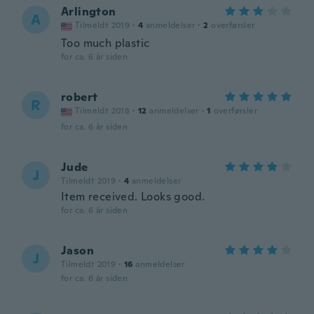
Arlington
A
Tilmeldt 2019
·
4
anmeldelser
·
2
overførsler
Too much plastic
for ca. 6 år siden
robert
R
Tilmeldt 2018
·
12
anmeldelser
·
1
overførsler
for ca. 6 år siden
Jude
J
Tilmeldt 2019
·
4
anmeldelser
Item received. Looks good.
for ca. 6 år siden
Jason
J
Tilmeldt 2019
·
16
anmeldelser
for ca. 6 år siden