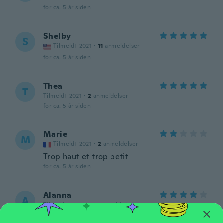
for ca. 5 år siden
Shelby
S
Tilmeldt 2021
·
11
anmeldelser
for ca. 5 år siden
Thea
T
Tilmeldt 2021
·
2
anmeldelser
for ca. 5 år siden
Marie
M
Tilmeldt 2021
·
2
anmeldelser
Trop haut et trop petit
for ca. 5 år siden
Alanna
A
Tilmeldt 2018
·
190
anmeldelser
Love these.