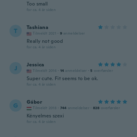
Too small
for ca. 4 år siden
Tashiana
T
Tilmeldt 2021
·
9
anmeldelser
Really not good
for ca. 4 år siden
Jessica
J
Tilmeldt 2016
·
14
anmeldelser
·
5
overførsler
Super cute. Fit seems to be ok.
for ca. 4 år siden
Gábor
G
Tilmeldt 2018
·
744
anmeldelser
·
828
overførsler
Kényelmes szexi
for ca. 4 år siden