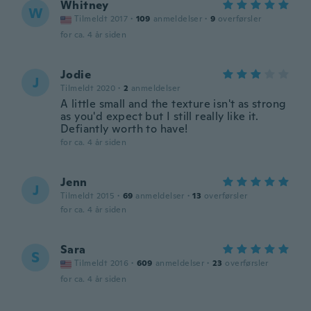
Whitney
W
Tilmeldt 2017
·
109
anmeldelser
·
9
overførsler
for ca. 4 år siden
Jodie
J
Tilmeldt 2020
·
2
anmeldelser
A little small and the texture isn't as strong
as you'd expect but I still really like it.
Defiantly worth to have!
for ca. 4 år siden
Jenn
J
Tilmeldt 2015
·
69
anmeldelser
·
13
overførsler
for ca. 4 år siden
Sara
S
Tilmeldt 2016
·
609
anmeldelser
·
23
overførsler
for ca. 4 år siden