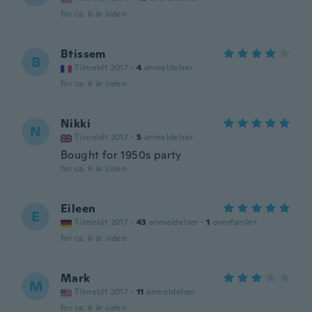
for ca. 6 år siden
Btissem
B
Tilmeldt 2017
·
4
anmeldelser
for ca. 6 år siden
Nikki
N
Tilmeldt 2017
·
5
anmeldelser
Bought for 1950s party
for ca. 6 år siden
Eileen
E
Tilmeldt 2017
·
43
anmeldelser
·
1
overførsler
for ca. 6 år siden
Mark
M
Tilmeldt 2017
·
11
anmeldelser
for ca. 6 år siden