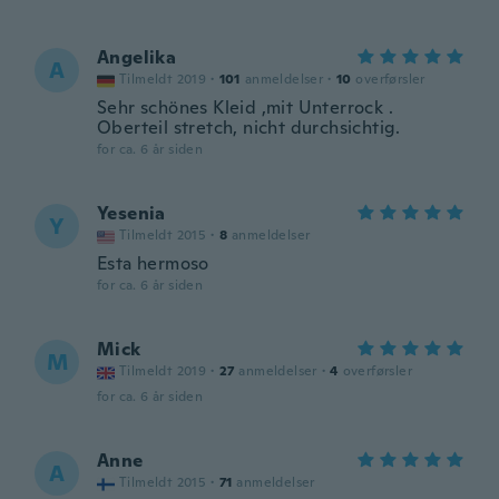
Angelika
A
Tilmeldt 2019
·
101
anmeldelser
·
10
overførsler
Sehr schönes Kleid ,mit Unterrock .
Oberteil stretch, nicht durchsichtig.
for ca. 6 år siden
Yesenia
Y
Tilmeldt 2015
·
8
anmeldelser
Esta hermoso
for ca. 6 år siden
Mick
M
Tilmeldt 2019
·
27
anmeldelser
·
4
overførsler
for ca. 6 år siden
Anne
A
Tilmeldt 2015
·
71
anmeldelser