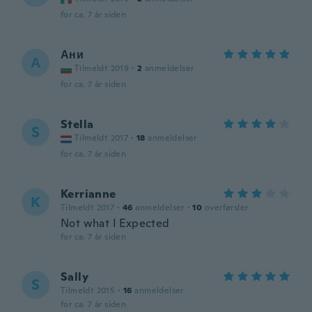
for ca. 7 år siden
Ани
А
Tilmeldt 2019
·
2
anmeldelser
for ca. 7 år siden
Stella
S
Tilmeldt 2017
·
18
anmeldelser
for ca. 7 år siden
Kerrianne
K
Tilmeldt 2017
·
46
anmeldelser
·
10
overførsler
Not what I Expected
for ca. 7 år siden
Sally
S
Tilmeldt 2015
·
16
anmeldelser
for ca. 7 år siden