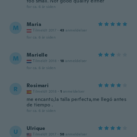
too small. Not good quality either
for ca. 6 år siden
Maria
M
Tilmeldt 2017
·
43
anmeldelser
for ca. 6 år siden
Marielle
M
Tilmeldt 2018
·
18
anmeldelser
for ca. 6 år siden
Rosimari
R
Tilmeldt 2018
·
1
anmeldelser
me encanto,la talla perfecta,me llegó antes
de tiempo .
for ca. 6 år siden
Ulrique
U
Tilmeldt 2017
·
58
anmeldelser