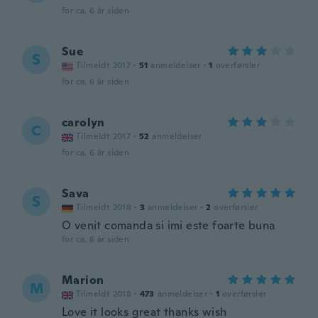
for ca. 6 år siden
Sue
S
Tilmeldt 2017
·
51
anmeldelser
·
1
overførsler
for ca. 6 år siden
carolyn
C
Tilmeldt 2017
·
52
anmeldelser
for ca. 6 år siden
Sava
S
Tilmeldt 2018
·
3
anmeldelser
·
2
overførsler
O venit comanda si imi este foarte buna
for ca. 6 år siden
Marion
M
Tilmeldt 2018
·
473
anmeldelser
·
1
overførsler
Love it looks great thanks wish