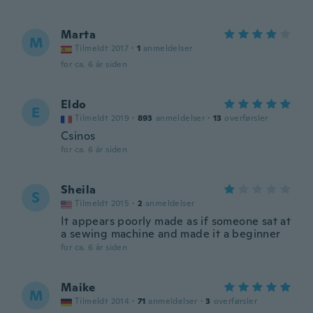
Marta
M
Tilmeldt 2017
·
1
anmeldelser
for ca. 6 år siden
Eldo
E
Tilmeldt 2019
·
893
anmeldelser
·
13
overførsler
Csinos
for ca. 6 år siden
Sheila
S
Tilmeldt 2015
·
2
anmeldelser
It appears poorly made as if someone sat at
a sewing machine and made it a beginner
for ca. 6 år siden
Maike
M
Tilmeldt 2014
·
71
anmeldelser
·
3
overførsler