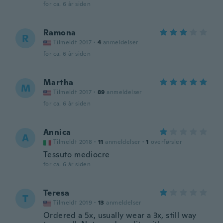
for ca. 6 år siden
Ramona
R
Tilmeldt 2017
·
4
anmeldelser
for ca. 6 år siden
Martha
M
Tilmeldt 2017
·
89
anmeldelser
for ca. 6 år siden
Annica
A
Tilmeldt 2018
·
11
anmeldelser
·
1
overførsler
Tessuto mediocre
for ca. 6 år siden
Teresa
T
Tilmeldt 2019
·
13
anmeldelser
Ordered a 5x, usually wear a 3x, still way