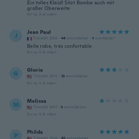
Ein tolles Kleid! Sitzt Bombe auch mit
großer Oberweite
for ca. 6 år siden
Jean Paul
J
Tilmeldt 2018
·
44
anmeldelser
·
1
overførsler
Belle robe, très confortable
for ca. 6 år siden
Gloria
G
Tilmeldt 2015
·
13
anmeldelser
for ca. 6 år siden
Melissa
M
Tilmeldt 2017
·
3
anmeldelser
for ca. 6 år siden
Philda
P
Tilmeldt 2016
·
45
anmeldelser