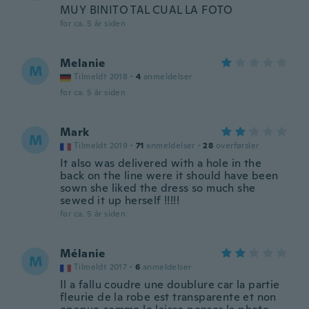
MUY BINITO TAL CUAL LA FOTO
for ca. 5 år siden
Melanie
M
Tilmeldt 2018
·
4
anmeldelser
for ca. 5 år siden
Mark
M
Tilmeldt 2019
·
71
anmeldelser
·
28
overførsler
It also was delivered with a hole in the
back on the line were it should have been
sown she liked the dress so much she
sewed it up herself !!!!!
for ca. 5 år siden
Mélanie
M
Tilmeldt 2017
·
6
anmeldelser
Il a fallu coudre une doublure car la partie
fleurie de la robe est transparente et non