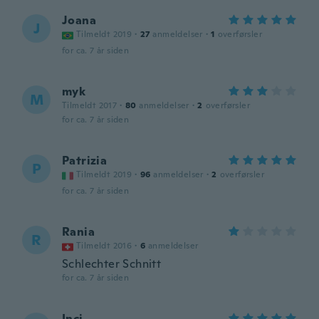
Joana
J
Tilmeldt 2019
·
27
anmeldelser
·
1
overførsler
for ca. 7 år siden
myk
M
Tilmeldt 2017
·
80
anmeldelser
·
2
overførsler
for ca. 7 år siden
Patrizia
P
Tilmeldt 2019
·
96
anmeldelser
·
2
overførsler
for ca. 7 år siden
Rania
R
Tilmeldt 2016
·
6
anmeldelser
Schlechter Schnitt
for ca. 7 år siden
Inci