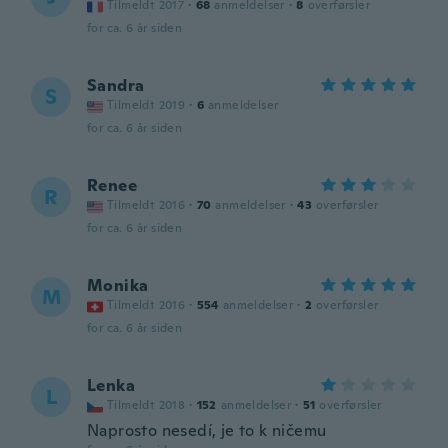
Tilmeldt 2017
·
68
anmeldelser
·
8
overførsler
for ca. 6 år siden
Sandra
S
Tilmeldt 2019
·
6
anmeldelser
for ca. 6 år siden
Renee
R
Tilmeldt 2016
·
70
anmeldelser
·
43
overførsler
for ca. 6 år siden
Monika
M
Tilmeldt 2016
·
554
anmeldelser
·
2
overførsler
for ca. 6 år siden
Lenka
L
Tilmeldt 2018
·
152
anmeldelser
·
51
overførsler
Naprosto nesedí, je to k ničemu