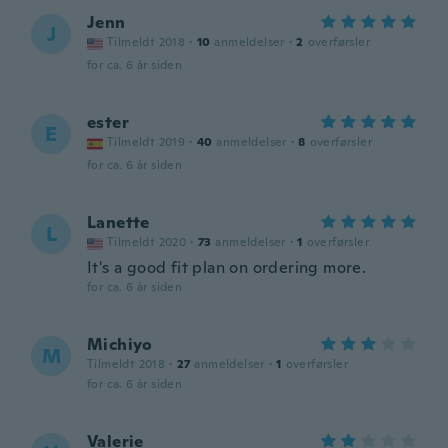
Jenn
J
Tilmeldt 2018
·
10
anmeldelser
·
2
overførsler
for ca. 6 år siden
ester
E
Tilmeldt 2019
·
40
anmeldelser
·
8
overførsler
for ca. 6 år siden
Lanette
L
Tilmeldt 2020
·
73
anmeldelser
·
1
overførsler
It's a good fit plan on ordering more.
for ca. 6 år siden
Michiyo
M
Tilmeldt 2018
·
27
anmeldelser
·
1
overførsler
for ca. 6 år siden
Valerie