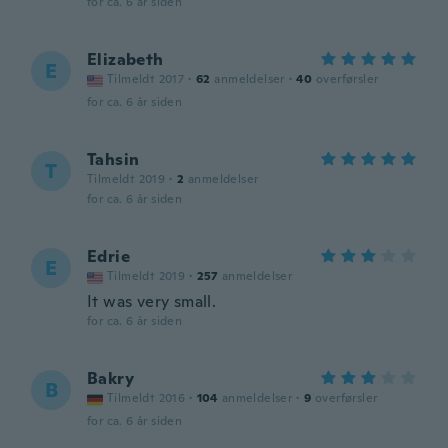
for ca. 6 år siden
Elizabeth
E
Tilmeldt 2017
·
62
anmeldelser
·
40
overførsler
for ca. 6 år siden
Tahsin
T
Tilmeldt 2019
·
2
anmeldelser
for ca. 6 år siden
Edrie
E
Tilmeldt 2019
·
257
anmeldelser
It was very small.
for ca. 6 år siden
Bakry
B
Tilmeldt 2016
·
104
anmeldelser
·
9
overførsler
for ca. 6 år siden