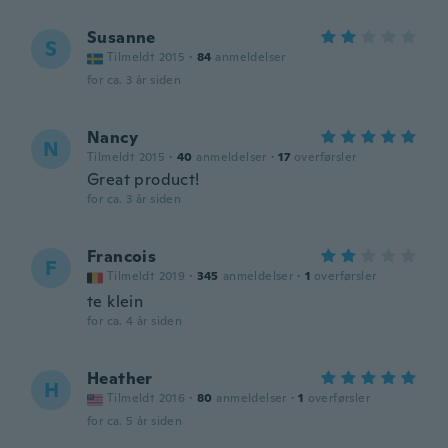
Susanne
S
Tilmeldt 2015
·
84
anmeldelser
for ca. 3 år siden
Nancy
N
Tilmeldt 2015
·
40
anmeldelser
·
17
overførsler
Great product!
for ca. 3 år siden
Francois
F
Tilmeldt 2019
·
345
anmeldelser
·
1
overførsler
te klein
for ca. 4 år siden
Heather
H
Tilmeldt 2016
·
80
anmeldelser
·
1
overførsler
for ca. 5 år siden