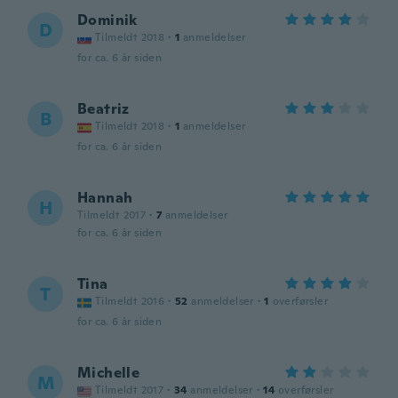
Dominik
D
Tilmeldt 2018
·
1
anmeldelser
for ca. 6 år siden
Beatriz
B
Tilmeldt 2018
·
1
anmeldelser
for ca. 6 år siden
Hannah
H
Tilmeldt 2017
·
7
anmeldelser
for ca. 6 år siden
Tina
T
Tilmeldt 2016
·
52
anmeldelser
·
1
overførsler
for ca. 6 år siden
Michelle
M
Tilmeldt 2017
·
34
anmeldelser
·
14
overførsler