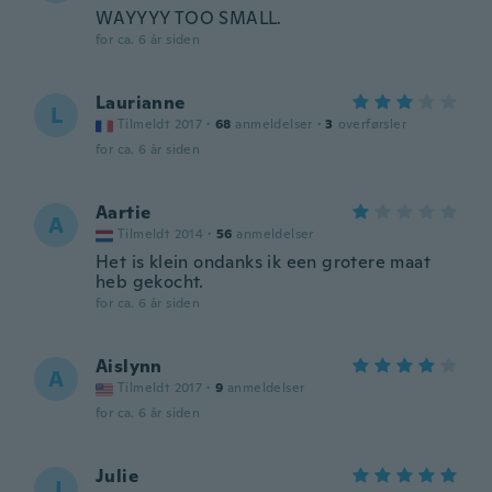
WAYYYY TOO SMALL.
for ca. 6 år siden
Laurianne
L
Tilmeldt 2017
·
68
anmeldelser
·
3
overførsler
for ca. 6 år siden
Aartie
A
Tilmeldt 2014
·
56
anmeldelser
Het is klein ondanks ik een grotere maat
heb gekocht.
for ca. 6 år siden
Aislynn
A
Tilmeldt 2017
·
9
anmeldelser
for ca. 6 år siden
Julie
J