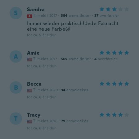
Sandra
S
Tilmeldt 2017
·
384
anmeldelser
·
37
overførsler
Immer wieder praktisch! Jede Fasnacht
eine neue Farbe😜
for ca. 5 år siden
Amie
A
Tilmeldt 2017
·
565
anmeldelser
·
4
overførsler
for ca. 6 år siden
Becca
B
Tilmeldt 2020
·
14
anmeldelser
for ca. 6 år siden
Tracy
T
Tilmeldt 2016
·
79
anmeldelser
for ca. 6 år siden