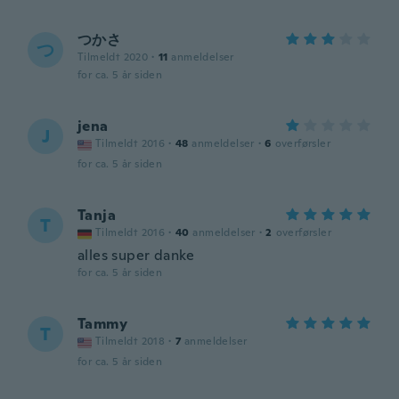
つかさ
つ
Tilmeldt 2020
·
11
anmeldelser
for ca. 5 år siden
jena
J
Tilmeldt 2016
·
48
anmeldelser
·
6
overførsler
for ca. 5 år siden
Tanja
T
Tilmeldt 2016
·
40
anmeldelser
·
2
overførsler
alles super danke
for ca. 5 år siden
Tammy
T
Tilmeldt 2018
·
7
anmeldelser
for ca. 5 år siden