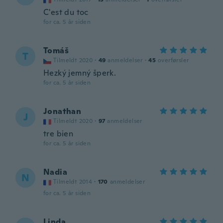
C'est du toc
for ca. 5 år siden
Tomáš
T
Tilmeldt 2020
·
49
anmeldelser
·
45
overførsler
Hezký jemný šperk.
for ca. 5 år siden
Jonathan
J
Tilmeldt 2020
·
97
anmeldelser
tre bien
for ca. 5 år siden
Nadia
N
Tilmeldt 2014
·
170
anmeldelser
for ca. 5 år siden
Linda