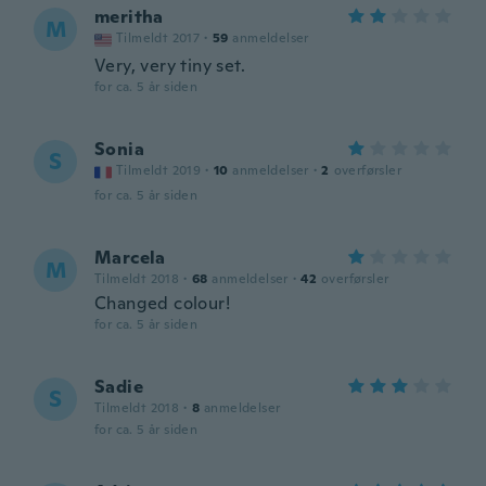
meritha
M
Tilmeldt 2017
·
59
anmeldelser
Very, very tiny set.
for ca. 5 år siden
Sonia
S
Tilmeldt 2019
·
10
anmeldelser
·
2
overførsler
for ca. 5 år siden
Marcela
M
Tilmeldt 2018
·
68
anmeldelser
·
42
overførsler
Changed colour!
for ca. 5 år siden
Sadie
S
Tilmeldt 2018
·
8
anmeldelser
for ca. 5 år siden