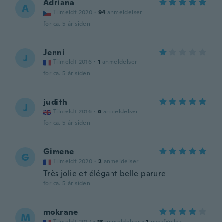
Adriana
A
Tilmeldt 2020
·
94
anmeldelser
for ca. 5 år siden
Jenni
J
Tilmeldt 2016
·
1
anmeldelser
for ca. 5 år siden
judith
J
Tilmeldt 2016
·
6
anmeldelser
for ca. 5 år siden
Gimene
G
Tilmeldt 2020
·
2
anmeldelser
Très jolie et élégant belle parure
for ca. 5 år siden
mokrane
M
Tilmeldt 2017
·
13
anmeldelser
·
1
overførsler