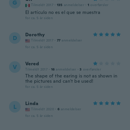
G
Tilmeldt 2017
·
135
anmeldelser
·
1
overførsler
El artículo no es el que se muestra
for ca. 5 år siden
Dorothy
D
Tilmeldt 2017
·
77
anmeldelser
for ca. 5 år siden
Vered
V
Tilmeldt 2017
·
16
anmeldelser
·
3
overførsler
The shape of the earing is not as shown in
the pictures and can't be used!
for ca. 5 år siden
Linda
L
Tilmeldt 2020
·
6
anmeldelser
for ca. 5 år siden