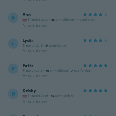
Ann
A
Tilmeldt 2020
·
83
anmeldelser
·
1
overførsler
for ca. 5 år siden
Lydia
L
Tilmeldt 2019
·
9
anmeldelser
for ca. 5 år siden
Fattz
F
Tilmeldt 2019
·
16
anmeldelser
·
7
overførsler
for ca. 5 år siden
Debby
D
Tilmeldt 2019
·
15
anmeldelser
for ca. 5 år siden