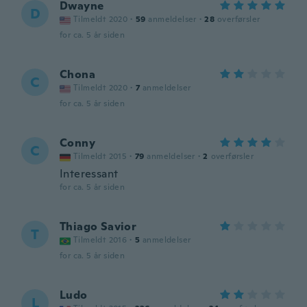
Dwayne
D
Tilmeldt 2020
·
59
anmeldelser
·
28
overførsler
for ca. 5 år siden
Chona
C
Tilmeldt 2020
·
7
anmeldelser
for ca. 5 år siden
Conny
C
Tilmeldt 2015
·
79
anmeldelser
·
2
overførsler
Interessant
for ca. 5 år siden
Thiago Savior
T
Tilmeldt 2016
·
5
anmeldelser
for ca. 5 år siden
Ludo
L