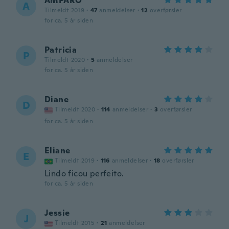
AMPARO
A
Tilmeldt 2019
·
47
anmeldelser
·
12
overførsler
for ca. 5 år siden
Patricia
P
Tilmeldt 2020
·
5
anmeldelser
for ca. 5 år siden
Diane
D
Tilmeldt 2020
·
114
anmeldelser
·
3
overførsler
for ca. 5 år siden
Eliane
E
Tilmeldt 2019
·
116
anmeldelser
·
18
overførsler
Lindo ficou perfeito.
for ca. 5 år siden
Jessie
J
Tilmeldt 2015
·
21
anmeldelser