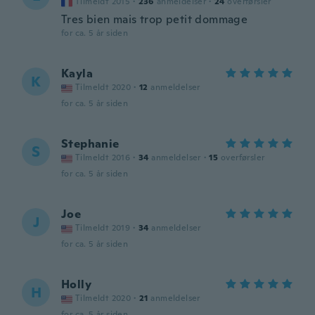
Tilmeldt 2015
·
236
anmeldelser
·
24
overførsler
Tres bien mais trop petit dommage
for ca. 5 år siden
Kayla
K
Tilmeldt 2020
·
12
anmeldelser
for ca. 5 år siden
Stephanie
S
Tilmeldt 2016
·
34
anmeldelser
·
15
overførsler
for ca. 5 år siden
Joe
J
Tilmeldt 2019
·
34
anmeldelser
for ca. 5 år siden
Holly
H
Tilmeldt 2020
·
21
anmeldelser
for ca. 5 år siden