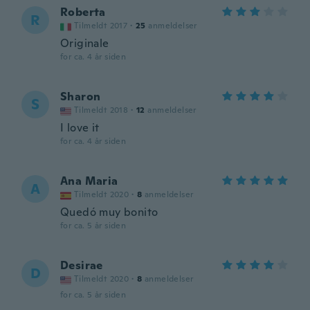
Roberta
R
Tilmeldt 2017
·
25
anmeldelser
Originale
for ca. 4 år siden
Sharon
S
Tilmeldt 2018
·
12
anmeldelser
I love it
for ca. 4 år siden
Ana Maria
A
Tilmeldt 2020
·
8
anmeldelser
Quedó muy bonito
for ca. 5 år siden
Desirae
D
Tilmeldt 2020
·
8
anmeldelser
for ca. 5 år siden