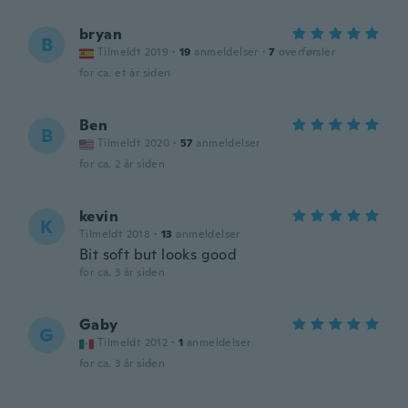
bryan
B
Tilmeldt 2019
·
19
anmeldelser
·
7
overførsler
for ca. et år siden
Ben
B
Tilmeldt 2020
·
57
anmeldelser
for ca. 2 år siden
kevin
K
Tilmeldt 2018
·
13
anmeldelser
Bit soft but looks good
for ca. 3 år siden
Gaby
G
Tilmeldt 2012
·
1
anmeldelser
for ca. 3 år siden