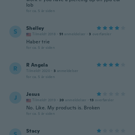
lob
for ca. 5 år siden
Shelley
S
Tilmeldt 2018
·
51
anmeldelser
·
3
overførsler
Haber trie
for ca. 5 år siden
R Angela
R
Tilmeldt 2020
·
3
anmeldelser
for ca. 5 år siden
Jesus
J
Tilmeldt 2019
·
20
anmeldelser
·
13
overførsler
No. Like. My products is. Broken
for ca. 5 år siden
Stacy
S