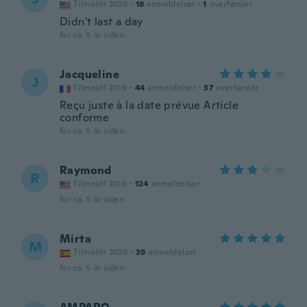
Tilmeldt 2020
·
18
anmeldelser
·
1
overførsler
Didn't last a day
for ca. 5 år siden
Jacqueline
J
Tilmeldt 2019
·
44
anmeldelser
·
37
overførsler
Reçu juste à la date prévue Article
conforme
for ca. 5 år siden
Raymond
R
Tilmeldt 2018
·
124
anmeldelser
for ca. 5 år siden
Mirta
M
Tilmeldt 2020
·
39
anmeldelser
for ca. 5 år siden