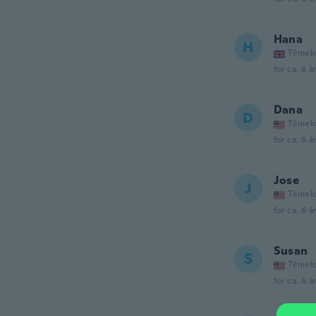
Hana
H
Tilmel
for ca. 6 å
Dana
D
Tilmel
for ca. 6 å
Jose
J
Tilmel
for ca. 6 å
Susan
S
Tilmel
for ca. 6 å