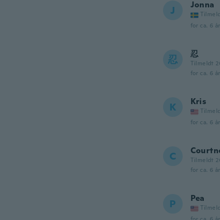
Jonna
J
Tilmel
for ca. 6 å
忍
忍
Tilmeldt 2
for ca. 6 å
Kris
K
Tilmel
for ca. 6 å
Courtn
C
Tilmeldt 2
for ca. 6 å
Pea
P
Tilmel
for ca. 6 å