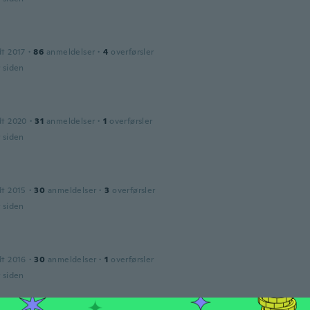
dt 2017
·
86
anmeldelser
·
4
overførsler
r siden
dt 2020
·
31
anmeldelser
·
1
overførsler
r siden
dt 2015
·
30
anmeldelser
·
3
overførsler
r siden
dt 2016
·
30
anmeldelser
·
1
overførsler
r siden