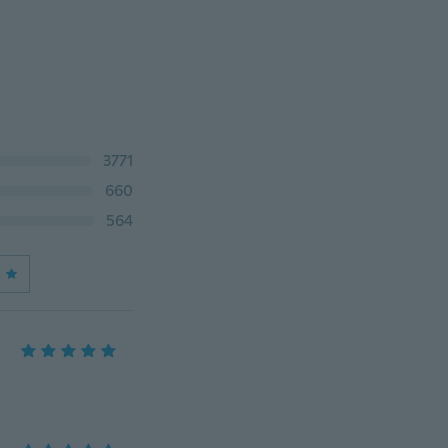
3771
660
564