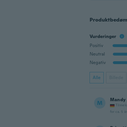
Produktbedøm
Vurderinger
Positiv
Neutral
Negativ
Alle
Billede
Mandy
M
Tilmel
for ca. 5 å