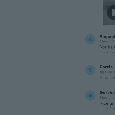
Alejan
A
Tilmeldt 2
Not hap
for ca. 6 å
Corrie
C
Tilmel
for ca. 6 å
Gursh
G
Tilmeldt 2
Nice gif
for ca. 6 å