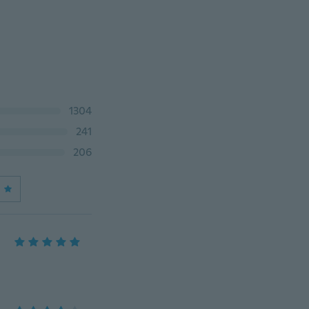
1304
241
206