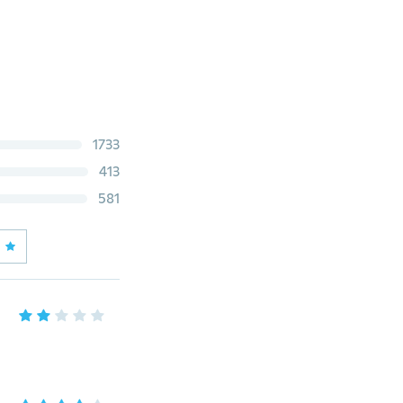
1733
413
581