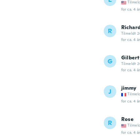
Tilmel
for ca. 4 å
Richar
R
Tilmeldt 2
for ca. 4 å
Gilbert
G
Tilmeldt 
for ca. 4 å
jimmy
J
Tilmel
for ca. 4 å
Rose
R
Tilmel
for ca. 4 å