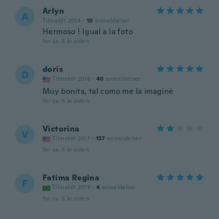
Arlyn
A
Tilmeldt 2014
·
10
anmeldelser
Hermoso ! Igual a la foto
for ca. 6 år siden
doris
D
Tilmeldt 2016
·
40
anmeldelser
Muy bonita, tal como me la imaginé
for ca. 6 år siden
Victorina
V
Tilmeldt 2017
·
157
anmeldelser
for ca. 6 år siden
Fatima Regina
F
Tilmeldt 2019
·
4
anmeldelser
for ca. 6 år siden