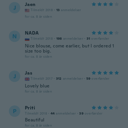
Jaen
J
Tilmeldt 2018
·
13
anmeldelser
for ca. 8 år siden
NADA
N
Tilmeldt 2018
·
198
anmeldelser
·
31
overførsler
Nice blouse, come earlier, but I ordered 1
size too big.
for ca. 8 år siden
Jas
J
Tilmeldt 2017
·
312
anmeldelser
·
59
overførsler
Lovely blue
for ca. 8 år siden
Priti
P
Tilmeldt 2018
·
44
anmeldelser
·
39
overførsler
Beautiful
for ca. 8 år siden