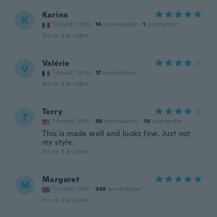
Karina
K
Tilmeldt 2018
·
14
anmeldelser
·
1
overførsler
for ca. 6 år siden
Valérie
V
Tilmeldt 2016
·
17
anmeldelser
for ca. 6 år siden
Terry
T
Tilmeldt 2016
·
68
anmeldelser
·
18
overførsler
This is made well and looks fine. Just not
my style.
for ca. 6 år siden
Margaret
M
Tilmeldt 2016
·
349
anmeldelser
for ca. 6 år siden