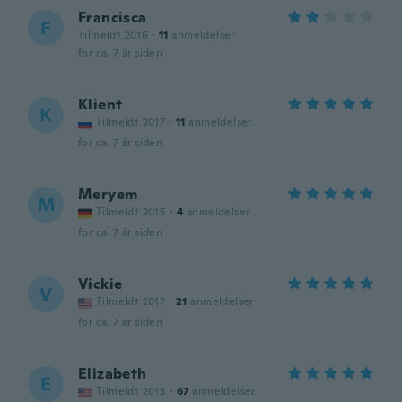
Francisca
F
Tilmeldt 2016
·
11
anmeldelser
for ca. 7 år siden
Klient
K
Tilmeldt 2017
·
11
anmeldelser
for ca. 7 år siden
Meryem
M
Tilmeldt 2015
·
4
anmeldelser
for ca. 7 år siden
Vickie
V
Tilmeldt 2017
·
21
anmeldelser
for ca. 7 år siden
Elizabeth
E
Tilmeldt 2015
·
67
anmeldelser