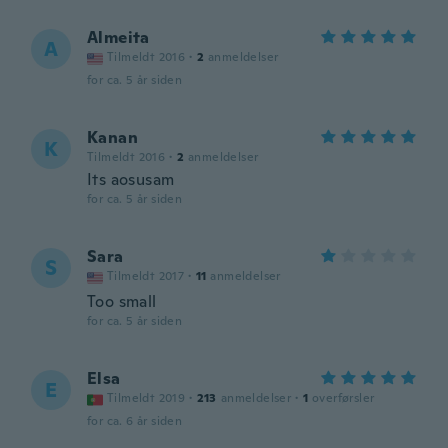
Almeita
A
Tilmeldt 2016
·
2
anmeldelser
for ca. 5 år siden
Kanan
K
Tilmeldt 2016
·
2
anmeldelser
Its aosusam
for ca. 5 år siden
Sara
S
Tilmeldt 2017
·
11
anmeldelser
Too small
for ca. 5 år siden
Elsa
E
Tilmeldt 2019
·
213
anmeldelser
·
1
overførsler
for ca. 6 år siden