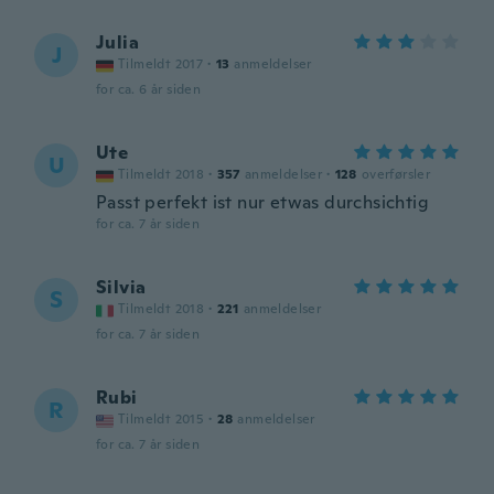
Julia
J
Tilmeldt 2017
·
13
anmeldelser
for ca. 6 år siden
Ute
U
Tilmeldt 2018
·
357
anmeldelser
·
128
overførsler
Passt perfekt ist nur etwas durchsichtig
for ca. 7 år siden
Silvia
S
Tilmeldt 2018
·
221
anmeldelser
for ca. 7 år siden
Rubi
R
Tilmeldt 2015
·
28
anmeldelser
for ca. 7 år siden