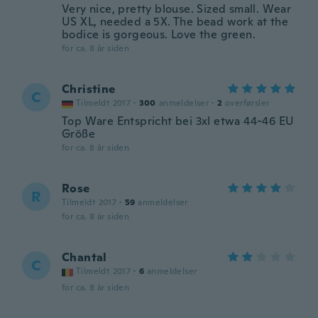
Very nice, pretty blouse. Sized small. Wear
US XL, needed a 5X. The bead work at the
bodice is gorgeous. Love the green.
for ca. 8 år siden
Christine
C
Tilmeldt 2017
·
300
anmeldelser
·
2
overførsler
Top Ware Entspricht bei 3xl etwa 44-46 EU
Größe
for ca. 8 år siden
Rose
R
Tilmeldt 2017
·
59
anmeldelser
for ca. 8 år siden
Chantal
C
Tilmeldt 2017
·
6
anmeldelser
for ca. 8 år siden