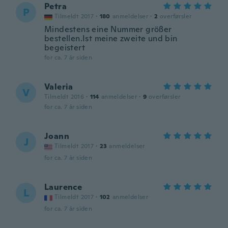
Petra
P
Tilmeldt 2017
·
180
anmeldelser
·
2
overførsler
Mindestens eine Nummer größer
bestellen.Ist meine zweite und bin
begeistert
for ca. 7 år siden
Valeria
V
Tilmeldt 2016
·
114
anmeldelser
·
9
overførsler
for ca. 7 år siden
Joann
J
Tilmeldt 2017
·
23
anmeldelser
for ca. 7 år siden
Laurence
L
Tilmeldt 2017
·
102
anmeldelser
for ca. 7 år siden