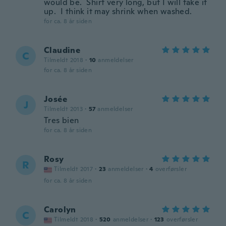
would be. Shirt very long, but I will take it
up. I think it may shrink when washed.
for ca. 8 år siden
Claudine
C
Tilmeldt 2018
·
10
anmeldelser
for ca. 8 år siden
Josée
J
Tilmeldt 2013
·
57
anmeldelser
Tres bien
for ca. 8 år siden
Rosy
R
Tilmeldt 2017
·
23
anmeldelser
·
4
overførsler
for ca. 8 år siden
Carolyn
C
Tilmeldt 2018
·
520
anmeldelser
·
123
overførsler