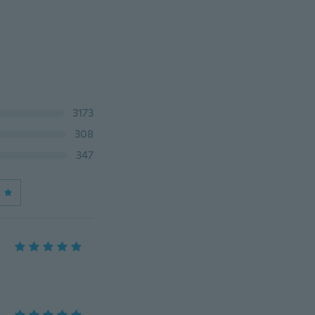
3173
308
347