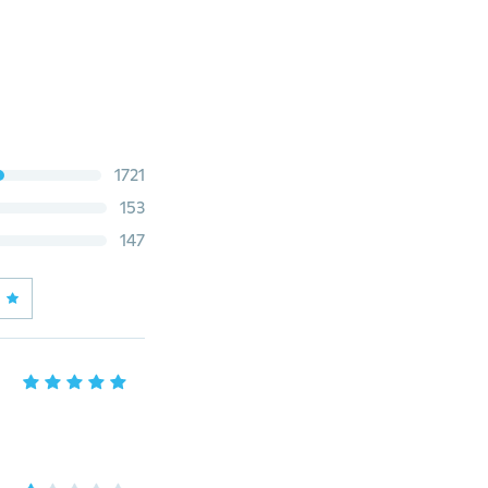
1721
153
147