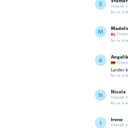
Stamat
S
Tilmeldt 2
for ca. 6 å
Madeli
M
Tilmel
for ca. 6 å
Angeli
A
Tilmel
Leider 
for ca. 6 å
Nicole
N
Tilmeldt 2
for ca. 6 å
Irene
I
Tilmeldt 2