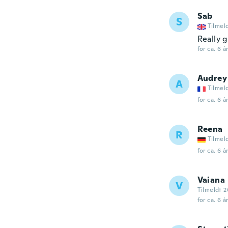
Sab
S
Tilmel
Really g
for ca. 6 å
Audrey
A
Tilmel
for ca. 6 å
Reena
R
Tilmel
for ca. 6 å
Vaiana
V
Tilmeldt 2
for ca. 6 å