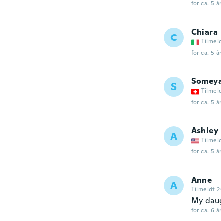
for ca. 5 å
Chiara
C
Tilmel
for ca. 5 å
Somey
S
Tilmel
for ca. 5 å
Ashley
A
Tilmel
for ca. 5 å
Anne
A
Tilmeldt 2
My daug
for ca. 6 å