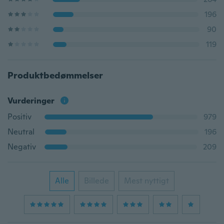
196
90
119
Produktbedømmelser
Vurderinger
Positiv
979
Neutral
196
Negativ
209
Alle
Billede
Mest nyttigt