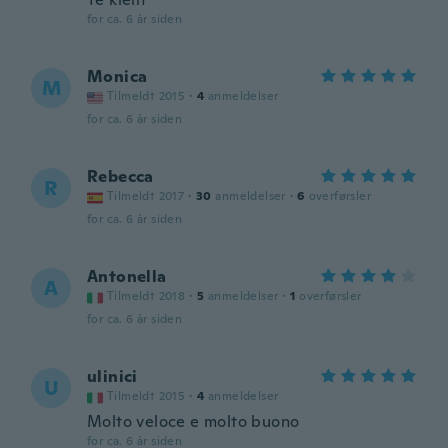
for ca. 6 år siden
Monica
M
Tilmeldt 2015
·
4
anmeldelser
for ca. 6 år siden
Rebecca
R
Tilmeldt 2017
·
30
anmeldelser
·
6
overførsler
for ca. 6 år siden
Antonella
A
Tilmeldt 2018
·
5
anmeldelser
·
1
overførsler
for ca. 6 år siden
ulinici
U
Tilmeldt 2015
·
4
anmeldelser
Molto veloce e molto buono
for ca. 6 år siden