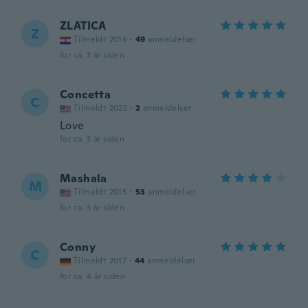
ZLATICA
Z
Tilmeldt 2016
·
49
anmeldelser
for ca. 3 år siden
Concetta
C
Tilmeldt 2022
·
2
anmeldelser
Love
for ca. 3 år siden
Mashala
M
Tilmeldt 2015
·
53
anmeldelser
for ca. 3 år siden
Conny
C
Tilmeldt 2017
·
44
anmeldelser
for ca. 4 år siden