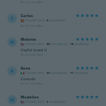
for ca. 5 år siden
Carlos
C
Tilmeldt 2014
·
4
anmeldelser
for ca. 5 år siden
Melanie
M
Tilmeldt 2015
·
65
anmeldelser
·
18
overførsler
Useful loved it
for ca. 5 år siden
Anna
A
Tilmeldt 2015
·
23
anmeldelser
·
11
overførsler
Comodo
for ca. 6 år siden
Madeline
M
Tilmeldt 2015
·
2
anmeldelser