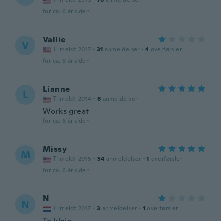
Tilmeldt 2015
·
76
anmeldelser
for ca. 6 år siden
Vallie
V
Tilmeldt 2017
·
31
anmeldelser
·
4
overførsler
for ca. 6 år siden
Lianne
L
Tilmeldt 2014
·
6
anmeldelser
Works great
for ca. 6 år siden
Missy
M
Tilmeldt 2015
·
54
anmeldelser
·
1
overførsler
for ca. 6 år siden
N
N
Tilmeldt 2017
·
3
anmeldelser
·
1
overførsler
Te klein