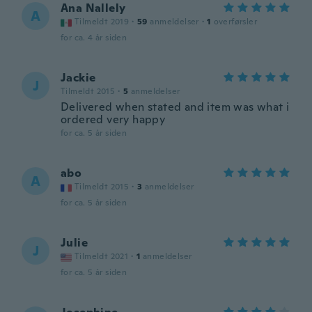
Ana Nallely
A
Tilmeldt 2019
·
59
anmeldelser
·
1
overførsler
for ca. 4 år siden
Jackie
J
Tilmeldt 2015
·
5
anmeldelser
Delivered when stated and item was what i
ordered very happy
for ca. 5 år siden
abo
A
Tilmeldt 2015
·
3
anmeldelser
for ca. 5 år siden
Julie
J
Tilmeldt 2021
·
1
anmeldelser
for ca. 5 år siden