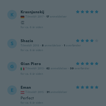
Krasnjanskij
K
Tilmeldt 2017
·
17
anmeldelser
👏
for ca. 6 år siden
Shazia
S
Tilmeldt 2018
·
8
anmeldelser
·
1
overførsler
for ca. 6 år siden
Gian Piero
G
Tilmeldt 2013
·
62
anmeldelser
·
39
overførsler
for ca. 6 år siden
Eman
E
Tilmeldt 2015
·
31
anmeldelser
Perfect
for ca. 6 år siden