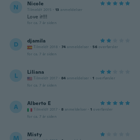
Nicole
N
Tilmeldt 2015
·
13
anmeldelser
Love it!!!
for ca. 7 år siden
djamila
D
Tilmeldt 2018
·
74
anmeldelser
·
56
overførsler
for ca. 7 år siden
Liliana
L
Tilmeldt 2017
·
84
anmeldelser
·
1
overførsler
for ca. 7 år siden
Alberto E
A
Tilmeldt 2017
·
8
anmeldelser
·
1
overførsler
for ca. 7 år siden
Misty
M