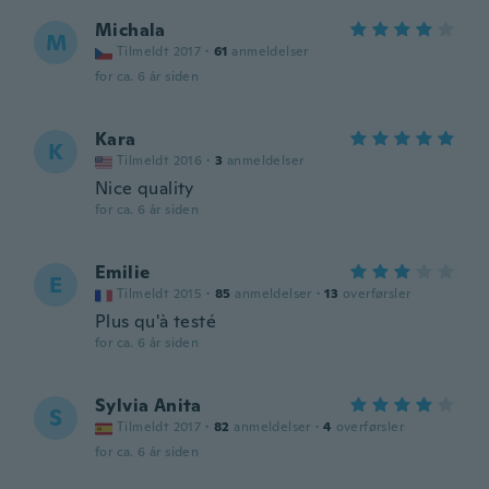
Michala
M
Tilmeldt 2017
·
61
anmeldelser
for ca. 6 år siden
Kara
K
Tilmeldt 2016
·
3
anmeldelser
Nice quality
for ca. 6 år siden
Emilie
E
Tilmeldt 2015
·
85
anmeldelser
·
13
overførsler
Plus qu'à testé
for ca. 6 år siden
Sylvia Anita
S
Tilmeldt 2017
·
82
anmeldelser
·
4
overførsler
for ca. 6 år siden