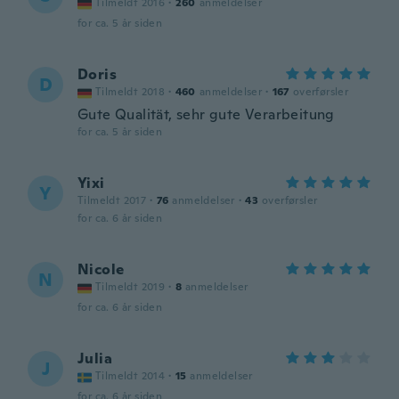
Tilmeldt 2016
·
260
anmeldelser
for ca. 5 år siden
Doris
D
Tilmeldt 2018
·
460
anmeldelser
·
167
overførsler
Gute Qualität, sehr gute Verarbeitung
for ca. 5 år siden
Yixi
Y
Tilmeldt 2017
·
76
anmeldelser
·
43
overførsler
for ca. 6 år siden
Nicole
N
Tilmeldt 2019
·
8
anmeldelser
for ca. 6 år siden
Julia
J
Tilmeldt 2014
·
15
anmeldelser
for ca. 6 år siden