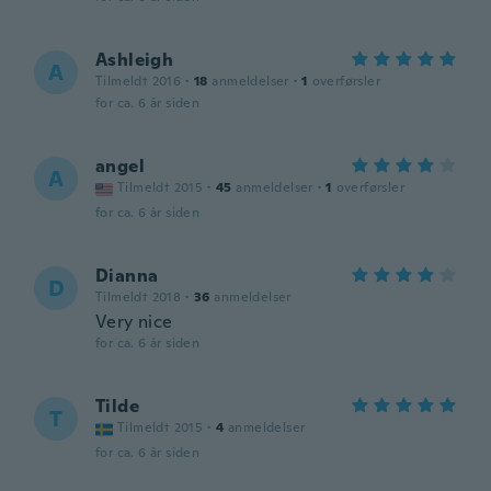
Ashleigh
A
Tilmeldt 2016
·
18
anmeldelser
·
1
overførsler
for ca. 6 år siden
angel
A
Tilmeldt 2015
·
45
anmeldelser
·
1
overførsler
for ca. 6 år siden
Dianna
D
Tilmeldt 2018
·
36
anmeldelser
Very nice
for ca. 6 år siden
Tilde
T
Tilmeldt 2015
·
4
anmeldelser
for ca. 6 år siden