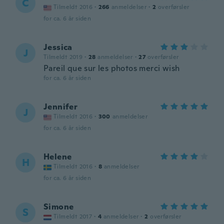
C
Tilmeldt 2016
·
266
anmeldelser
·
2
overførsler
for ca. 6 år siden
Jessica
J
Tilmeldt 2019
·
28
anmeldelser
·
27
overførsler
Pareil que sur les photos merci wish
for ca. 6 år siden
Jennifer
J
Tilmeldt 2016
·
300
anmeldelser
for ca. 6 år siden
Helene
H
Tilmeldt 2016
·
8
anmeldelser
for ca. 6 år siden
Simone
S
Tilmeldt 2017
·
4
anmeldelser
·
2
overførsler