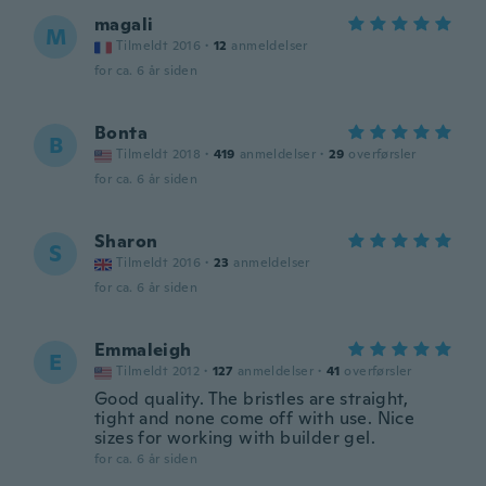
magali
M
Tilmeldt 2016
·
12
anmeldelser
for ca. 6 år siden
Bonta
B
Tilmeldt 2018
·
419
anmeldelser
·
29
overførsler
for ca. 6 år siden
Sharon
S
Tilmeldt 2016
·
23
anmeldelser
for ca. 6 år siden
Emmaleigh
E
Tilmeldt 2012
·
127
anmeldelser
·
41
overførsler
Good quality. The bristles are straight,
tight and none come off with use. Nice
sizes for working with builder gel.
for ca. 6 år siden