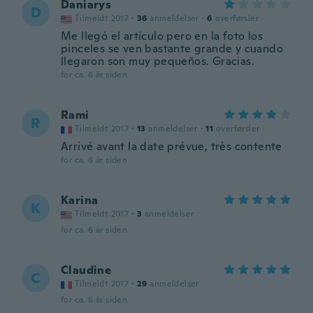
Daniarys
D
Tilmeldt 2017
·
36
anmeldelser
·
6
overførsler
Me llegó el artículo pero en la foto los
pinceles se ven bastante grande y cuando
llegaron son muy pequeños. Gracias.
for ca. 6 år siden
Rami
R
Tilmeldt 2017
·
13
anmeldelser
·
11
overførsler
Arrivé avant la date prévue, très contente
for ca. 6 år siden
Karina
K
Tilmeldt 2017
·
3
anmeldelser
for ca. 6 år siden
Claudine
C
Tilmeldt 2017
·
29
anmeldelser
for ca. 6 år siden