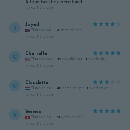
All the brushes were hard
for ca. 6 år siden
Joyed
J
Tilmeldt 2015
·
2
anmeldelser
for ca. 6 år siden
Cherrelle
C
Tilmeldt 2018
·
41
anmeldelser
·
1
overførsler
for ca. 6 år siden
Claudette
C
Tilmeldt 2018
·
46
anmeldelser
·
3
overførsler
for ca. 6 år siden
Venera
V
Tilmeldt 2015
·
11
anmeldelser
for ca. 6 år siden