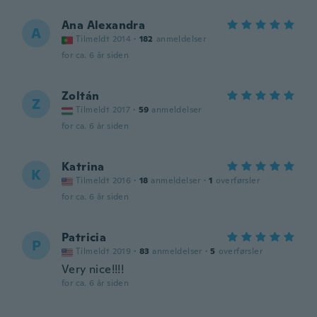
Ana Alexandra
A
Tilmeldt 2014
·
182
anmeldelser
for ca. 6 år siden
Zoltán
Z
Tilmeldt 2017
·
59
anmeldelser
for ca. 6 år siden
Katrina
K
Tilmeldt 2016
·
18
anmeldelser
·
1
overførsler
for ca. 6 år siden
Patricia
P
Tilmeldt 2019
·
83
anmeldelser
·
5
overførsler
Very nice!!!!
for ca. 6 år siden