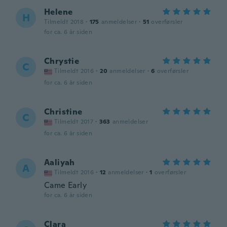
Helene
H
Tilmeldt 2018
·
175
anmeldelser
·
51
overførsler
for ca. 6 år siden
Chrystie
C
Tilmeldt 2016
·
20
anmeldelser
·
6
overførsler
for ca. 6 år siden
Christine
C
Tilmeldt 2017
·
363
anmeldelser
for ca. 6 år siden
Aaliyah
A
Tilmeldt 2016
·
12
anmeldelser
·
1
overførsler
Came Early
for ca. 6 år siden
Clara