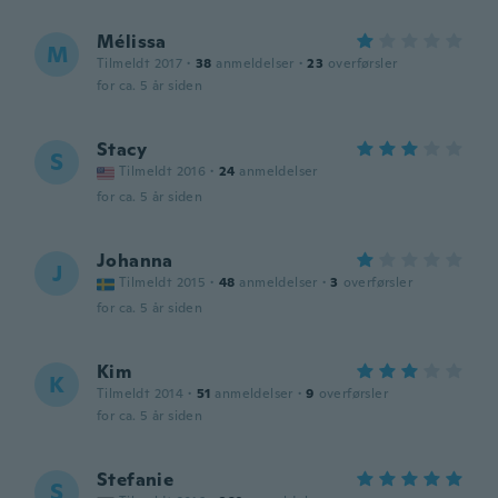
Mélissa
M
Tilmeldt 2017
·
38
anmeldelser
·
23
overførsler
for ca. 5 år siden
Stacy
S
Tilmeldt 2016
·
24
anmeldelser
for ca. 5 år siden
Johanna
J
Tilmeldt 2015
·
48
anmeldelser
·
3
overførsler
for ca. 5 år siden
Kim
K
Tilmeldt 2014
·
51
anmeldelser
·
9
overførsler
for ca. 5 år siden
Stefanie
S