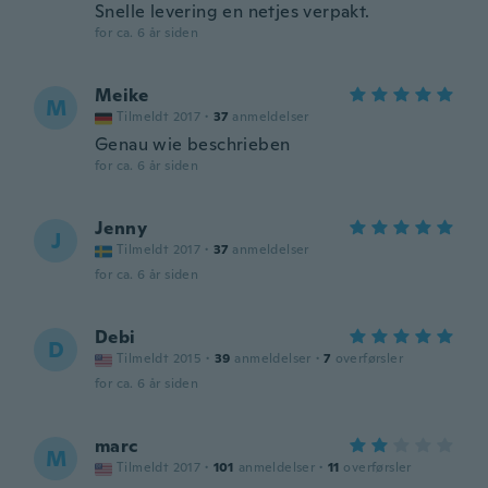
Snelle levering en netjes verpakt.
for ca. 6 år siden
Meike
M
Tilmeldt 2017
·
37
anmeldelser
Genau wie beschrieben
for ca. 6 år siden
Jenny
J
Tilmeldt 2017
·
37
anmeldelser
for ca. 6 år siden
Debi
D
Tilmeldt 2015
·
39
anmeldelser
·
7
overførsler
for ca. 6 år siden
marc
M
Tilmeldt 2017
·
101
anmeldelser
·
11
overførsler