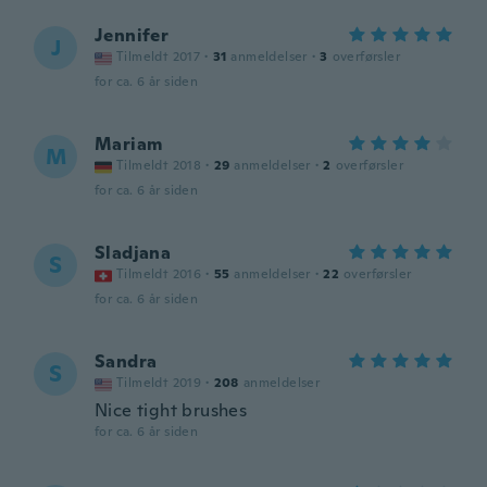
Jennifer
J
Tilmeldt 2017
·
31
anmeldelser
·
3
overførsler
for ca. 6 år siden
Mariam
M
Tilmeldt 2018
·
29
anmeldelser
·
2
overførsler
for ca. 6 år siden
Sladjana
S
Tilmeldt 2016
·
55
anmeldelser
·
22
overførsler
for ca. 6 år siden
Sandra
S
Tilmeldt 2019
·
208
anmeldelser
Nice tight brushes
for ca. 6 år siden