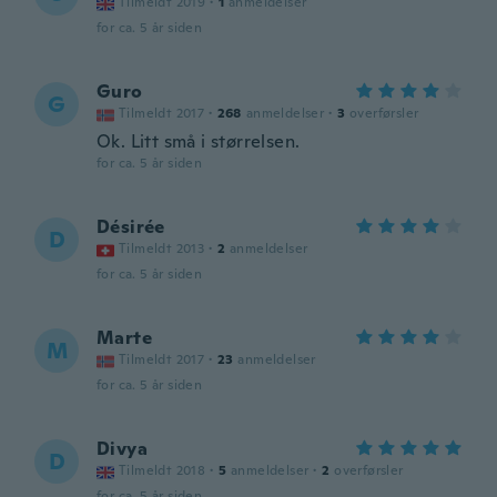
Tilmeldt 2019
·
1
anmeldelser
for ca. 5 år siden
Guro
G
Tilmeldt 2017
·
268
anmeldelser
·
3
overførsler
Ok. Litt små i størrelsen.
for ca. 5 år siden
Désirée
D
Tilmeldt 2013
·
2
anmeldelser
for ca. 5 år siden
Marte
M
Tilmeldt 2017
·
23
anmeldelser
for ca. 5 år siden
Divya
D
Tilmeldt 2018
·
5
anmeldelser
·
2
overførsler
for ca. 5 år siden