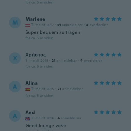
for ca. 5 år siden
Marlene
M
Tilmeldt 2017
·
51
anmeldelser
·
3
overførsler
Super bequem zu tragen
for ca. 5 år siden
Χρήστος
Χ
Tilmeldt 2018
·
21
anmeldelser
·
4
overførsler
for ca. 5 år siden
Alina
A
Tilmeldt 2015
·
21
anmeldelser
for ca. 5 år siden
And
A
Tilmeldt 2016
·
4
anmeldelser
Good lounge wear