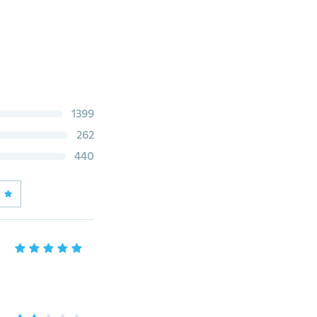
1399
262
440