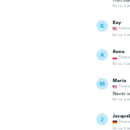
Thin ma
for ca. 5 å
Kay
K
Tilmel
for ca. 5 å
Anna
A
Tilmel
for ca. 5 å
Maria
M
Tilmel
Never or
for ca. 5 å
Jacque
J
Tilmel
for ca. 5 å