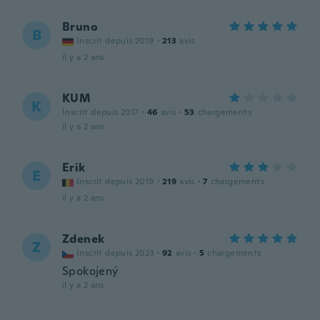
Bruno
B
Inscrit depuis 2019
·
213
avis
il y a 2 ans
KUM
K
Inscrit depuis 2017
·
46
avis
·
53
chargements
il y a 2 ans
Erik
E
Inscrit depuis 2019
·
219
avis
·
7
chargements
il y a 2 ans
Zdenek
Z
Inscrit depuis 2023
·
92
avis
·
5
chargements
Spokojený
il y a 2 ans