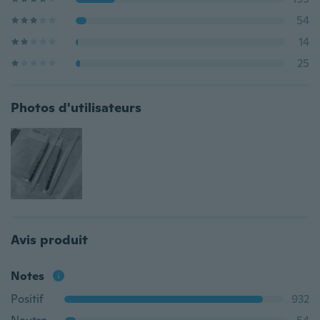
54
14
25
Photos d'utilisateurs
Avis produit
Notes
Positif
932