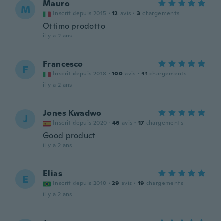
Mauro
M
Inscrit depuis 2015
·
12
avis
·
3
chargements
Ottimo prodotto
il y a 2 ans
Francesco
F
Inscrit depuis 2018
·
100
avis
·
41
chargements
il y a 2 ans
Jones Kwadwo
J
Inscrit depuis 2020
·
46
avis
·
17
chargements
Good product
il y a 2 ans
Elias
E
Inscrit depuis 2018
·
29
avis
·
19
chargements
il y a 2 ans