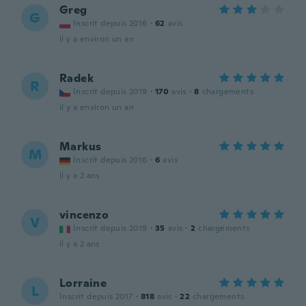
Greg
G
Inscrit depuis 2016
·
62
avis
il y a environ un an
Radek
R
Inscrit depuis 2019
·
170
avis
·
8
chargements
il y a environ un an
Markus
M
Inscrit depuis 2016
·
6
avis
il y a 2 ans
vincenzo
V
Inscrit depuis 2019
·
35
avis
·
2
chargements
il y a 2 ans
Lorraine
L
Inscrit depuis 2017
·
818
avis
·
22
chargements