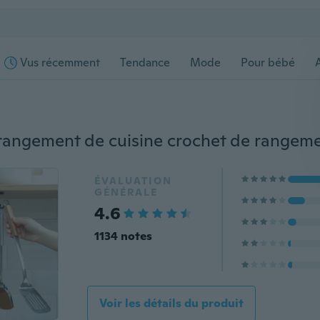
Vus récemment
Tendance
Mode
Pour bébé
s
ÉVALUATION
GÉNÉRALE
4.6
1134 notes
Voir les détails du produit