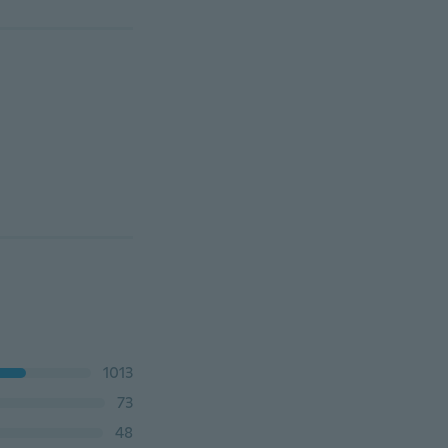
1013
73
48