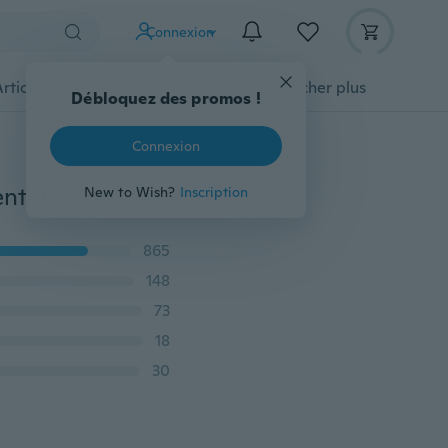
Connexion
Articles pour animaux domestiques
Afficher plus
Crochet de rangement de cuisine crochet de rangement de garde-robe organisateur de cuisine accessoires support de rangement d'armoire crochet de rangement rotatif support de rangement
865
148
73
18
30