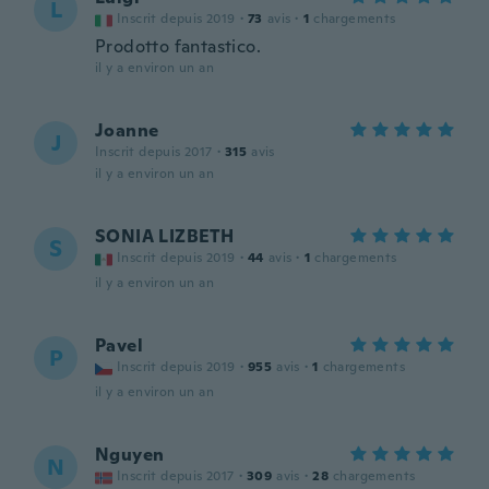
L
Inscrit depuis 2019
·
73
avis
·
1
chargements
Prodotto fantastico.
il y a environ un an
Joanne
J
Inscrit depuis 2017
·
315
avis
il y a environ un an
SONIA LIZBETH
S
Inscrit depuis 2019
·
44
avis
·
1
chargements
il y a environ un an
Pavel
P
Inscrit depuis 2019
·
955
avis
·
1
chargements
il y a environ un an
Nguyen
N
Inscrit depuis 2017
·
309
avis
·
28
chargements