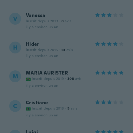
Vanessa
V
Inscrit depuis 2023
·
8
avis
il y a environ un an
Hider
H
Inscrit depuis 2015
·
61
avis
il y a environ un an
MARIA AURISTER
M
Inscrit depuis 2019
·
398
avis
il y a environ un an
Cristiane
C
Inscrit depuis 2018
·
5
avis
il y a environ un an
Luigi