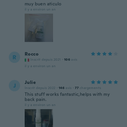
muy buen aticulo
il y a environ un an
Rocco
R
Inscrit depuis 2021
·
106
avis
il y a environ un an
Julie
J
Inscrit depuis 2022
·
146
avis
·
77
chargements
This stuff works fantastic,helps with my
back pain.
il y a environ un an