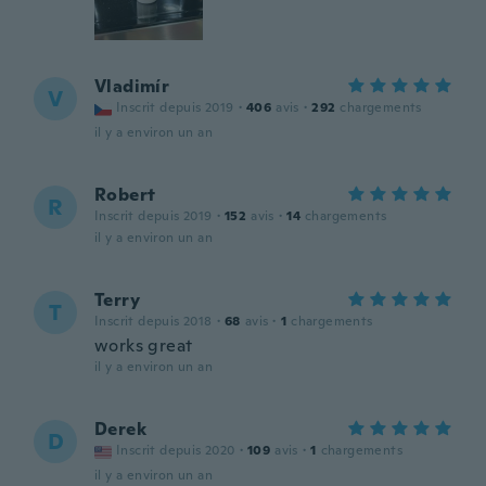
Vladimír
V
Inscrit depuis 2019
·
406
avis
·
292
chargements
il y a environ un an
Robert
R
Inscrit depuis 2019
·
152
avis
·
14
chargements
il y a environ un an
Terry
T
Inscrit depuis 2018
·
68
avis
·
1
chargements
works great
il y a environ un an
Derek
D
Inscrit depuis 2020
·
109
avis
·
1
chargements
il y a environ un an