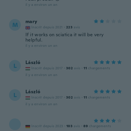
il y a environ un an
mary
M
Inscrit depuis 2021
·
223
avis
If it works on sciatica it will be very
helpful.
il y a environ un an
László
L
Inscrit depuis 2017
·
302
avis
·
11
chargements
il y a environ un an
László
L
Inscrit depuis 2017
·
302
avis
·
11
chargements
il y a environ un an
Inscrit depuis 2023
·
103
avis
·
89
chargements