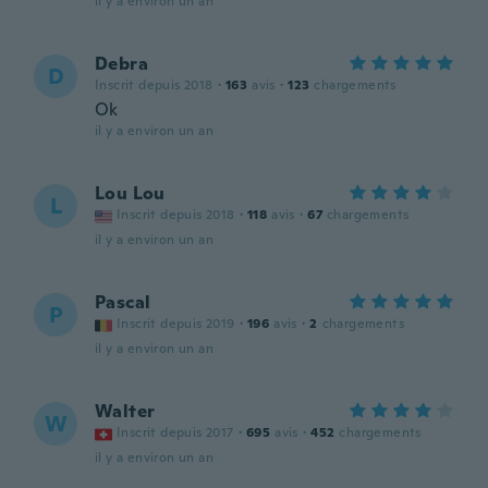
il y a environ un an
Debra
D
Inscrit depuis 2018
·
163
avis
·
123
chargements
Ok
il y a environ un an
Lou Lou
L
Inscrit depuis 2018
·
118
avis
·
67
chargements
il y a environ un an
Pascal
P
Inscrit depuis 2019
·
196
avis
·
2
chargements
il y a environ un an
Walter
W
Inscrit depuis 2017
·
695
avis
·
452
chargements
il y a environ un an