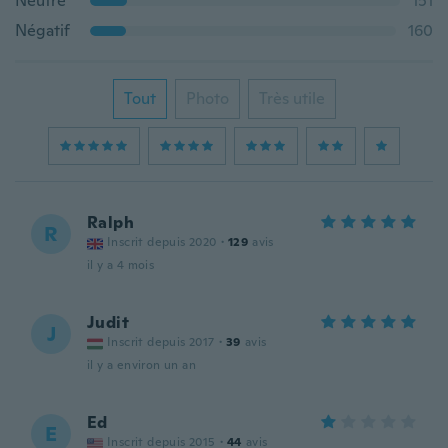
Neutre
151
Négatif
160
Tout
Photo
Très utile
Ralph
R
Inscrit depuis 2020
·
129
avis
il y a 4 mois
Judit
J
Inscrit depuis 2017
·
39
avis
il y a environ un an
Ed
E
Inscrit depuis 2015
·
44
avis