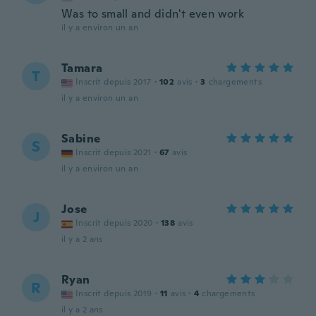
Was to small and didn't even work
il y a environ un an
Tamara
T
Inscrit depuis 2017
·
102
avis
·
3
chargements
il y a environ un an
Sabine
S
Inscrit depuis 2021
·
67
avis
il y a environ un an
Jose
J
Inscrit depuis 2020
·
138
avis
il y a 2 ans
Ryan
R
Inscrit depuis 2019
·
11
avis
·
4
chargements
il y a 2 ans