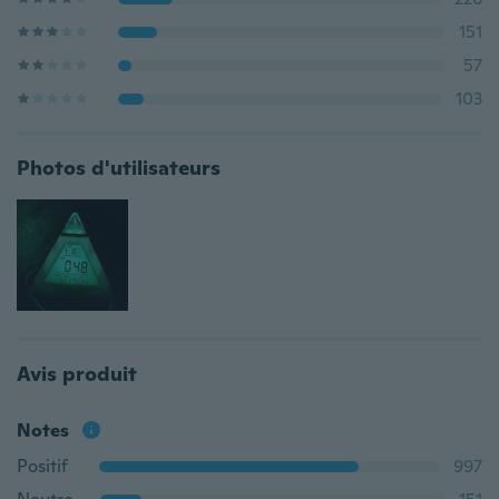
151
57
103
Photos d'utilisateurs
Avis produit
Notes
Positif
997