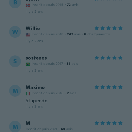
B
Inscrit depuis 2015
·
72
avis
il y a 2 ans
Willie
W
Inscrit depuis 2018
·
247
avis
·
6
chargements
il y a 2 ans
sostenes
S
Inscrit depuis 2017
·
31
avis
il y a 2 ans
Maximo
M
Inscrit depuis 2016
·
7
avis
Stupendo
il y a 2 ans
M
M
Inscrit depuis 2021
·
48
avis