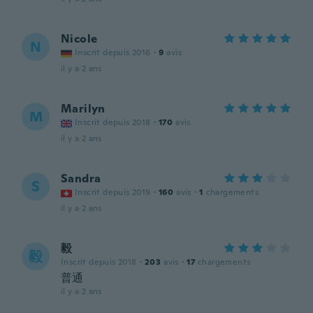
Nicole
N
Inscrit depuis 2016
·
9
avis
il y a 2 ans
Marilyn
M
Inscrit depuis 2018
·
170
avis
il y a 2 ans
Sandra
S
Inscrit depuis 2019
·
160
avis
·
1
chargements
il y a 2 ans
毅
毅
Inscrit depuis 2018
·
203
avis
·
17
chargements
普通
il y a 2 ans