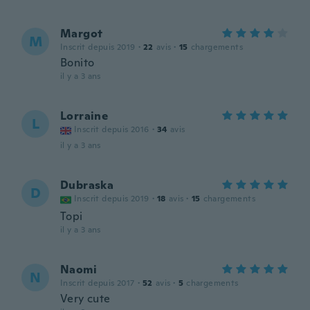
Margot
M
Inscrit depuis 2019
·
22
avis
·
15
chargements
Bonito
il y a 3 ans
Lorraine
L
Inscrit depuis 2016
·
34
avis
il y a 3 ans
Dubraska
D
Inscrit depuis 2019
·
18
avis
·
15
chargements
Topi
il y a 3 ans
Naomi
N
Inscrit depuis 2017
·
52
avis
·
5
chargements
Very cute