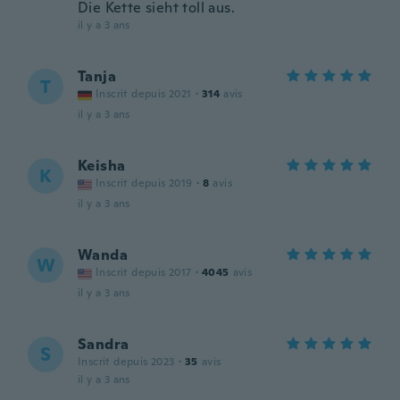
Die Kette sieht toll aus.
il y a 3 ans
Tanja
T
Inscrit depuis 2021
·
314
avis
il y a 3 ans
Keisha
K
Inscrit depuis 2019
·
8
avis
il y a 3 ans
Wanda
W
Inscrit depuis 2017
·
4045
avis
il y a 3 ans
Sandra
S
Inscrit depuis 2023
·
35
avis
il y a 3 ans