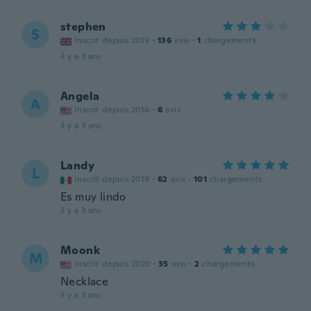
stephen
S
Inscrit depuis 2019
·
136
avis
·
1
chargements
il y a 3 ans
Angela
A
Inscrit depuis 2016
·
6
avis
il y a 3 ans
Landy
L
Inscrit depuis 2019
·
62
avis
·
101
chargements
Es muy lindo
il y a 3 ans
Moonk
M
Inscrit depuis 2020
·
35
avis
·
2
chargements
Necklace
il y a 3 ans