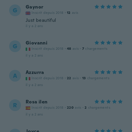
Gaynor
G
Inscrit depuis 2018
·
12
avis
Just beautiful
il y a 2 ans
Giovanni
G
Inscrit depuis 2018
·
48
avis
·
7
chargements
il y a 2 ans
Azzurra
A
Inscrit depuis 2018
·
22
avis
·
13
chargements
il y a 2 ans
Rosa ilen
R
Inscrit depuis 2018
·
220
avis
·
2
chargements
il y a 2 ans
Joyce