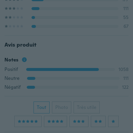
111
55
67
Avis produit
Notes
Positif
1058
Neutre
111
Négatif
122
Tout
Photo
Très utile