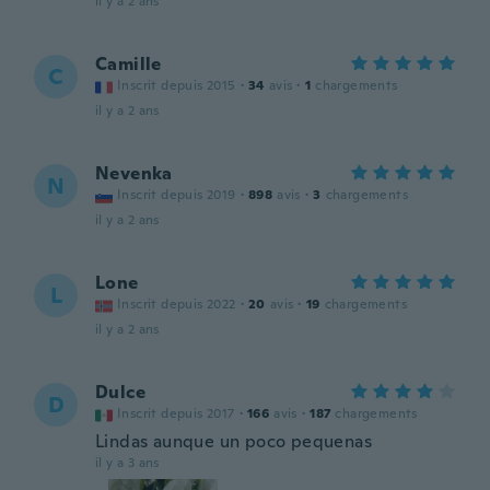
il y a 2 ans
Camille
C
Inscrit depuis 2015
·
34
avis
·
1
chargements
il y a 2 ans
Nevenka
N
Inscrit depuis 2019
·
898
avis
·
3
chargements
il y a 2 ans
Lone
L
Inscrit depuis 2022
·
20
avis
·
19
chargements
il y a 2 ans
Dulce
D
Inscrit depuis 2017
·
166
avis
·
187
chargements
Lindas aunque un poco pequenas
il y a 3 ans