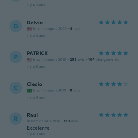
il y a 3 ans
Delvin
D
Inscrit depuis 2020
·
3
avis
il y a 3 ans
PATRICK
P
Inscrit depuis 2019
·
253
avis
·
104
chargements
il y a 3 ans
Clecio
C
Inscrit depuis 2019
·
9
avis
il y a 3 ans
Raul
R
Inscrit depuis 2016
·
133
avis
Excelente
il y a 3 ans