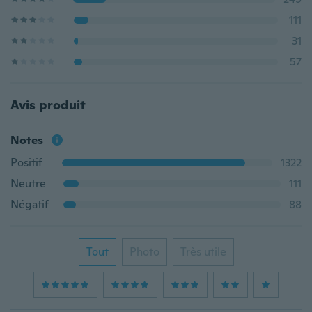
111
31
57
Avis produit
Notes
Positif
1322
Neutre
111
Négatif
88
Tout
Photo
Très utile