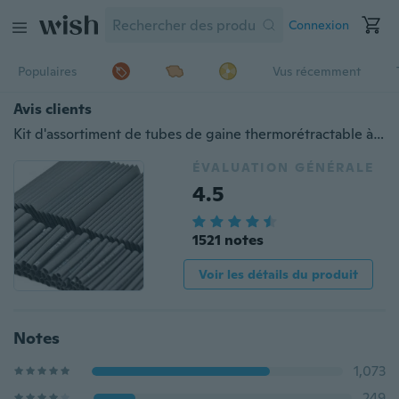
Connexion
Populaires
Vus récemment
Avis clients
Kit d'assortiment de tubes de gaine thermorétractable à colle noire résistant aux intempéries Kit d'assortiment de tubes de connexion électrique câble d'enroulement de fil électrique
ÉVALUATION GÉNÉRALE
4.5
1521 notes
Voir les détails du produit
Notes
1,073
249