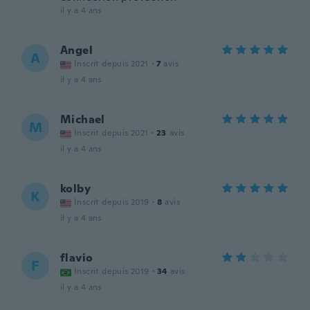
il y a 4 ans
Angel
A
Inscrit depuis 2021
·
7
avis
il y a 4 ans
Michael
M
Inscrit depuis 2021
·
23
avis
il y a 4 ans
kolby
K
Inscrit depuis 2019
·
8
avis
il y a 4 ans
flavio
F
Inscrit depuis 2019
·
34
avis
il y a 4 ans