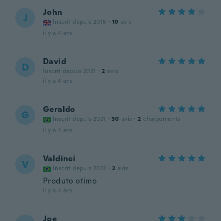
John
J
Inscrit depuis 2018
·
10
avis
il y a 4 ans
David
D
Inscrit depuis 2021
·
2
avis
il y a 4 ans
Geraldo
G
Inscrit depuis 2021
·
30
avis
·
2
chargements
il y a 4 ans
Valdinei
V
Inscrit depuis 2022
·
2
avis
Produto otimo
il y a 4 ans
Joe