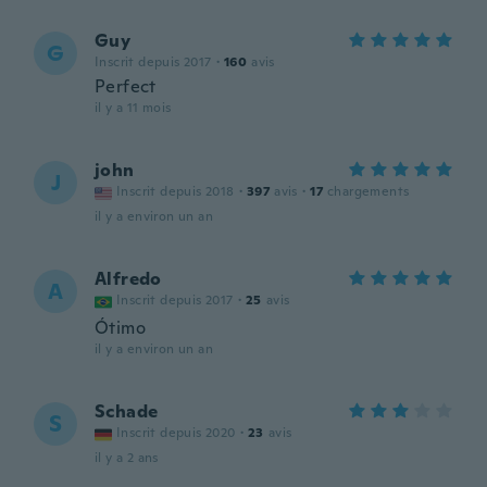
Guy
G
Inscrit depuis 2017
·
160
avis
Perfect
il y a 11 mois
john
J
Inscrit depuis 2018
·
397
avis
·
17
chargements
il y a environ un an
Alfredo
A
Inscrit depuis 2017
·
25
avis
Ótimo
il y a environ un an
Schade
S
Inscrit depuis 2020
·
23
avis
il y a 2 ans