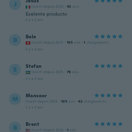
Jesus
J
Inscrit depuis 2022
·
42
avis
Exelente producto
il y a 2 ans
Bele
B
Inscrit depuis 2015
·
155
avis
·
1
chargements
il y a 3 ans
Stefan
S
Inscrit depuis 2015
·
76
avis
il y a 3 ans
Mansoor
M
Inscrit depuis 2018
·
105
avis
·
42
chargements
il y a 3 ans
Brent
B
Inscrit depuis 2022
·
1
avis