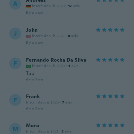
Andreas
A
Inscrit depuis 2020
·
12
avis
il y a 3 ans
John
J
Inscrit depuis 2022
·
8
avis
il y a 3 ans
Fernando Rocha Da Silva
F
Inscrit depuis 2020
·
4
avis
Top
il y a 3 ans
Frank
F
Inscrit depuis 2020
·
7
avis
il y a 3 ans
Moro
M
Inscrit depuis 2021
·
2
avis