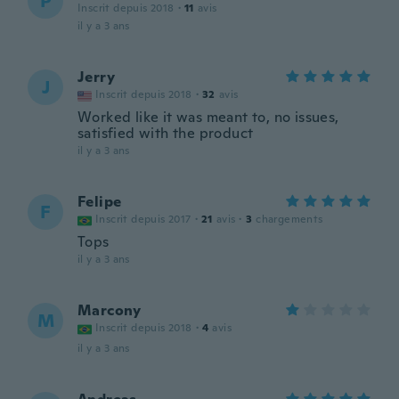
P
Inscrit depuis 2018
·
11
avis
il y a 3 ans
Jerry
J
Inscrit depuis 2018
·
32
avis
Worked like it was meant to, no issues,
satisfied with the product
il y a 3 ans
Felipe
F
Inscrit depuis 2017
·
21
avis
·
3
chargements
Tops
il y a 3 ans
Marcony
M
Inscrit depuis 2018
·
4
avis
il y a 3 ans