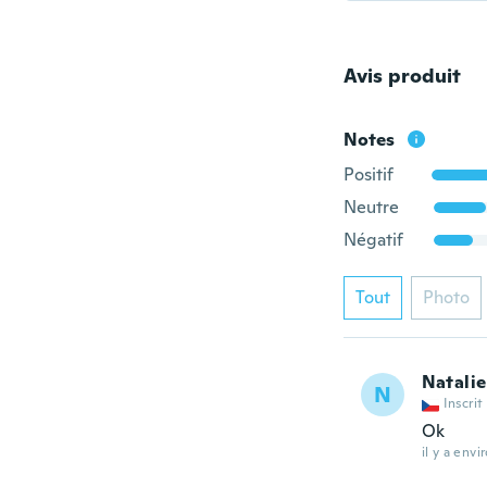
Avis produit
Notes
Positif
Neutre
Négatif
Tout
Photo
Natalie
N
Inscrit
Ok
il y a envi