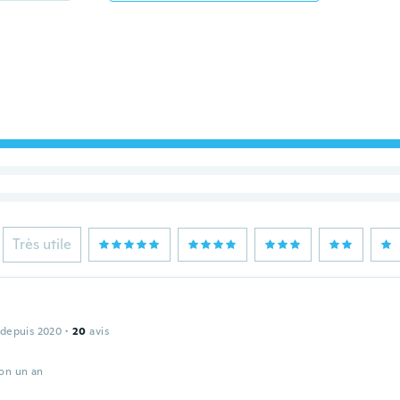
Très utile
 depuis 2020
·
20
avis
ron un an