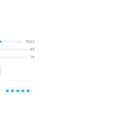
1002
88
74