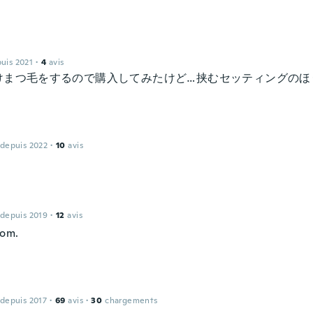
puis 2021
·
4
avis
けまつ毛をするので購入してみたけど…挟むセッティングのほ
 depuis 2022
·
10
avis
 depuis 2019
·
12
avis
bom.
 depuis 2017
·
69
avis
·
30
chargements