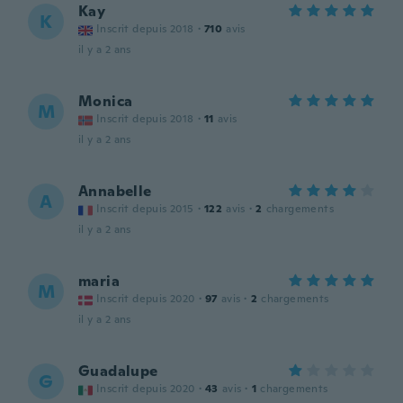
Kay
K
Inscrit depuis 2018
·
710
avis
il y a 2 ans
Monica
M
Inscrit depuis 2018
·
11
avis
il y a 2 ans
Annabelle
A
Inscrit depuis 2015
·
122
avis
·
2
chargements
il y a 2 ans
maria
M
Inscrit depuis 2020
·
97
avis
·
2
chargements
il y a 2 ans
Guadalupe
G
Inscrit depuis 2020
·
43
avis
·
1
chargements