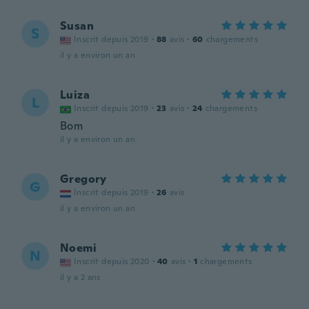
Susan
S
Inscrit depuis 2019
·
88
avis
·
60
chargements
il y a environ un an
Luiza
L
Inscrit depuis 2019
·
23
avis
·
24
chargements
Bom
il y a environ un an
Gregory
G
Inscrit depuis 2019
·
26
avis
il y a environ un an
Noemi
N
Inscrit depuis 2020
·
40
avis
·
1
chargements
il y a 2 ans