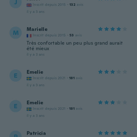
J
Inscrit depuis 2015
·
132
avis
il y a 3 ans
Marielle
M
Inscrit depuis 2015
·
53
avis
Très confortable un peu plus grand aurait
été mieux
il y a 3 ans
Emelie
E
Inscrit depuis 2021
·
181
avis
il y a 3 ans
Emelie
E
Inscrit depuis 2021
·
181
avis
il y a 3 ans
Patricia
P