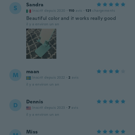
Sandra
S
Inscrit depuis 2020
·
110
avis
·
121
chargements
Beautiful color and it works really good
il y a environ un an
maan
M
Inscrit depuis 2022
·
2
avis
il y a environ un an
Dennis
D
Inscrit depuis 2023
·
7
avis
il y a environ un an
Miss