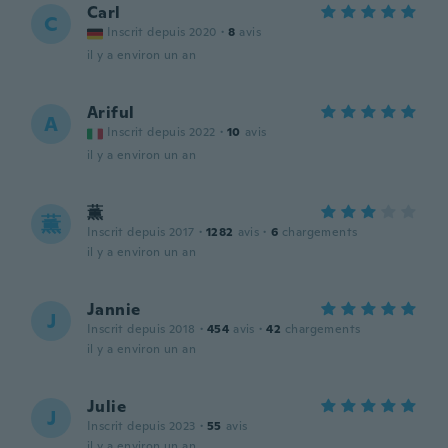
Carl
C
Inscrit depuis 2020
·
8
avis
il y a environ un an
Ariful
A
Inscrit depuis 2022
·
10
avis
il y a environ un an
薫
薫
Inscrit depuis 2017
·
1282
avis
·
6
chargements
il y a environ un an
Jannie
J
Inscrit depuis 2018
·
454
avis
·
42
chargements
il y a environ un an
Julie
J
Inscrit depuis 2023
·
55
avis
il y a environ un an