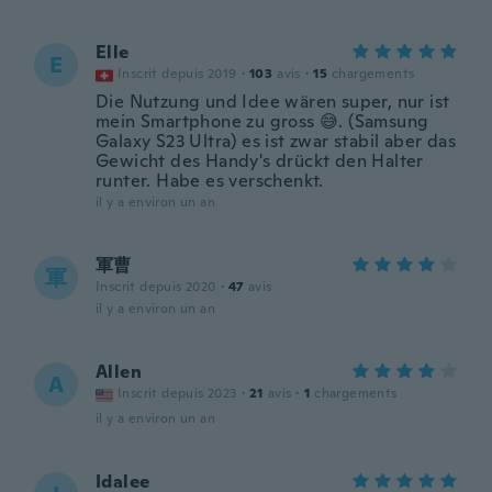
Elle
E
Inscrit depuis 2019
·
103
avis
·
15
chargements
Die Nutzung und Idee wären super, nur ist
mein Smartphone zu gross 😅. (Samsung
Galaxy S23 Ultra) es ist zwar stabil aber das
Gewicht des Handy's drückt den Halter
runter. Habe es verschenkt.
il y a environ un an
軍曹
軍
Inscrit depuis 2020
·
47
avis
il y a environ un an
Allen
A
Inscrit depuis 2023
·
21
avis
·
1
chargements
il y a environ un an
Idalee