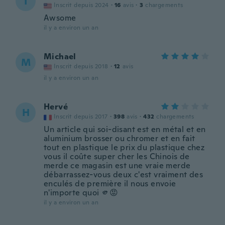
I
Inscrit depuis 2024
·
16
avis
·
3
chargements
Awsome
il y a environ un an
Michael
M
Inscrit depuis 2018
·
12
avis
il y a environ un an
Hervé
H
Inscrit depuis 2017
·
398
avis
·
432
chargements
Un article qui soi-disant est en métal et en
aluminium brosser ou chromer et en fait
tout en plastique le prix du plastique chez
vous il coûte super cher les Chinois de
merde ce magasin est une vraie merde
débarrassez-vous deux c'est vraiment des
enculés de première il nous envoie
n'importe quoi 🫵😡
il y a environ un an