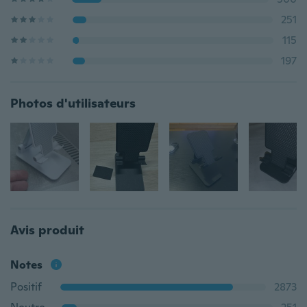
251
115
197
Photos d'utilisateurs
Avis produit
Notes
Positif
2873