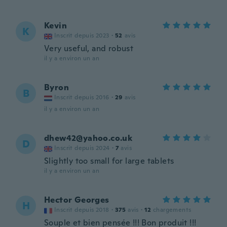
Kevin
K
Inscrit depuis 2023
·
52
avis
Very useful, and robust
il y a environ un an
Byron
B
Inscrit depuis 2016
·
29
avis
il y a environ un an
dhew42@yahoo.co.uk
D
Inscrit depuis 2024
·
7
avis
Slightly too small for large tablets
il y a environ un an
Hector Georges
H
Inscrit depuis 2018
·
375
avis
·
12
chargements
Souple et bien pensée !!! Bon produit !!!