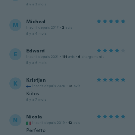
il y a 3 mois
Micheal
M
Inscrit depuis 2017
·
2
avis
il y a 4 mois
Edward
E
Inscrit depuis 2021
·
111
avis
·
6
chargements
il y a 6 mois
Kristjan
K
Inscrit depuis 2020
·
31
avis
Kiitos
il y a 7 mois
Nicola
N
Inscrit depuis 2019
·
12
avis
Perfetto