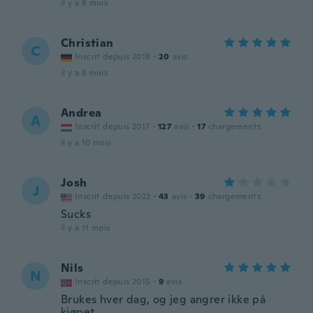
il y a 8 mois
Christian
C
Inscrit depuis 2018
·
20
avis
il y a 8 mois
Andrea
A
Inscrit depuis 2017
·
127
avis
·
17
chargements
il y a 10 mois
Josh
J
Inscrit depuis 2022
·
43
avis
·
39
chargements
Sucks
il y a 11 mois
Nils
N
Inscrit depuis 2015
·
9
avis
Brukes hver dag, og jeg angrer ikke på
kjøpet