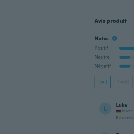
Avis produit
Notes
Positif
Neutre
Négatif
Tout
Photo
Luke
L
Inscrit
il y a envi