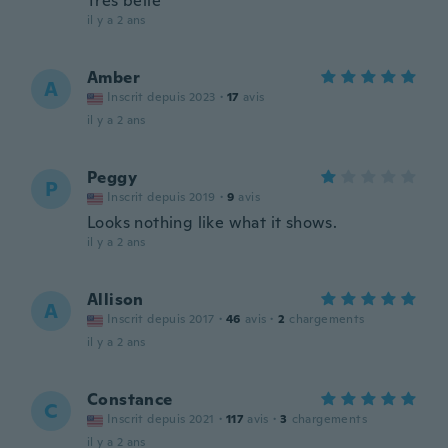
Très belle
il y a 2 ans
Amber
A
Inscrit depuis 2023
·
17
avis
il y a 2 ans
Peggy
P
Inscrit depuis 2019
·
9
avis
Looks nothing like what it shows.
il y a 2 ans
Allison
A
Inscrit depuis 2017
·
46
avis
·
2
chargements
il y a 2 ans
Constance
C
Inscrit depuis 2021
·
117
avis
·
3
chargements
il y a 2 ans