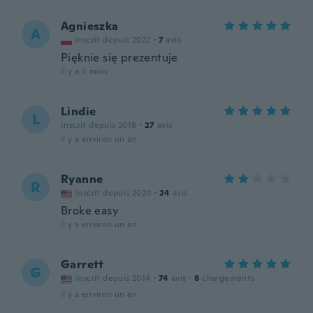
Agnieszka
A
Inscrit depuis 2022
·
7
avis
Pięknie się prezentuje
il y a 5 mois
Lindie
L
Inscrit depuis 2018
·
27
avis
il y a environ un an
Ryanne
R
Inscrit depuis 2020
·
24
avis
Broke easy
il y a environ un an
Garrett
G
Inscrit depuis 2014
·
74
avis
·
8
chargements
il y a environ un an