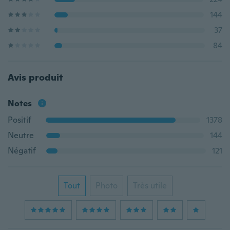
144
37
84
Avis produit
Notes
Positif
1378
Neutre
144
Négatif
121
Tout
Photo
Très utile