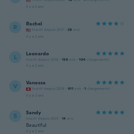
il y a 2 ans
Rachel
R
Inscrit depuis 2017
·
28
avis
il y a 2 ans
Leonardo
L
Inscrit depuis 2016
·
139
avis
·
104
chargements
il y a 2 ans
Vanessa
V
Inscrit depuis 2018
·
911
avis
·
1
chargements
il y a 2 ans
Sandy
S
Inscrit depuis 2023
·
14
avis
Beautiful
il y a 2 ans