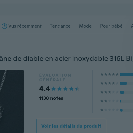
Vus récemment
Tendance
Mode
Pour bébé
s
ÉVALUATION
GÉNÉRALE
4.4
1138 notes
Voir les détails du produit