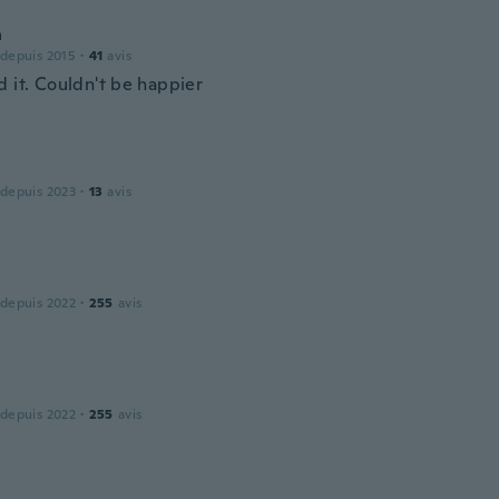
a
 depuis 2015
·
41
avis
d it. Couldn't be happier
 depuis 2023
·
13
avis
 depuis 2022
·
255
avis
 depuis 2022
·
255
avis