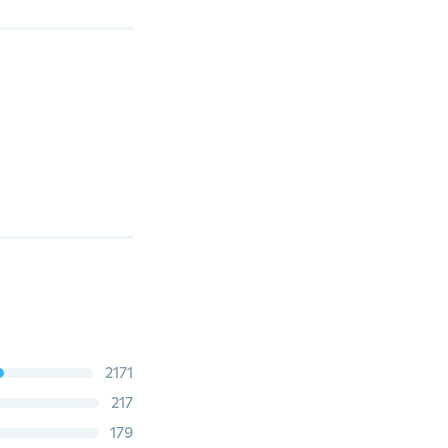
2171
217
179