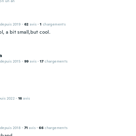
ron un an
 depuis 2019
·
62
avis
·
1
chargements
l, a bit small,but cool.
a
 depuis 2015
·
99
avis
·
17
chargements
puis 2022
·
16
avis
 depuis 2018
·
71
avis
·
66
chargements
lsband