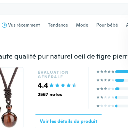
Vus récemment
Tendance
Mode
Pour bébé
s
ÉVALUATION
GÉNÉRALE
4.4
2567 notes
Voir les détails du produit