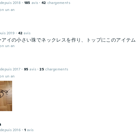
 depuis 2018
·
185
avis
·
42
chargements
ron un an
puis 2019
·
42
avis
ーアイの小さい珠でネックレスを作り、トップにこのアイテム
ron un an
 depuis 2017
·
95
avis
·
25
chargements
ron un an
a
 depuis 2016
·
1
avis