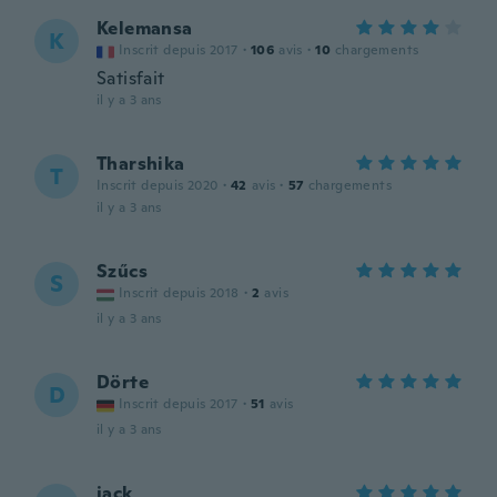
Kelemansa
K
Inscrit depuis 2017
·
106
avis
·
10
chargements
Satisfait
il y a 3 ans
Tharshika
T
Inscrit depuis 2020
·
42
avis
·
57
chargements
il y a 3 ans
Szűcs
S
Inscrit depuis 2018
·
2
avis
il y a 3 ans
Dörte
D
Inscrit depuis 2017
·
51
avis
il y a 3 ans
jack