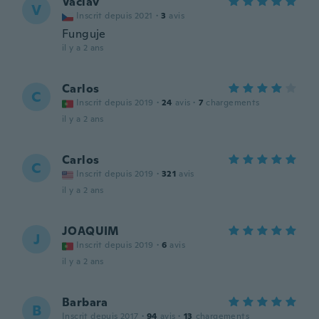
Václav
V
Inscrit depuis 2021
·
3
avis
Funguje
il y a 2 ans
Carlos
C
Inscrit depuis 2019
·
24
avis
·
7
chargements
il y a 2 ans
Carlos
C
Inscrit depuis 2019
·
321
avis
il y a 2 ans
JOAQUIM
J
Inscrit depuis 2019
·
6
avis
il y a 2 ans
Barbara
B
Inscrit depuis 2017
·
94
avis
·
13
chargements