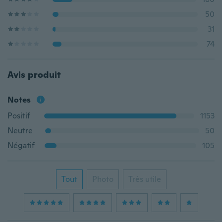
50
31
74
Avis produit
Notes
Positif
1153
Neutre
50
Négatif
105
Tout
Photo
Très utile