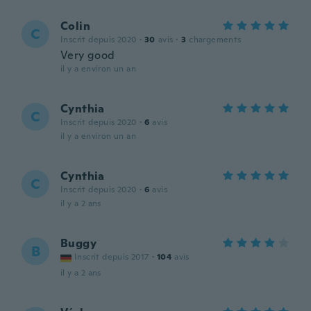
Colin
C
Inscrit depuis 2020
·
30
avis
·
3
chargements
Very good
il y a environ un an
Cynthia
C
Inscrit depuis 2020
·
6
avis
il y a environ un an
Cynthia
C
Inscrit depuis 2020
·
6
avis
il y a 2 ans
Buggy
B
Inscrit depuis 2017
·
104
avis
il y a 2 ans