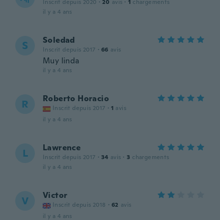
Inscrit depuis 2020
·
20
avis
·
1
chargements
il y a 4 ans
Soledad
S
Inscrit depuis 2017
·
66
avis
Muy linda
il y a 4 ans
Roberto Horacio
R
Inscrit depuis 2017
·
1
avis
il y a 4 ans
Lawrence
L
Inscrit depuis 2017
·
34
avis
·
3
chargements
il y a 4 ans
Victor
V
Inscrit depuis 2018
·
62
avis
il y a 4 ans