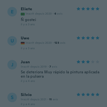
Eliete
E
Inscrit depuis 2020
·
6
avis
Ñ gostei
il y a 3 ans
Uwe
U
Inscrit depuis 2020
·
123
avis
il y a 3 ans
Juan
J
Inscrit depuis 2019
·
7
avis
Se deteriora Muy rápido la pintura aplicada
en la pulsera
il y a 4 ans
Silvio
S
Inscrit depuis 2021
·
11
avis
il y a 4 ans