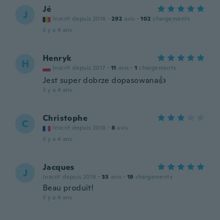
Jé
J
Inscrit depuis 2016
·
292
avis
·
102
chargements
il y a 4 ans
Henryk
H
Inscrit depuis 2017
·
11
avis
·
1
chargements
Jest super dobrze dopasowana👍
il y a 4 ans
Christophe
C
Inscrit depuis 2018
·
8
avis
il y a 4 ans
Jacques
J
Inscrit depuis 2019
·
33
avis
·
19
chargements
Beau produit!
il y a 4 ans