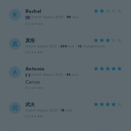
Rachel
R
Inscrit depuis 2020
·
99
avis
il y a 4 ans
真悟
真
Inscrit depuis 2021
·
209
avis
·
12
chargements
il y a 4 ans
Antonio
A
Inscrit depuis 2022
·
34
avis
Carino
il y a 4 ans
武夫
武
Inscrit depuis 2020
·
18
avis
il y a 4 ans