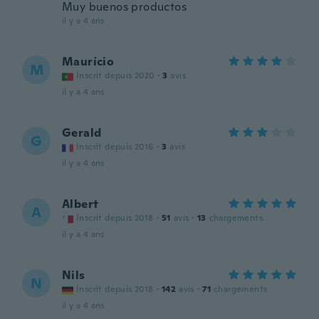
Muy buenos productos
il y a 4 ans
Maurício
M
Inscrit depuis 2020
·
3
avis
il y a 4 ans
Gerald
G
Inscrit depuis 2016
·
3
avis
il y a 4 ans
Albert
A
Inscrit depuis 2018
·
51
avis
·
13
chargements
il y a 4 ans
Nils
N
Inscrit depuis 2018
·
142
avis
·
71
chargements
il y a 4 ans