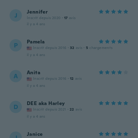
Jennifer
J
Inscrit depuis 2020
·
17
avis
il y a 4 ans
Pamela
P
Inscrit depuis 2016
·
32
avis
·
5
chargements
il y a 4 ans
Anita
A
Inscrit depuis 2016
·
12
avis
il y a 4 ans
DEE aka Harley
D
Inscrit depuis 2021
·
22
avis
il y a 4 ans
Janice
J