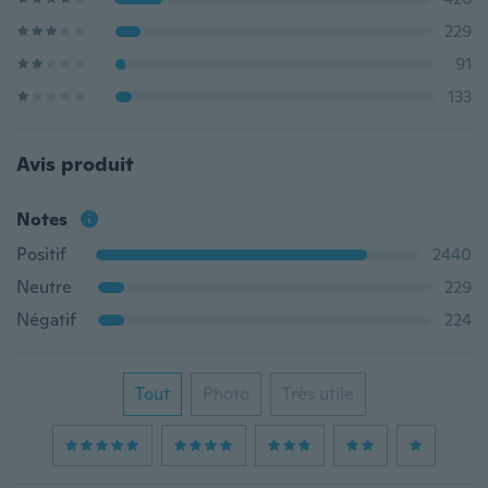
229
91
133
Avis produit
Notes
Positif
2440
Neutre
229
Négatif
224
Tout
Photo
Très utile