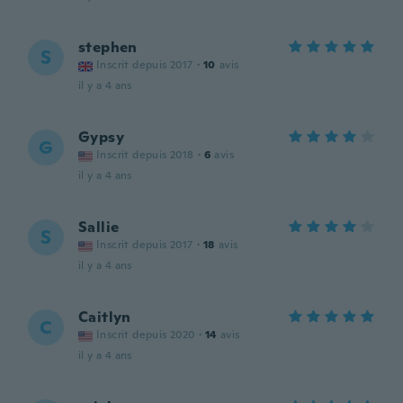
stephen
S
Inscrit depuis 2017
·
10
avis
il y a 4 ans
Gypsy
G
Inscrit depuis 2018
·
6
avis
il y a 4 ans
Sallie
S
Inscrit depuis 2017
·
18
avis
il y a 4 ans
Caitlyn
C
Inscrit depuis 2020
·
14
avis
il y a 4 ans