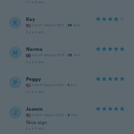
il y a 4 ans
Kay
K
Inscrit depuis 2017
·
26
avis
il y a 4 ans
Norma
N
Inscrit depuis 2015
·
25
avis
il y a 4 ans
Peggy
P
Inscrit depuis 2021
·
1
avis
il y a 4 ans
Jasmin
J
Inscrit depuis 2021
·
2
avis
Nice sign
il y a 4 ans