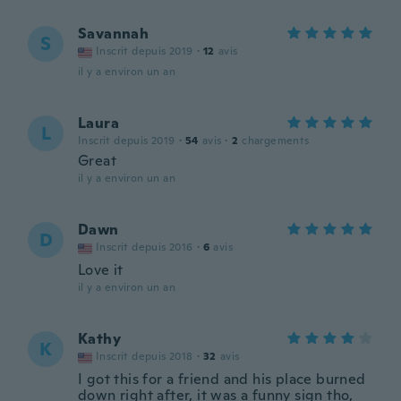
Savannah
S
Inscrit depuis 2019
·
12
avis
il y a environ un an
Laura
L
Inscrit depuis 2019
·
54
avis
·
2
chargements
Great
il y a environ un an
Dawn
D
Inscrit depuis 2016
·
6
avis
Love it
il y a environ un an
Kathy
K
Inscrit depuis 2018
·
32
avis
I got this for a friend and his place burned
down right after, it was a funny sign tho,