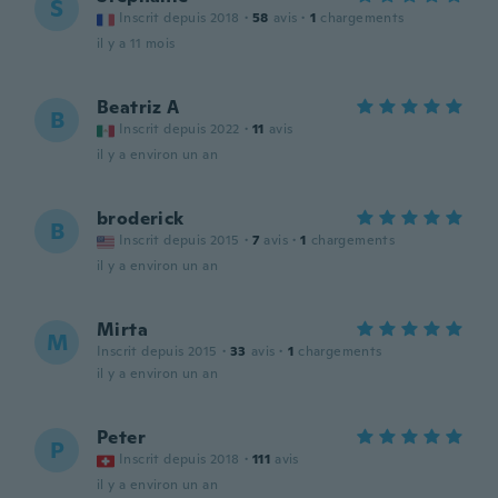
S
Inscrit depuis 2018
·
58
avis
·
1
chargements
il y a 11 mois
Beatriz A
B
Inscrit depuis 2022
·
11
avis
il y a environ un an
broderick
B
Inscrit depuis 2015
·
7
avis
·
1
chargements
il y a environ un an
Mirta
M
Inscrit depuis 2015
·
33
avis
·
1
chargements
il y a environ un an
Peter
P
Inscrit depuis 2018
·
111
avis
il y a environ un an