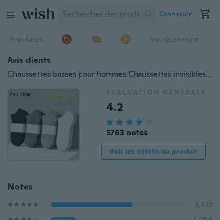
Connexion
Populaires
Vus récemment
Avis clients
Chaussettes basses pour hommes Chaussettes invisibles peu profondes Chaussettes courtes printemps et été Chaussettes respirantes en pur coton Chaussettes Medias Femininas pour hommes
ÉVALUATION GÉNÉRALE
4.2
5763 notes
Voir les détails du produit
Notes
3,418
1,056