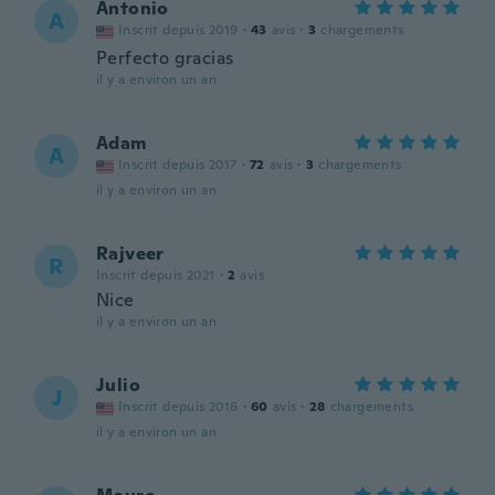
Antonio
A
Inscrit depuis 2019
·
43
avis
·
3
chargements
Perfecto gracias
il y a environ un an
Adam
A
Inscrit depuis 2017
·
72
avis
·
3
chargements
il y a environ un an
Rajveer
R
Inscrit depuis 2021
·
2
avis
Nice
il y a environ un an
Julio
J
Inscrit depuis 2016
·
60
avis
·
28
chargements
il y a environ un an