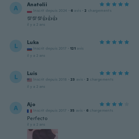
Anatolii
A
Inscrit depuis 2024
·
6
avis
·
2
chargements
💯💯💯👍👍👍
il y a 2 ans
Luka
L
Inscrit depuis 2017
·
121
avis
il y a 2 ans
Luis
L
Inscrit depuis 2018
·
23
avis
·
2
chargements
il y a 2 ans
Ajo
A
Inscrit depuis 2017
·
35
avis
·
6
chargements
Perfecto
il y a 2 ans