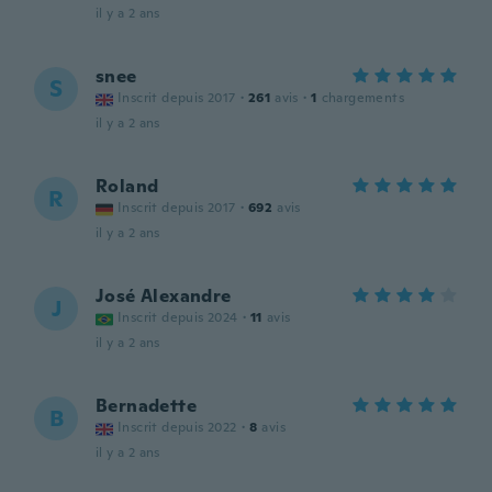
il y a 2 ans
snee
S
Inscrit depuis 2017
·
261
avis
·
1
chargements
il y a 2 ans
Roland
R
Inscrit depuis 2017
·
692
avis
il y a 2 ans
José Alexandre
J
Inscrit depuis 2024
·
11
avis
il y a 2 ans
Bernadette
B
Inscrit depuis 2022
·
8
avis
il y a 2 ans