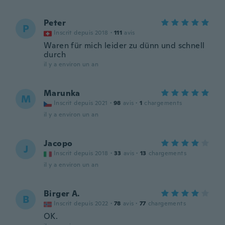
Peter
P
Inscrit depuis 2018
·
111
avis
Waren für mich leider zu dünn und schnell
durch
il y a environ un an
Marunka
M
Inscrit depuis 2021
·
98
avis
·
1
chargements
il y a environ un an
Jacopo
J
Inscrit depuis 2018
·
33
avis
·
13
chargements
il y a environ un an
Birger A.
B
Inscrit depuis 2022
·
78
avis
·
77
chargements
OK.