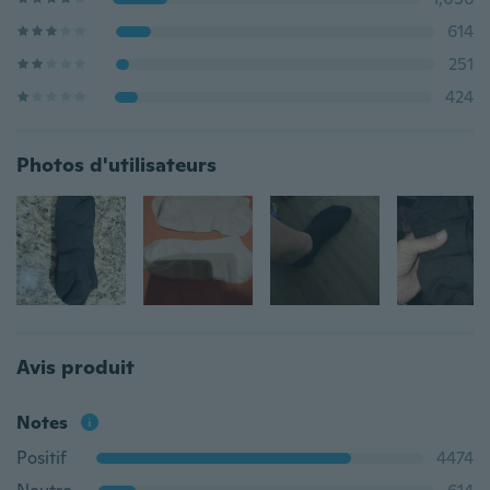
614
251
424
Photos d'utilisateurs
Avis produit
Notes
Positif
4474