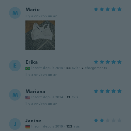
Marie
M
il y a environ un an
Erika
E
Inscrit depuis 2018
·
58
avis
·
2
chargements
il y a environ un an
Mariana
M
Inscrit depuis 2024
·
13
avis
il y a environ un an
Janine
J
Inscrit depuis 2016
·
122
avis