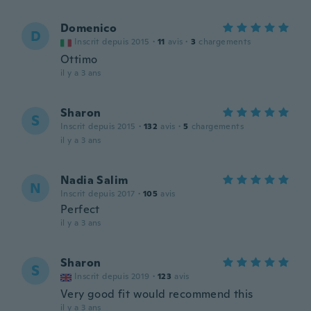
Domenico
D
Inscrit depuis 2015
·
11
avis
·
3
chargements
Ottimo
il y a 3 ans
Sharon
S
Inscrit depuis 2015
·
132
avis
·
5
chargements
il y a 3 ans
Nadia Salim
N
Inscrit depuis 2017
·
105
avis
Perfect
il y a 3 ans
Sharon
S
Inscrit depuis 2019
·
123
avis
Very good fit would recommend this
il y a 3 ans