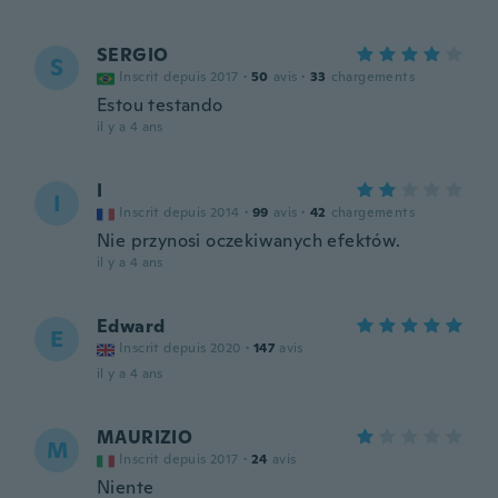
SERGIO
S
Inscrit depuis 2017
·
50
avis
·
33
chargements
Estou testando
il y a 4 ans
I
I
Inscrit depuis 2014
·
99
avis
·
42
chargements
Nie przynosi oczekiwanych efektów.
il y a 4 ans
Edward
E
Inscrit depuis 2020
·
147
avis
il y a 4 ans
MAURIZIO
M
Inscrit depuis 2017
·
24
avis
Niente