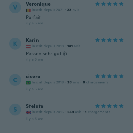
Veronique
V
Inscrit depuis 2021
·
22
avis
Parfait
il y a 5 ans
Karin
K
Inscrit depuis 2018
·
141
avis
Passen sehr gut 👍
il y a 5 ans
cicero
C
Inscrit depuis 2018
·
28
avis
·
8
chargements
il y a 5 ans
Steluta
S
Inscrit depuis 2015
·
549
avis
·
1
chargements
il y a 5 ans