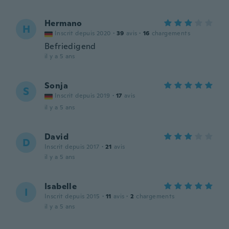
Hermano
H
Inscrit depuis 2020
·
39
avis
·
16
chargements
Befriedigend
il y a 5 ans
Sonja
S
Inscrit depuis 2019
·
17
avis
il y a 5 ans
David
D
Inscrit depuis 2017
·
21
avis
il y a 5 ans
Isabelle
I
Inscrit depuis 2015
·
11
avis
·
2
chargements
il y a 5 ans